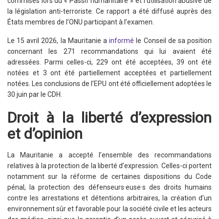
commises lors du « Passif humanitaire » et l’utilisation abusive de
la législation anti-terroriste. Ce rapport a été diffusé auprès des
États membres de l’ONU participant à l’examen.
Le 15 avril 2026, la Mauritanie a
informé
le Conseil de sa position
concernant les 271 recommandations qui lui avaient été
adressées. Parmi celles-ci, 229 ont été acceptées, 39 ont été
notées et 3 ont été partiellement acceptées et partiellement
notées. Les conclusions de l’EPU ont été officiellement adoptées le
30 juin par le CDH.
Droit à la liberté d’expression
et d’opinion
La Mauritanie a accepté l’ensemble des recommandations
relatives à la protection de la liberté d’expression. Celles-ci portent
notamment sur la réforme de certaines dispositions du Code
pénal, la protection des défenseurs·euse·s des droits humains
contre les arrestations et détentions arbitraires, la création d’un
environnement sûr et favorable pour la société civile et les acteurs