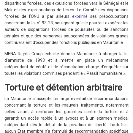
disparitions forcées, des expulsions forcées vers le Sénégal et le
Mali et des expropriations de terres. Le Comité des disparitions
forcées de l’ONU a par ailleurs
exprimé
ses préoccupations
concernant la loi n° 93-23, soulignant qu’elle pourrait exonérer les
auteurs de disparitions forcées de poursuites ou de sanctions
pénales et que des personnes soupçonnées de violations graves
continueraient d’occuper des fonctions publiques en Mauritanie.
MENA Rights Group exhorte donc la Mauritanie à abroger la loi
d’amnistie de 1993 et à mettre en place un mécanisme
indépendant de vérité et de réconciliation chargé d’enquêter sur
toutes les violations commises pendant le « Passif humanitaire ».
Torture et détention arbitraire
La Mauritanie a accepté un large éventail de recommandations
concernant la torture et les mauvais traitements, notamment
celles visant à renforcer les garanties contre la torture et à
garantir un accès rapide à un avocat et à un examen médical
indépendant dès le début de la privation de liberté. Toutefois,
aucun État membre n’a formulé de recommandation spécifique