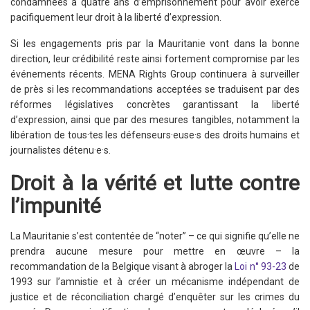
condamnées à quatre ans d’emprisonnement pour avoir exercé
pacifiquement leur droit à la liberté d’expression.
Si les engagements pris par la Mauritanie vont dans la bonne
direction, leur crédibilité reste ainsi fortement compromise par les
événements récents. MENA Rights Group continuera à surveiller
de près si les recommandations acceptées se traduisent par des
réformes législatives concrètes garantissant la liberté
d’expression, ainsi que par des mesures tangibles, notamment la
libération de tous·tes les défenseurs·euse·s des droits humains et
journalistes détenu·e·s.
Droit à la vérité et lutte contre
l’impunité
La Mauritanie s’est contentée de “noter” – ce qui signifie qu’elle ne
prendra aucune mesure pour mettre en œuvre – la
recommandation de la Belgique visant à abroger la
Loi n° 93-23
de
1993 sur l’amnistie et à créer un mécanisme indépendant de
justice et de réconciliation chargé d’enquêter sur les crimes du