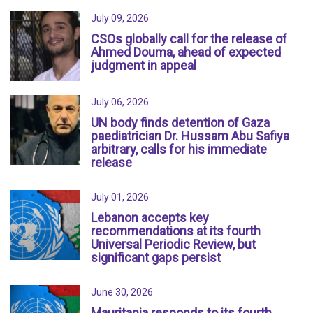
July 09, 2026
CSOs globally call for the release of
Ahmed Douma, ahead of expected
judgment in appeal
July 06, 2026
UN body finds detention of Gaza
paediatrician Dr. Hussam Abu Safiya
arbitrary, calls for his immediate
release
July 01, 2026
Lebanon accepts key
recommendations at its fourth
Universal Periodic Review, but
significant gaps persist
June 30, 2026
Mauritania responds to its fourth