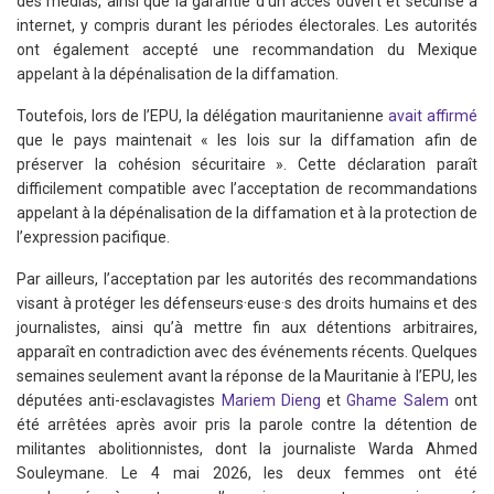
des médias, ainsi que la garantie d’un accès ouvert et sécurisé à
internet, y compris durant les périodes électorales. Les autorités
ont également accepté une recommandation du Mexique
appelant à la dépénalisation de la diffamation.
Toutefois, lors de l’EPU, la délégation mauritanienne
avait affirmé
que le pays maintenait « les lois sur la diffamation afin de
préserver la cohésion sécuritaire ». Cette déclaration paraît
difficilement compatible avec l’acceptation de recommandations
appelant à la dépénalisation de la diffamation et à la protection de
l’expression pacifique.
Par ailleurs, l’acceptation par les autorités des recommandations
visant à protéger les défenseurs·euse·s des droits humains et des
journalistes, ainsi qu’à mettre fin aux détentions arbitraires,
apparaît en contradiction avec des événements récents. Quelques
semaines seulement avant la réponse de la Mauritanie à l’EPU, les
députées anti-esclavagistes
Mariem Dieng
et
Ghame Salem
ont
été arrêtées après avoir pris la parole contre la détention de
militantes abolitionnistes, dont la journaliste Warda Ahmed
Souleymane. Le 4 mai 2026, les deux femmes ont été