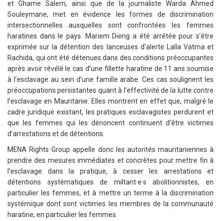
et Ghame Salem, ainsi que de la journaliste Warda Ahmed
Souleymane, met en évidence les formes de discrimination
intersectionnelles auxquelles sont confrontées les femmes
haratines dans le pays. Mariem Dieng a été arrêtée pour s’être
exprimée sur la détention des lanceuses d’alerte Lalla Vatma et
Rachida, qui ont été détenues dans des conditions préoccupantes
après avoir révélé le cas d’une fillette haratine de 11 ans soumise
à l’esclavage au sein d’une famille arabe. Ces cas soulignent les
préoccupations persistantes quant à l’effectivité de la lutte contre
l’esclavage en Mauritanie. Elles montrent en effet que, malgré le
cadre juridique existant, les pratiques esclavagistes perdurent et
que les femmes qui les dénoncent continuent d’être victimes
d’arrestations et de détentions.
MENA Rights Group appelle donc les autorités mauritaniennes à
prendre des mesures immédiates et concrètes pour mettre fin à
l’esclavage dans la pratique, à cesser les arrestations et
détentions systématiques de miltant·e·s abolitionnistes, en
particulier les femmes, et à mettre un terme à la discrimination
systémique dont sont victimes les membres de la communauté
haratine, en particulier les femmes.