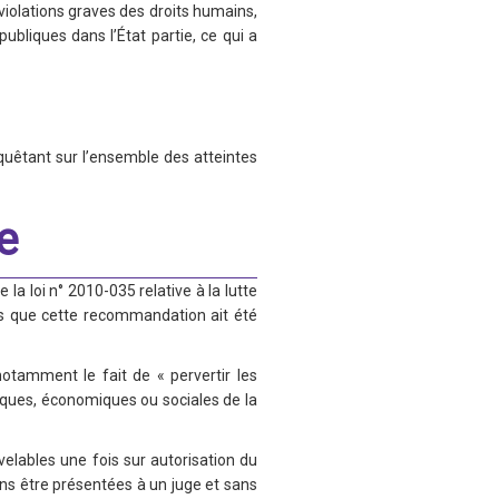
violations graves des droits humains,
ubliques dans l’État partie, ce qui a
quêtant sur l’ensemble des atteintes
e
la loi n° 2010-035 relative à la lutte
ns que cette recommandation ait été
notamment le fait de « pervertir les
itiques, économiques ou sociales de la
elables une fois sur autorisation du
ns être présentées à un juge et sans