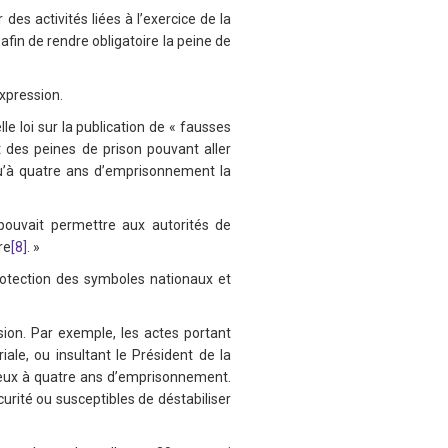
es activités liées à l’exercice de la
afin de rendre obligatoire la peine de
expression.
e loi sur la publication de « fausses
 des peines de prison pouvant aller
squ’à quatre ans d’emprisonnement la
 pouvait permettre aux autorités de
re
[8]
. »
rotection des symboles nationaux et
ssion. Par exemple, les actes portant
riale, ou insultant le Président de la
 deux à quatre ans d’emprisonnement.
urité ou susceptibles de déstabiliser