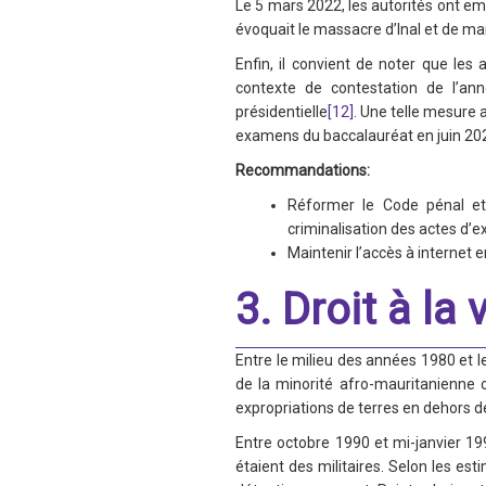
Le 5 mars 2022, les autorités ont em
évoquait le massacre d’Inal et de man
Enfin, il convient de noter que les
contexte de contestation de l’ann
présidentielle
[12]
. Une telle mesure a
examens du baccalauréat en juin 20
Recommandations:
Réformer le Code pénal et 
criminalisation des actes d’e
Maintenir l’accès à internet 
3. Droit à la 
Entre le milieu des années 1980 et 
de la minorité afro-mauritanienne 
expropriations de terres en dehors de
Entre octobre 1990 et mi-janvier 199
étaient des militaires. Selon les es