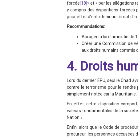
forcée
[18]
» et « par les allégations
y compris des disparitions forcées p
pour effet d’entretenir un climat d’i
Recommandations:
Abroger la loi d’amnistie de 1
Créer une Commission de véri
aux droits humains commis du
4. Droits hum
Lors du dernier EPU, seul le Chad ava
contre le terrorisme pour le rendr
simplement notée car la Mauritanie.
En effet, cette disposition comport
valeurs fondamentales de la société e
Nation ».
Enfin, alors que le Code de procédu
procureur, les personnes accusées d