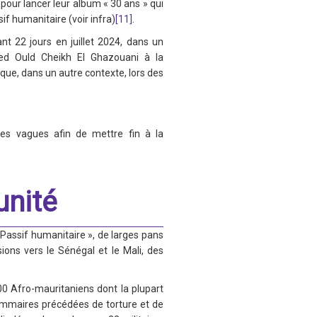
pour lancer leur album « 30 ans » qui
if humanitaire (voir infra)
[11]
.
nt 22 jours en juillet 2024, dans un
med Ould Cheikh El Ghazouani à la
i que, dans un autre contexte, lors des
mes vagues afin de mettre fin à la
unité
Passif humanitaire », de larges pans
ons vers le Sénégal et le Mali, des
000 Afro-mauritaniens dont la plupart
 sommaires précédées de torture et de