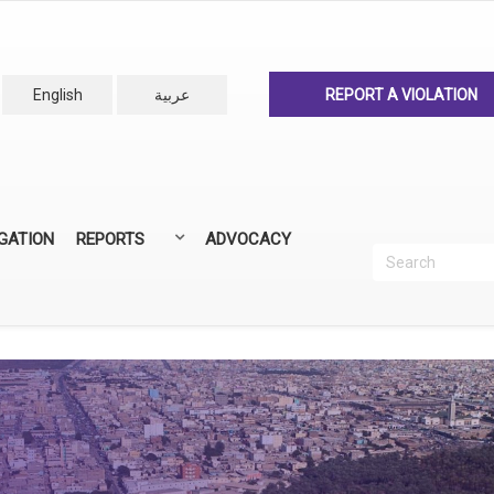
English
عربية
REPORT A VIOLATION
IGATION
REPORTS
ADVOCACY
Search
Recherc
ANNUAL REPORTS
ALL REPORTS