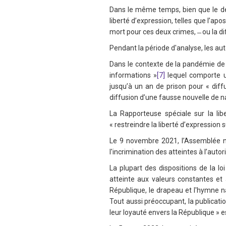
Dans le même temps, bien que le déli
liberté d’expression, telles que l’ap
mort pour ces deux crimes, ̶ ou la d
Pendant la période d'analyse, les auto
Dans le contexte de la pandémie de C
informations »
[7]
lequel comporte un
jusqu’à un an de prison pour « diff
diffusion d’une fausse nouvelle de na
La Rapporteuse spéciale sur la lib
« restreindre la liberté d’expression 
Le 9 novembre 2021, l’Assemblée na
l'incrimination des atteintes à l’autor
La plupart des dispositions de la lo
atteinte aux valeurs constantes et au
République, le drapeau et l'hymne n
Tout aussi préoccupant, la publicati
leur loyauté envers la République » e