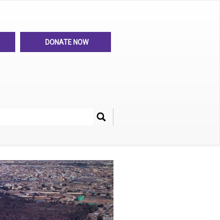
DONATE NOW
Search
her