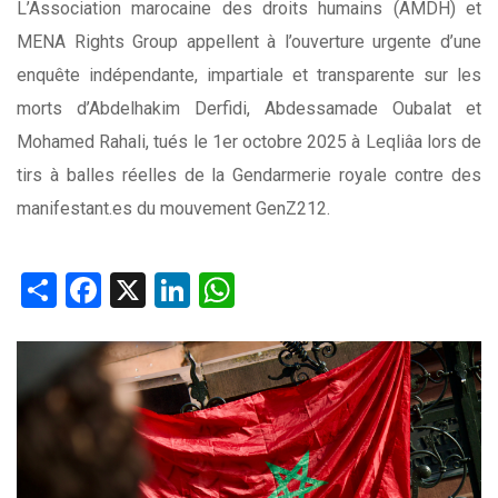
L’Association marocaine des droits humains (AMDH) et
MENA Rights Group appellent à l’ouverture urgente d’une
enquête indépendante, impartiale et transparente sur les
morts d’Abdelhakim Derfidi, Abdessamade Oubalat et
Mohamed Rahali, tués le 1er octobre 2025 à Leqliâa lors de
tirs à balles réelles de la Gendarmerie royale contre des
manifestant.es du mouvement GenZ212.
Share
Facebook
X
LinkedIn
WhatsApp