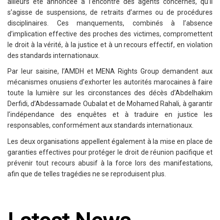
ailleurs été annoncée à l’encontre des agents concernés, qu’il
s’agisse de suspensions, de retraits d’armes ou de procédures
disciplinaires. Ces manquements, combinés à l’absence
d’implication effective des proches des victimes, compromettent
le droit à la vérité, à la justice et à un recours effectif, en violation
des standards internationaux.
Par leur saisine, l’AMDH et MENA Rights Group demandent aux
mécanismes onusiens d’exhorter les autorités marocaines à faire
toute la lumière sur les circonstances des décès d’Abdelhakim
Derfidi, d’Abdessamade Oubalat et de Mohamed Rahali, à garantir
l’indépendance des enquêtes et à traduire en justice les
responsables, conformément aux standards internationaux.
Les deux organisations appellent également à la mise en place de
garanties effectives pour protéger le droit de réunion pacifique et
prévenir tout recours abusif à la force lors des manifestations,
afin que de telles tragédies ne se reproduisent plus.