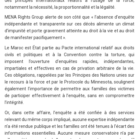
des principes internationaux relatifs à l’usage de la force,
notamment la nécessité, la proportionnalité et la légalité.
MENA Rights Group alerte de son côté que « l’absence d’enquête
indépendante et transparente sur ces décès alimente un climat
d’impunité et porte gravement atteinte au droit à la vie et au droit
de manifester pacifiquement ».
Le Maroc est État partie au Pacte international relatif aux droits
civils et politiques et à la Convention contre la torture, qui
imposent l’ouverture d’enquêtes rapides, indépendantes,
impartiales et effectives en cas de privation arbitraire de la vie.
Ces obligations, rappelées par les Principes des Nations unies sur
le recours à la force et par le Protocole du Minnesota, soulignent
également l’importance de permettre aux familles des victimes
de participer effectivement à l’enquête, sans en compromettre
l’intégrité.
Or, dans cette affaire, l’enquête a été confiée à des services
relevant du même corps impliqué, aucune expertise indépendante
n’a été rendue publique et les familles ont été tenues à l’écart des
informations essentielles. Aucune mesure conservatoire n’a par