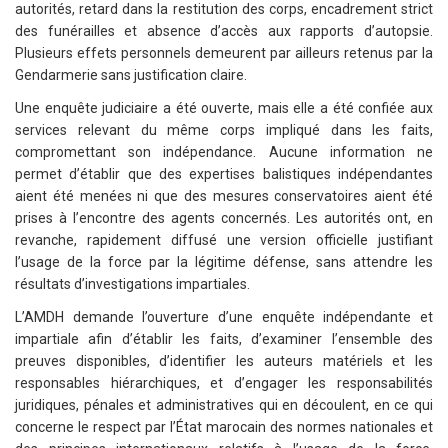
autorités, retard dans la restitution des corps, encadrement strict
des funérailles et absence d’accès aux rapports d’autopsie.
Plusieurs effets personnels demeurent par ailleurs retenus par la
Gendarmerie sans justification claire.
Une enquête judiciaire a été ouverte, mais elle a été confiée aux
services relevant du même corps impliqué dans les faits,
compromettant son indépendance. Aucune information ne
permet d’établir que des expertises balistiques indépendantes
aient été menées ni que des mesures conservatoires aient été
prises à l’encontre des agents concernés. Les autorités ont, en
revanche, rapidement diffusé une version officielle justifiant
l’usage de la force par la légitime défense, sans attendre les
résultats d’investigations impartiales.
L’AMDH demande l’ouverture d’une enquête indépendante et
impartiale afin d’établir les faits, d’examiner l’ensemble des
preuves disponibles, d’identifier les auteurs matériels et les
responsables hiérarchiques, et d’engager les responsabilités
juridiques, pénales et administratives qui en découlent, en ce qui
concerne le respect par l’État marocain des normes nationales et