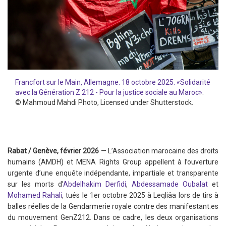
Francfort sur le Main, Allemagne. 18 octobre 2025. «Solidarité
avec la Génération Z 212 - Pour la justice sociale au Maroc»
.
©
Mahmoud Mahdi Photo
, Licensed under Shutterstock.
Rabat / Genève, février 2026
— L’Association marocaine des droits
humains (AMDH) et MENA Rights Group appellent à l’ouverture
urgente d’une enquête indépendante, impartiale et transparente
sur les morts d’
Abdelhakim Derfidi
,
Abdessamade Oubalat
et
Mohamed Rahali
, tués le 1er octobre 2025 à Leqliâa lors de tirs à
balles réelles de la Gendarmerie royale contre des manifestant.es
du mouvement GenZ212. Dans ce cadre, les deux organisations