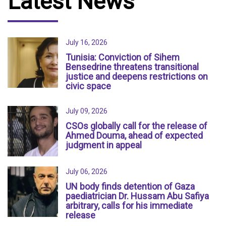
Latest News
July 16, 2026
Tunisia: Conviction of Sihem
Bensedrine threatens transitional
justice and deepens restrictions on
civic space
July 09, 2026
CSOs globally call for the release of
Ahmed Douma, ahead of expected
judgment in appeal
July 06, 2026
UN body finds detention of Gaza
paediatrician Dr. Hussam Abu Safiya
arbitrary, calls for his immediate
release