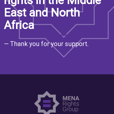
rights in the Middle
East and North
Africa
— Thank you for your support.