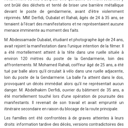
ont brûlé des déchets et tenté de briser une barrière métallique
devant le poste de gendarmerie, avant d’être violemment
réprimés. MM. Derfidi, Oubalat et Rahali, âgés de 24 à 35 ans, se
tenaient à l’écart des manifestations et ne représentaient aucune
menace imminente au moment des faits.
M. Abdessamade Oubalat, étudiant et photographe âgé de 24 ans,
avait rejoint la manifestation dans l’unique intention de la filmer. Il
a été mortellement atteint à la tête dans une ruelle située à
environ 120 mètres du poste de la Gendarmerie, loin des
affrontements. M. Mohamed Rahali, coiffeur âgé de 25 ans, a été
tué par balle alors qu’il circulait à vélo dans une ruelle adjacente,
loin du poste de la Gendarmerie. La balle l’a atteint dans le dos,
provoquant un décès immédiat alors qu’il ne représentait aucun
danger. M. Abdelhakim Derfidi, ouvrier du bâtiment de 35 ans, a
été mortellement touché lors d’une opération de poursuite des
manifestants. Il revenait de son travail et avait emprunté un
itinéraire secondaire en raison du blocage de la route principale.
Les familles ont été confrontées à de graves atteintes à leurs
droits: information tardive des décès, versions contradictoires des