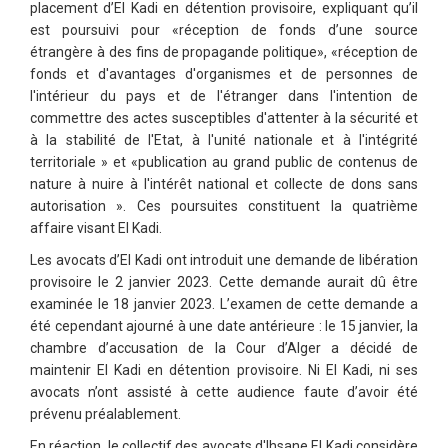
placement d’El Kadi en détention provisoire, expliquant qu’il
est poursuivi pour «réception de fonds d’une source
étrangère à des fins de propagande politique», «réception de
fonds et d'avantages d'organismes et de personnes de
l'intérieur du pays et de l'étranger dans l'intention de
commettre des actes susceptibles d'attenter à la sécurité et
à la stabilité de l'Etat, à l'unité nationale et à l'intégrité
territoriale » et «publication au grand public de contenus de
nature à nuire à l'intérêt national et collecte de dons sans
autorisation ». Ces poursuites constituent la quatrième
affaire visant El Kadi.
Les avocats d’El Kadi ont introduit une demande de libération
provisoire le 2 janvier 2023. Cette demande aurait dû être
examinée le 18 janvier 2023. L’examen de cette demande a
été cependant ajourné à une date antérieure : le 15 janvier, la
chambre d’accusation de la Cour d’Alger a décidé de
maintenir El Kadi en détention provisoire. Ni El Kadi, ni ses
avocats n’ont assisté à cette audience faute d’avoir été
prévenu préalablement.
En réaction, le collectif des avocats d'Ihsane El Kadi considère