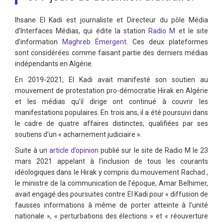
Ihsane El Kadi est journaliste et Directeur du pôle Média
d’Interfaces Médias, qui édite la station
Radio M
et le site
d’information
Maghreb Émergent
. Ces deux plateformes
sont considérées comme faisant partie des derniers médias
indépendants en Algérie.
En 2019-2021, El Kadi avait manifesté son soutien au
mouvement de protestation pro-démocratie Hirak en Algérie
et les médias qu’il dirige ont continué à couvrir les
manifestations populaires. En trois ans, il a été poursuivi dans
le cadre de quatre affaires distinctes, qualifiées par ses
soutiens d’un « acharnement judiciaire ».
Suite à un
article d’opinion
publié sur le site de Radio M le 23
mars 2021 appelant à l’inclusion de tous les courants
idéologiques dans le Hirak y compris du mouvement Rachad ,
le ministre de la communication de l’époque, Amar Belhimer,
avait engagé des poursuites contre El Kadi pour « diffusion de
fausses informations à même de porter atteinte à l’unité
nationale », « perturbations des élections » et « réouverture