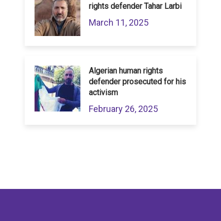
rights defender Tahar Larbi
March 11, 2025
Algerian human rights
defender prosecuted for his
activism
February 26, 2025