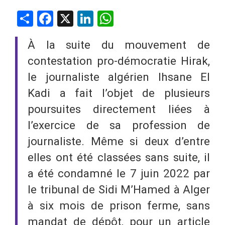
Share
Facebook
X
LinkedIn
WhatsApp
À la suite du mouvement de
contestation pro-démocratie Hirak,
le journaliste algérien Ihsane El
Kadi a fait l’objet de plusieurs
poursuites directement liées à
l’exercice de sa profession de
journaliste. Même si deux d’entre
elles ont été classées sans suite, il
a été condamné le 7 juin 2022 par
le tribunal de Sidi M’Hamed à Alger
à six mois de prison ferme, sans
mandat de dépôt, pour un article