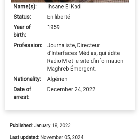
Name(s):
Ihsane El Kadi
Status:
En liberté
Year of
1959
birth:
Profession:
Journaliste, Directeur
d’Interfaces Médias, qui édite
Radio M et le site d’information
Maghreb Émergent.
Nationality:
Algérien
Date of
December 24, 2022
arrest:
Published:
January 18, 2023
Last updated:
November 05, 2024