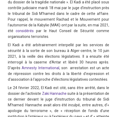
du dossier de la tragédie nationale ». El Kadi a été placé sous
contrôle judiciaire mardi 18 mai par le juge d’instruction près
le tribunal de Sidi M’hamed dans le cadre de cette affaire.
Pour rappel, le mouvement Rachad et le Mouvement pour
l’autonomie de la Kabylie (MAK) ont par la suite, en mai 2021,
été
considérés
par le Haut Conseil de Sécurité comme
organisations terroristes.
El Kadi a été arbitrairement interpellé par les services de
sécurité à la sortie de son bureau à Alger-centre, le 10 juin
2021, à la veille des élections législatives. Il a ensuite été
interrogé à la caserne d'Antar et libéré 30 heures après.
D’après
Amnesty International
, son arrestation est un acte
de répression contre les droits à la liberté d'expression et
d'association à l'approche d’élections législatives contestées.
Le 24 février 2022, El Kadi est cité, sans être arrêté, dans le
dossier de l’activiste
Zaki Hannache
suite à la présentation de
ce dernier devant le juge d’instruction du tribunal de Sidi
M’hamed. Hannache avait alors été inculpé, entre autres, d’«
apologie du terrorisme », de « réception de fonds d’une
institution à l'intérieur ou à l'extérieur du pays » et d’ « atteinte