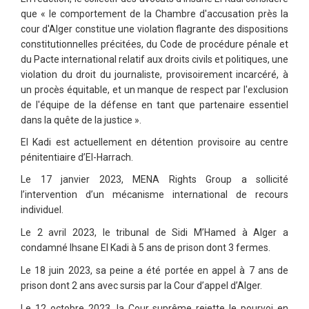
que « le comportement de la Chambre d'accusation près la
cour d'Alger constitue une violation flagrante des dispositions
constitutionnelles précitées, du Code de procédure pénale et
du Pacte international relatif aux droits civils et politiques, une
violation du droit du journaliste, provisoirement incarcéré, à
un procès équitable, et un manque de respect par l'exclusion
de l'équipe de la défense en tant que partenaire essentiel
dans la quête de la justice ».
El Kadi est actuellement en détention provisoire au centre
pénitentiaire d’El-Harrach.
Le 17 janvier 2023, MENA Rights Group a sollicité
l’intervention d’un mécanisme international de recours
individuel.
Le 2 avril 2023, le tribunal de Sidi M’Hamed à Alger a
condamné Ihsane El Kadi à 5 ans de prison dont 3 fermes.
Le 18 juin 2023, sa peine a été portée en appel à 7 ans de
prison dont 2 ans avec sursis par la Cour d’appel d’Alger.
Le 12 octobre 2023, la Cour suprême rejette le pourvoi en