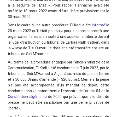
à la sécurité de l'État ». Pour rappel, Hannache avait été
arrêté le 18 mars 2022 avant d’être libéré provisoirement le
30 mars 2022.
Dans le cadre d’une autre procédure, El Kadi a été
informé
le
20 mars 2022 qu’il était poursuivi pour « appartenance à une
organisation terroriste » suite à une audition en liberté devant
le juge d’instruction du tribunal de Larbâa Nath Irathen, dans
la wilaya de Tizi Ouzou. Le dossier a été transféré ensuite au
tribunal de Sidi M’hamed.
Au terme de la procédure engagée par l’ancien ministre de la
Communication, El Kadi a été condamné, le 7 juin 2022, par le
tribunal de Sidi M’Hamed à Alger à six mois de prison ferme
et à 50 000 Dinars d’amende (≃320 Euros). Même si la peine
n’a pas été accompagnée d’un mandat de dépôt, cette
condamnation va notamment à l’encontre de l’article 54 de la
Constitution algérienne
de 2020 qui prévoit que « le délit de
presse ne peut être sanctionné par une peine privative de
liberté».
Le 17 novembre 2022, les différentes accusations de