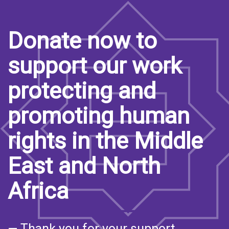
Donate now to
support our work
protecting and
promoting human
rights in the Middle
East and North
Africa
— Thank you for your support.