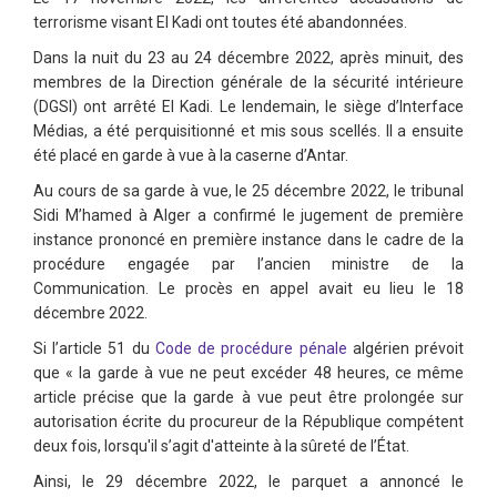
terrorisme visant El Kadi ont toutes été abandonnées.
Dans la nuit du 23 au 24 décembre 2022, après minuit, des
membres de la Direction générale de la sécurité intérieure
(DGSI) ont arrêté El Kadi. Le lendemain, le siège d’Interface
Médias, a été perquisitionné et mis sous scellés. Il a ensuite
été placé en garde à vue à la caserne d’Antar.
Au cours de sa garde à vue, le 25 décembre 2022, le tribunal
Sidi M’hamed à Alger a confirmé le jugement de première
instance prononcé en première instance dans le cadre de la
procédure engagée par l’ancien ministre de la
Communication. Le procès en appel avait eu lieu le 18
décembre 2022.
Si l’article 51 du
Code de procédure pénale
algérien prévoit
que « la garde à vue ne peut excéder 48 heures, ce même
article précise que la garde à vue peut être prolongée sur
autorisation écrite du procureur de la République compétent
deux fois, lorsqu'il s’agit d'atteinte à la sûreté de l’État.
Ainsi, le 29 décembre 2022, le parquet a annoncé le