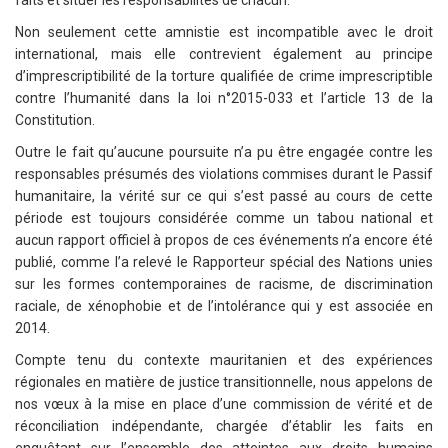
Non seulement cette amnistie est incompatible avec le droit
international, mais elle contrevient également au principe
d’imprescriptibilité de la torture qualifiée de crime imprescriptible
contre l’humanité dans la loi n°2015-033 et l’article 13 de la
Constitution.
Outre le fait qu’aucune poursuite n’a pu être engagée contre les
responsables présumés des violations commises durant le Passif
humanitaire, la vérité sur ce qui s’est passé au cours de cette
période est toujours considérée comme un tabou national et
aucun rapport officiel à propos de ces événements n’a encore été
publié, comme l’a relevé le Rapporteur spécial des Nations unies
sur les formes contemporaines de racisme, de discrimination
raciale, de xénophobie et de l’intolérance qui y est associée en
2014.
Compte tenu du contexte mauritanien et des expériences
régionales en matière de justice transitionnelle, nous appelons de
nos vœux à la mise en place d’une commission de vérité et de
réconciliation indépendante, chargée d’établir les faits en
enquêtant sur l’ensemble des atteintes aux droits humains