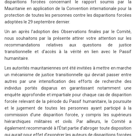
disparitions forcées concernant le rapport soumis par la
Mauritanie en application de la Convention internationale pour la
protection de toutes les personnes contre les disparitions forcées
adoptées le 29 septembre dernier.
Un an après l’adoption des Observations finales par le Comité,
nous souhaitons par la présente attirer votre attention sur les
recommandations relatives aux questions de justice
transitionnelle et d’accès à la vérité en lien avec le Passif
humanitaire.
Les autorités mauritaniennes ont été invitées à mettre en marche
un mécanisme de justice transitionnelle qui devrait passer entre
autres par une intensification des efforts de recherche des
individus portés disparus en garantissant notamment une
enquête approfondie et impartiale pour chaque cas de disparition
forcée relevant de la période du Passif humanitaire, la poursuite
et le jugement de toutes les personnes ayant participé à la
commission d’une disparition forcée, y compris les supérieurs
hiérarchiques militaires et civils. Par ailleurs, le Comité a
également recommandé à l’État partie d’abroger toute disposition
qui aurait pour effet d’exonérer les auteurs de disparitions forcées