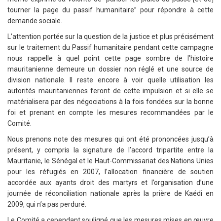
tourner la page du passif humanitaire” pour répondre à cette
demande sociale.
L’attention portée sur la question de la justice et plus précisément
sur le traitement du Passif humanitaire pendant cette campagne
nous rappelle à quel point cette page sombre de l’histoire
mauritanienne demeure un dossier non réglé et une source de
division nationale. Il reste encore à voir quelle utilisation les
autorités mauritaniennes feront de cette impulsion et si elle se
matérialisera par des négociations à la fois fondées sur la bonne
foi et prenant en compte les mesures recommandées par le
Comité.
Nous prenons note des mesures qui ont été prononcées jusqu’à
présent, y compris la signature de l’accord tripartite entre la
Mauritanie, le Sénégal et le Haut-Commissariat des Nations Unies
pour les réfugiés en 2007, l’allocation financière de soutien
accordée aux ayants droit des martyrs et l’organisation d’une
journée de réconciliation nationale après la prière de Kaédi en
2009, qui n’a pas perduré.
Le Comité a cependant souligné que les mesures mises en œuvre