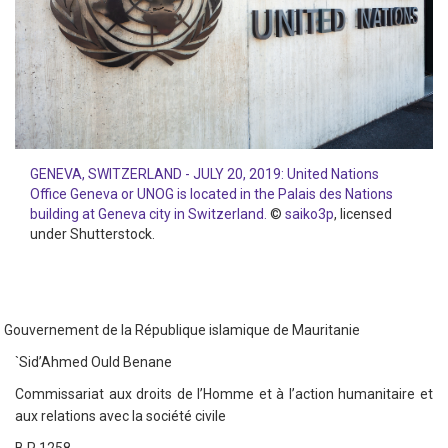
GENEVA, SWITZERLAND - JULY 20, 2019: United Nations
Office Geneva or UNOG is located in the Palais des Nations
building at Geneva city in Switzerland.
©
saiko3p
, licensed
under Shutterstock.
vernement de la République islamique de Mauritanie
`Sid’Ahmed Ould Benane
Commissariat aux droits de l’Homme et à l’action humanitaire et
aux relations avec la société civile
B.P 1258