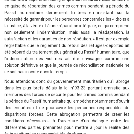
en guise de réparation des crimes commis pendant la période du
Passif humanitaire demeurent limitées en insistant sur la
nécessité de garantir pour les personnes concernées les « droits à
la justice, à la vérité et à une réparation intégrale, ce qui comprend
non seulement l’indemnisation, mais aussi la réadaptation, la
satisfaction et les garanties de non-répétition. » Il est par exemple
regrettable que le règlement du retour des réfugiés-déportés ait
été séparé du traitement plus général du Passif humanitaire, que
l’indemnisation des victimes ait été envisagée comme une
solution définitive et que la journée de réconciliation nationale ne
se soit pas inscrite dans le temps.
Nous attendons donc du gouvernement mauritanien qu’il abroge
dans les plus brefs délais la loi n°93-23 portant amnistie aux
membres des forces de sécurité pour les crimes commis pendant
la période du Passif humanitaire qui empêche notamment d’ouvrir
des enquêtes et de poursuivre les personnes responsables de
disparitions forcées. Cette abrogation permettra de créer les
conditions nécessaires à l’ouverture d’un dialogue entre les
différentes parties prenantes pour mettre à jour la réalité des
faits et situer les responsabilités de chacun.