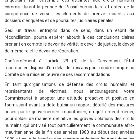
commis durant la période du Passif humanitaire et dotée de la
compétence de verser les éléments de preuve recueillis aux
dossiers d’enquêtes et de poursuites judiciaires pénales.
Seul un travail entrepris dans ce sens, dans un esprit de
réconciliation, pourra espérer aboutir à des conclusions claires
prenant en compte le devoir de vérité, le devoir de justice, le devoir
de mémoire et le devoir de réparation.
Conformément à l’article 29 (3) de la Convention, l’État
mauritanien dispose d’un délai de trois ans pour rendre compte au
Comité de la mise en œuvre de ses recommandations.
En tant qu’organisations de défense des droits humains et
représentants de victimes, nous encourageons votre
Commissariat à adopter une attitude proactive et positive en
fournissant avant la date butoir un rapport détaillé des mesures
prises par le gouvernement mauritanien, ou qu’il entend mener,
pour solder de manière définitive les graves violations des droits
humains qui ont visé tout particulièrement la communauté afro-
mauritanienne de la fin des années 1980 au début des années
1990 et ce, à la lumière des recommandations figurant dans les