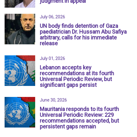
judgment in appeal
July 06, 2026
UN body finds detention of Gaza
paediatrician Dr. Hussam Abu Safiya
arbitrary, calls for his immediate
release
July 01, 2026
Lebanon accepts key
recommendations at its fourth
Universal Periodic Review, but
significant gaps persist
June 30, 2026
Mauritania responds to its fourth
Universal Periodic Review: 229
recommendations accepted, but
persistent gaps remain