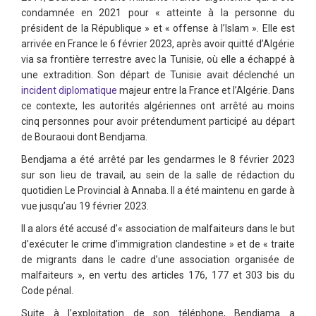
condamnée en 2021 pour « atteinte à la personne du
président de la République » et « offense à l’Islam ». Elle est
arrivée en France le 6 février 2023, après avoir quitté d’Algérie
via sa frontière terrestre avec la Tunisie, où elle a échappé à
une extradition. Son départ de Tunisie avait déclenché un
incident diplomatique
majeur entre la France et l’Algérie. Dans
ce contexte, les autorités algériennes ont arrêté au moins
cinq personnes pour avoir prétendument participé au départ
de Bouraoui dont Bendjama.
Bendjama a été arrêté par les gendarmes le 8 février 2023
sur son lieu de travail, au sein de la salle de rédaction du
quotidien Le Provincial à Annaba. Il a été maintenu en garde à
vue jusqu’au 19 février 2023.
Il a alors été accusé d’« association de malfaiteurs dans le but
d’exécuter le crime d’immigration clandestine » et de « traite
de migrants dans le cadre d’une association organisée de
malfaiteurs », en vertu des articles 176, 177 et 303 bis du
Code pénal.
Suite à l’exploitation de son téléphone, Bendjama a