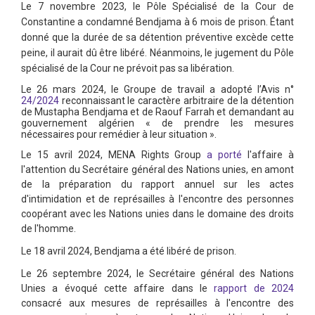
Le 7 novembre 2023, le Pôle Spécialisé de la Cour de
Constantine a condamné Bendjama à 6 mois de prison. Étant
donné que la durée de sa détention préventive excède cette
peine, il aurait dû être libéré. Néanmoins, le jugement du Pôle
spécialisé de la Cour ne prévoit pas sa libération.
Le 26 mars 2024, le Groupe de travail a adopté l’Avis n°
24/2024
reconnaissant le caractère arbitraire de la détention
de Mustapha Bendjama et de Raouf Farrah et demandant au
gouvernement algérien « de prendre les mesures
nécessaires pour remédier à leur situation ».
Le 15 avril 2024, MENA Rights Group
a porté
l'affaire à
l'attention du Secrétaire général des Nations unies, en amont
de la préparation du rapport annuel sur les actes
d'intimidation et de représailles à l'encontre des personnes
coopérant avec les Nations unies dans le domaine des droits
de l'homme.
Le 18 avril 2024, Bendjama a été libéré de prison.
Le 26 septembre 2024, le Secrétaire général des Nations
Unies a évoqué cette affaire dans le
rapport de 2024
consacré aux mesures de représailles à l'encontre des