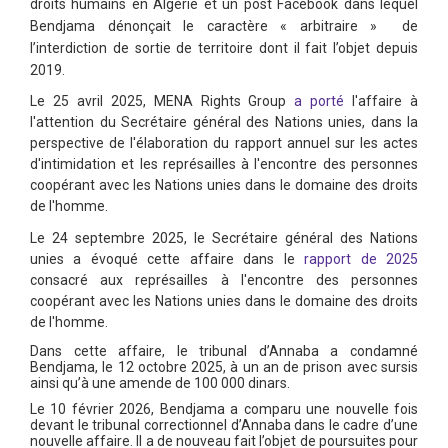
droits humains en Algérie et un post Facebook dans lequel
Bendjama dénonçait le caractère « arbitraire » de
l’interdiction de sortie de territoire dont il fait l’objet depuis
2019.
Le 25 avril 2025, MENA Rights Group
a porté
l'affaire à
l'attention du Secrétaire général des Nations unies, dans la
perspective de l'élaboration du rapport annuel sur les actes
d'intimidation et les représailles à l'encontre des personnes
coopérant avec les Nations unies dans le domaine des droits
de l'homme.
Le 24 septembre 2025, le Secrétaire général des Nations
unies a évoqué cette affaire dans le
rapport de 2025
consacré aux représailles à l'encontre des personnes
coopérant avec les Nations unies dans le domaine des droits
de l'homme.
Dans cette affaire, le tribunal d’Annaba a condamné
Bendjama, le 12 octobre 2025, à un an de prison avec sursis
ainsi qu’à une amende de 100 000 dinars.
Le 10 février 2026, Bendjama a comparu une nouvelle fois
devant le tribunal correctionnel d’Annaba dans le cadre d’une
nouvelle affaire. Il a de nouveau fait l’objet de poursuites pour