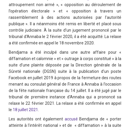
attroupement non armé », « opposition au déroulement de
l’opération électorale » et « opposition à travers un
rassemblement à des actions autorisées par l’autorité
publique ». Il a néanmoins été remis en liberté et placé sous
contrôle judiciaire. À la suite d’un jugement prononcé par le
tribunal d’Annaba le 2 février 2020, il a été acquitté. La relaxe
a été confirmée en appel le 18 novembre 2020.
Bendjama a été inculpé dans une autre affaire pour «
diffamation et calomnie » et « outrage à corps constitué » à la
suite d’une plainte déposée par la Direction générale de la
Sûreté nationale (DGSN) suite à la publication d’un poste
Facebook en juillet 2019 à propos de la fermeture des routes
menant au consulat général de France à Annaba à l’occasion
de la fête nationale française du 14 juillet. Il a été jugé par le
tribunal de première instance d'Annaba qui a prononcé sa
relaxe le 22 février 2021. La relaxe a été confirmée en appel
le
18 juillet 2021
.
Les autorités ont également
accusé
Bendjama de « porter
atteinte à l'intérêt national » et de « diffamation » à la suite