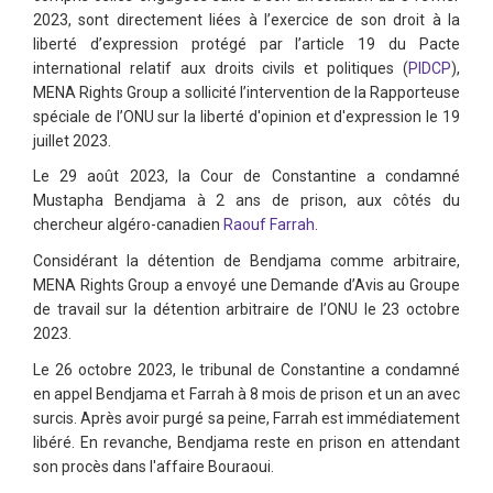
2023, sont directement liées à l’exercice de son droit à la
liberté d’expression protégé par l’article 19 du Pacte
international relatif aux droits civils et politiques (
PIDCP
),
MENA Rights Group a sollicité l’intervention de la Rapporteuse
spéciale de l’ONU sur la liberté d'opinion et d'expression le 19
juillet 2023.
Le 29 août 2023, la Cour de Constantine a condamné
Mustapha Bendjama à 2 ans de prison, aux côtés du
chercheur algéro-canadien
Raouf Farrah
.
Considérant la détention de Bendjama comme arbitraire,
MENA Rights Group a envoyé une Demande d’Avis au Groupe
de travail sur la détention arbitraire de l’ONU le 23 octobre
2023.
Le 26 octobre 2023, le tribunal de Constantine a condamné
en appel Bendjama et Farrah à 8 mois de prison et un an avec
surcis. Après avoir purgé sa peine, Farrah est immédiatement
libéré. En revanche, Bendjama reste en prison en attendant
son procès dans l'affaire Bouraoui.