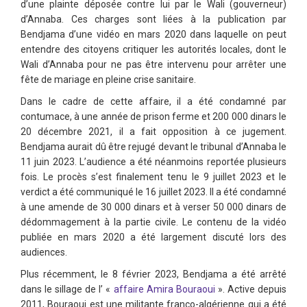
d’une plainte déposée contre lui par le Wali (gouverneur)
d’Annaba. Ces charges sont liées à la publication par
Bendjama d’une vidéo en mars 2020 dans laquelle on peut
entendre des citoyens critiquer les autorités locales, dont le
Wali d’Annaba pour ne pas être intervenu pour arrêter une
fête de mariage en pleine crise sanitaire.
Dans le cadre de cette affaire, il a été condamné par
contumace, à une année de prison ferme et 200 000 dinars le
20 décembre 2021, il a fait opposition à ce jugement.
Bendjama aurait dû être rejugé devant le tribunal d’Annaba le
11 juin 2023. L’audience a été néanmoins reportée plusieurs
fois. Le procès s’est finalement tenu le 9 juillet 2023 et le
verdict a été communiqué le 16 juillet 2023. Il a été condamné
à une amende de 30 000 dinars et à verser 50 000 dinars de
dédommagement à la partie civile. Le contenu de la vidéo
publiée en mars 2020 a été largement discuté lors des
audiences.
Plus récemment, le 8 février 2023, Bendjama a été arrêté
dans le sillage de l’ «
affaire Amira Bouraoui
». Active depuis
2011, Bouraoui est une militante franco-algérienne qui a été