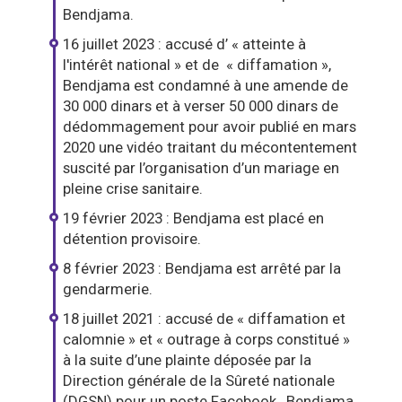
Bendjama.
16 juillet 2023 : accusé d’ « atteinte à
l'intérêt national » et de « diffamation »,
Bendjama est condamné à une amende de
30 000 dinars et à verser 50 000 dinars de
dédommagement pour avoir publié en mars
2020 une vidéo traitant du mécontentement
suscité par l’organisation d’un mariage en
pleine crise sanitaire.
19 février 2023 : Bendjama est placé en
détention provisoire.
8 février 2023 : Bendjama est arrêté par la
gendarmerie.
18 juillet 2021 : accusé de « diffamation et
calomnie » et « outrage à corps constitué »
à la suite d’une plainte déposée par la
Direction générale de la Sûreté nationale
(DGSN) pour un poste Facebook , Bendjama