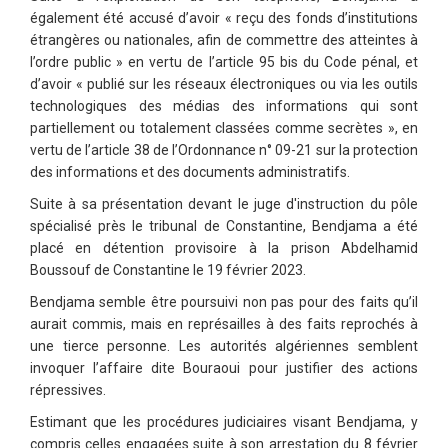
également été accusé d’avoir « reçu des fonds d’institutions
étrangères ou nationales, afin de commettre des atteintes à
l’ordre public » en vertu de l’article 95 bis du Code pénal, et
d’avoir « publié sur les réseaux électroniques ou via les outils
technologiques des médias des informations qui sont
partiellement ou totalement classées comme secrètes », en
vertu de l’article 38 de l’Ordonnance n° 09-21 sur la protection
des informations et des documents administratifs.
Suite à sa présentation devant le juge d'instruction du pôle
spécialisé près le tribunal de Constantine, Bendjama a été
placé en détention provisoire à la prison Abdelhamid
Boussouf de Constantine le 19 février 2023.
Bendjama semble être poursuivi non pas pour des faits qu’il
aurait commis, mais en représailles à des faits reprochés à
une tierce personne. Les autorités algériennes semblent
invoquer l’affaire dite Bouraoui pour justifier des actions
répressives.
Estimant que les procédures judiciaires visant Bendjama, y
compris celles engagées suite à son arrestation du 8 février