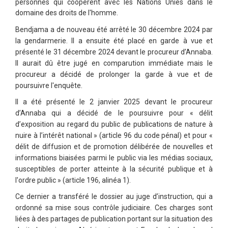
personnes qui coopèrent avec les Nations Unies dans le
domaine des droits de l'homme.
Bendjama a de nouveau été arrêté le 30 décembre 2024 par
la gendarmerie. Il a ensuite été placé en garde à vue et
présenté le 31 décembre 2024 devant le procureur d’Annaba.
Il aurait dû être jugé en comparution immédiate mais le
procureur a décidé de prolonger la garde à vue et de
poursuivre l'enquête.
Il a été présenté le 2 janvier 2025 devant le procureur
d’Annaba qui a décidé de le poursuivre pour « délit
d’exposition au regard du public de publications de nature à
nuire à l’intérêt national » (article 96 du code pénal) et pour «
délit de diffusion et de promotion délibérée de nouvelles et
informations biaisées parmi le public via les médias sociaux,
susceptibles de porter atteinte à la sécurité publique et à
l'ordre public » (article 196, alinéa 1).
Ce dernier a transféré le dossier au juge d’instruction, qui a
ordonné sa mise sous contrôle judiciaire. Ces charges sont
liées à des partages de publication portant sur la situation des