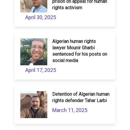
prison on appeal for human
rights activism
April 30, 2025
Algerian human rights
lawyer Mounir Gharbi
sentenced for his posts on
social media
April 17, 2025
Detention of Algerian human
rights defender Tahar Larbi
March 11, 2025