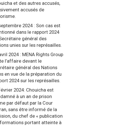
uicha et des autres accusés,
sivement accusés de
rorisme.
septembre 2024 : Son cas est
tionné dans le rapport 2024
Secrétaire général des
ions unies sur les représailles.
avril 2024 : MENA Rights Group
te l’affaire devant le
rétaire général des Nations
es en vue de la préparation du
port 2024 sur les représailles.
février 2024: Chouicha est
damné à un an de prison
me par défaut par la Cour
ran, sans être informé de la
ision, du chef de « publication
nformations portant atteinte à