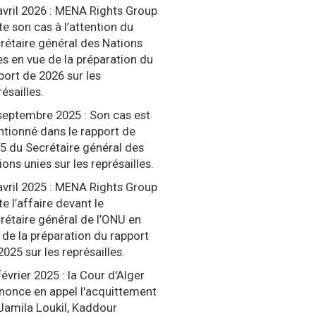
avril 2026 : MENA Rights Group
te son cas à l’attention du
rétaire général des Nations
es en vue de la préparation du
port de 2026 sur les
résailles.
septembre 2025 : Son cas est
tionné dans le rapport de
5 du Secrétaire général des
ions unies sur les représailles.
avril 2025 : MENA Rights Group
te l’affaire devant le
rétaire général de l’ONU en
 de la préparation du rapport
2025 sur les représailles.
février 2025 : la Cour d'Alger
nonce en appel l'acquittement
Jamila Loukil, Kaddour