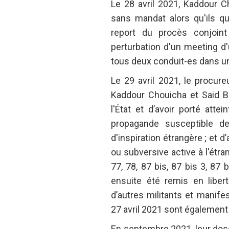
Le 28 avril 2021, Kaddour C
sans mandat alors qu'ils qu
report du procès conjoin
perturbation d'un meeting d'u
tous deux conduit-es dans un
Le 29 avril 2021, le procure
Kaddour Chouicha et Said B
l'État et d’avoir porté attein
propagande susceptible de n
d'inspiration étrangère ; et 
ou subversive active à l'étra
77, 78, 87 bis, 87 bis 3, 87 
ensuite été remis en liber
d’autres militants et manifes
27 avril 2021 sont également 
En septembre 2021, leur dossi