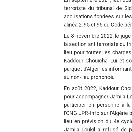
terroriste du tribunal de S
accusations fondées sur les a
alinéa 2, 95 et 96 du Code pé
Le 8 novembre 2022, le juge
la section antiterroriste du 
lieu pour toutes les charges
Kaddour Chouicha. Lui et so
parquet d’Alger les informant
au non-lieu prononcé.
En août 2022, Kaddour Cho
pour accompagner Jamila Lou
participer en personne à la
l’ONG UPR-Info sur l’Algérie 
lieu en prévision du 4e cyc
Jamila Loukil a refusé de p