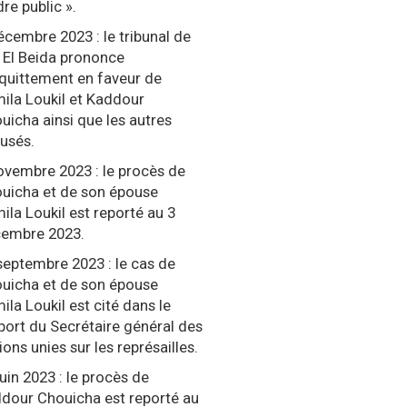
dre public ».
écembre 2023 : le tribunal de
 El Beida prononce
cquittement en faveur de
ila Loukil et Kaddour
uicha ainsi que les autres
usés.
ovembre 2023 : le procès de
uicha et de son épouse
ila Loukil est reporté au 3
embre 2023.
septembre 2023 : le cas de
uicha et de son épouse
ila Loukil est cité dans le
port du Secrétaire général des
ions unies sur les représailles.
juin 2023 : le procès de
dour Chouicha est reporté au