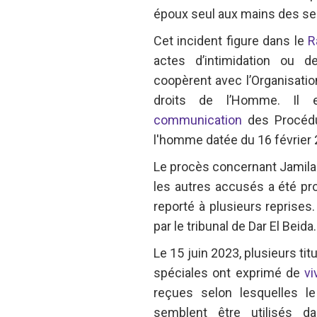
époux seul aux mains des ser
Cet incident figure dans le
R
actes d’intimidation ou d
coopèrent avec l’Organisati
droits de l’Homme. Il 
communication
des Procédu
l'homme datée du 16 février 
Le procès concernant Jamila 
les autres accusés a été pr
reporté à plusieurs reprises
par le tribunal de Dar El Beida.
Le 15 juin 2023, plusieurs ti
spéciales ont exprimé de
vi
reçues selon lesquelles l
semblent être utilisés d