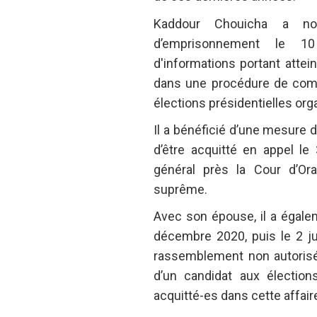
Kaddour Chouicha a n
d’emprisonnement le 10
d'informations portant attei
dans une procédure de comp
élections présidentielles or
Il a bénéficié d’une mesure d
d’être acquitté en appel l
général près la Cour d’Or
suprême.
Avec son épouse, il a égale
décembre 2020, puis le 2 ju
rassemblement non autorisé 
d’un candidat aux élections
acquitté-es dans cette affair