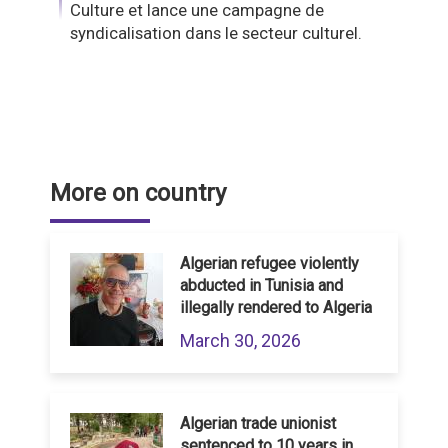
Culture et lance une campagne de
syndicalisation dans le secteur culturel.
More on country
Algerian refugee violently
abducted in Tunisia and
illegally rendered to Algeria
March 30, 2026
Algerian trade unionist
sentenced to 10 years in