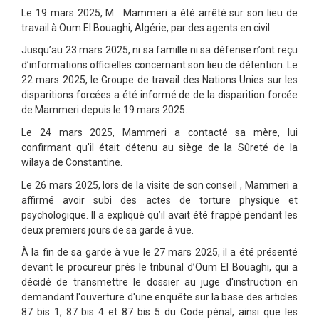
Le 19 mars 2025, M. Mammeri a été arrêté sur son lieu de
travail à Oum El Bouaghi, Algérie, par des agents en civil.
Jusqu’au 23 mars 2025, ni sa famille ni sa défense n’ont reçu
d’informations officielles concernant son lieu de détention. Le
22 mars 2025, le Groupe de travail des Nations Unies sur les
disparitions forcées a été informé de de la disparition forcée
de Mammeri depuis le 19 mars 2025.
Le 24 mars 2025, Mammeri a contacté sa mère, lui
confirmant qu'il était détenu au siège de la Sûreté de la
wilaya de Constantine.
Le 26 mars 2025, lors de la visite de son conseil , Mammeri a
affirmé avoir subi des actes de torture physique et
psychologique. Il a expliqué qu’il avait été frappé pendant les
deux premiers jours de sa garde à vue.
À la fin de sa garde à vue le 27 mars 2025, il a été présenté
devant le procureur près le tribunal d’Oum El Bouaghi, qui a
décidé de transmettre le dossier au juge d'instruction en
demandant l'ouverture d'une enquête sur la base des articles
87 bis 1, 87 bis 4 et 87 bis 5 du Code pénal, ainsi que les