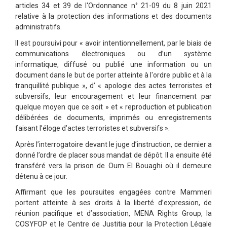
articles 34 et 39 de l'Ordonnance n° 21-09 du 8 juin 2021
relative à la protection des informations et des documents
administratifs.
Il est poursuivi pour « avoir intentionnellement, par le biais de
communications électroniques ou d’un système
informatique, diffusé ou publié une information ou un
document dans le but de porter atteinte à l'ordre public et à la
tranquillité publique », d’ « apologie des actes terroristes et
subversifs, leur encouragement et leur financement par
quelque moyen que ce soit » et « reproduction et publication
délibérées de documents, imprimés ou enregistrements
faisant l’éloge d’actes terroristes et subversifs ».
Après l’interrogatoire devant le juge d’instruction, ce dernier a
donné l’ordre de placer sous mandat de dépôt. Il a ensuite été
transféré vers la prison de Oum El Bouaghi où il demeure
détenu à ce jour.
Affirmant que les poursuites engagées contre Mammeri
portent atteinte à ses droits à la liberté d’expression, de
réunion pacifique et d’association, MENA Rights Group, la
COSYFOP et le Centre de Justitia pour la Protection Légale