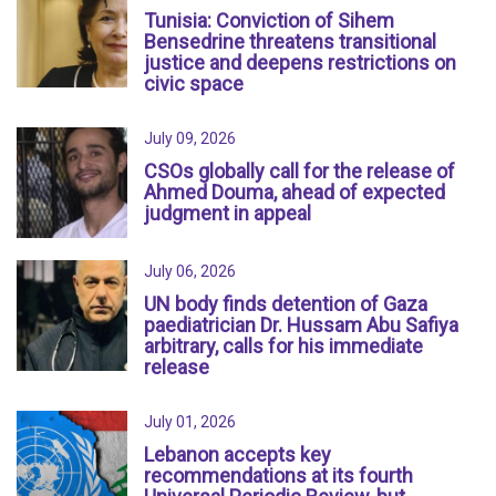
Tunisia: Conviction of Sihem
Bensedrine threatens transitional
justice and deepens restrictions on
civic space
July 09, 2026
CSOs globally call for the release of
Ahmed Douma, ahead of expected
judgment in appeal
July 06, 2026
UN body finds detention of Gaza
paediatrician Dr. Hussam Abu Safiya
arbitrary, calls for his immediate
release
July 01, 2026
Lebanon accepts key
recommendations at its fourth