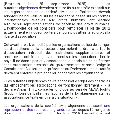
(Beyrouth, le 25 septembre 2025) – Les
autorités
algériennes
devraient mettre fin au contrôle excessif sur
les organisations de la société civile et le Parlement devrait
adopter une nouvelle loi sur les associations basée sur les normes
internationales relatives aux droits humains, ont déclaré
aujourd’hui sept organisations de défense des droits humains.
L’avant-projet de loi considéré pour remplacer la loi de 2012
actuellement en vigueur porterait encore plus atteinte au droit à la
liberté d’association.
Cet avant-projet, consulté par les organisations, au lieu de corriger
les dispositions de la loi actuelle qui violent le droit à la liberté
d’association, introduit des restrictions supplémentaires et
renforce le contrôle du gouvernement sur les associations dans le
pays. Il ne donne pas aux associations la possibilité de se former
sans autorisation préalable du gouvernement, comme l’exige la
Constitution. Au lieu de le présenter au Parlement, les autorités
devraient enterrer le projet de loi, ont déclaré les organisations.
« Les autorités algériennes devraient cesser d’ériger des obstacles
qui empêchent les associations de fonctionner librement » », a
déclaré Alexis Thiry, conseiller juridique au sein de MENA Rights
Group. « Loin de pallier les lacunes de la loi algérienne sur les
associations, ce texte empirerait la situation. »
Les organisations de la société civile algérienne subissent
une
répression et des restrictions grandissantes
depuis l’émergence
du mouvement de protestation Hirak en 2019. Les autorités ont