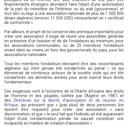
financements étrangers devraient faire l’objet d’une autorisation
de la part du ministère de l’Intérieur ou du wali (gouverneur) et
tout don ou legs à une association nationale de plus de 1 500 000
dinars algériens (environ 11 550 USD) nécessiterait un « certificat
de conformité ».
Par ailleurs, le projet de loi conserve des prérequis importants pour
créer une association. Il exige de réunir une assemblée générale
en présence d’un huissier et de dix fondateurs au minimum, pour
les associations communales, ou de 25 membres fondateurs
vivant dans au moins un tiers des gouvernorats du pays, pour les
associations nationales.
Tous les membres fondateurs devraient être des ressortissants
algériens qui n’ont jamais été condamnés au pénal – ce qui
éliminerait de nombreux acteurs de la société civile qui ont été
condamnés ces dernières années pour avoir exercé leurs droits
fondamentaux.
Ces exigences vont à l’encontre de la Charte africaine des droits
de l’homme et des peuples, ratifiée par l’Algérie en 1987, et
des
Directives sur la liberté d’association et de réunion en
Afrique
, qui précisent que « [pas plus] de deux personnes [ne
doivent être requises] pour créer une association » sans
discrimination, et que « le seul fait que l’individu ait été auparavant
l’objet d’une condamnation pénale ne saurait constituer une
incapacité en matière de création d’association ».