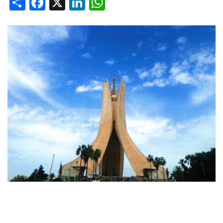
Share
Facebook
X
LinkedIn
WhatsApp