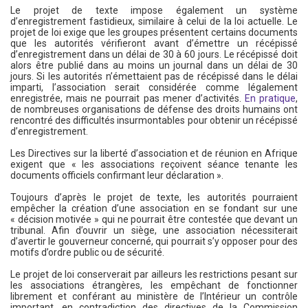
Le projet de texte impose également un système
d’enregistrement fastidieux, similaire à celui de la loi actuelle. Le
projet de loi exige que les groupes présentent certains documents
que les autorités vérifieront avant d’émettre un récépissé
d’enregistrement dans un délai de 30 à 60 jours. Le récépissé doit
alors être publié dans au moins un journal dans un délai de 30
jours. Si les autorités n’émettaient pas de récépissé dans le délai
imparti, l’association serait considérée comme légalement
enregistrée, mais ne pourrait pas mener d’activités.
En pratique
,
de nombreuses organisations de défense des droits humains ont
rencontré des difficultés insurmontables pour obtenir un récépissé
d’enregistrement.
Les Directives sur la liberté d’association et de réunion en Afrique
exigent que « les associations reçoivent séance tenante les
documents officiels confirmant leur déclaration ».
Toujours d’après le projet de texte, les autorités pourraient
empêcher la création d’une association en se fondant sur une
« décision motivée » qui ne pourrait être contestée que devant un
tribunal. Afin d’ouvrir un siège, une association nécessiterait
d’avertir le gouverneur concerné, qui pourrait s’y opposer pour des
motifs d’ordre public ou de sécurité.
Le projet de loi conserverait par ailleurs les restrictions pesant sur
les associations étrangères, les empêchant de fonctionner
librement et conférant au ministère de l’Intérieur un contrôle
important, en contradiction des directives de la Commission