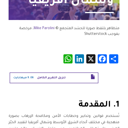
وشمال أفريقيا
متظاهر يلتقط صورة للحشد المتجمع ©
Mike Parolini
، مرخصة
بموجب Shutterstock
WhatsApp
LinkedIn
Facebook
X
Share
تنزيل التقرير الكامل
9.06 ميغابايت
1. المقدمة
تُستخدم قوانين وتدابير وخطابات الأمن ومكافحة الإرهاب بصورة
منهجية في مختلف أنحاء الشرق الأوسط وشمال أفريقيا لتقييد الحيّز