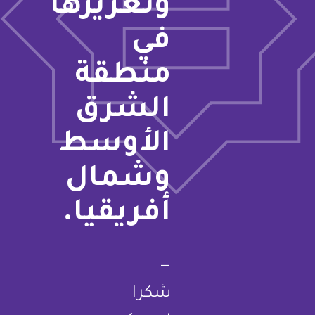
وتعزيزها
في
منطقة
الشرق
الأوسط
وشمال
أفريقيا.
—
شكرا