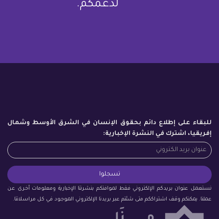
لدعمكم.
للبقاء على إطلاع دائم بحقوق الإنسان في الشرق الأوسط وشمال
إفريقيا، اشترك في النشرة الإخبارية:
نستعمل عنوان بريدكم الإلكتروني فقط لموافتكم بنشرتنا الإخبارية ومعلومات أخرى عن
عملنا. يمكنكم وقف اشتراككم متى شئتم عبر بريدنا الإلكتروني الموجود في كل مراسلاتنا.