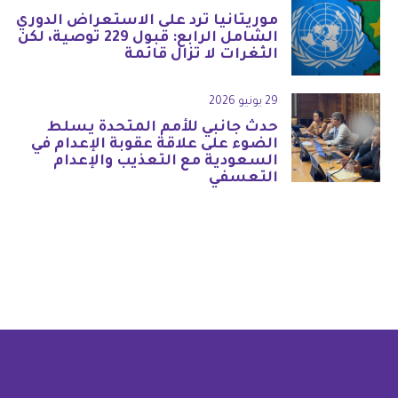
موريتانيا ترد على الاستعراض الدوري
الشامل الرابع: قبول 229 توصية، لكن
الثغرات لا تزال قائمة
29 يونيو 2026
حدث جانبي للأمم المتحدة يسلط
الضوء على علاقة عقوبة الإعدام في
السعودية مع التعذيب والإعدام
التعسفي