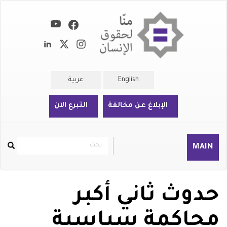
تجاوز
إلى
المحتوى
الرئيسي
English
عربية
الإبلاغ عن مخالفة
التبرع الآن
بحث
بحث
MAIN
Rechercher
حدوث ثاني أكبر
محاكمة سياسية