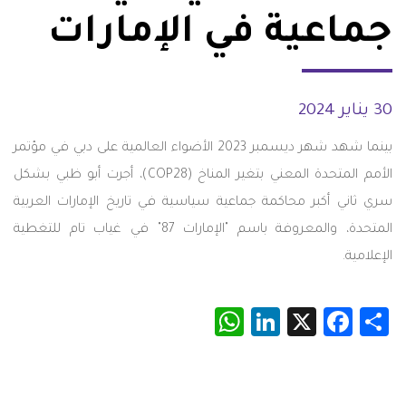
جماعية في الإمارات
30 يناير 2024
بينما شهد شهر ديسمبر 2023 الأضواء العالمية على دبي في مؤتمر
الأمم المتحدة المعني بتغير المناخ (COP28)، أجرت أبو ظبي بشكل
سري ثاني أكبر محاكمة جماعية سياسية في تاريخ الإمارات العربية
المتحدة، والمعروفة باسم "الإمارات 87" في غياب تام للتغطية
الإعلامية.
WhatsApp
LinkedIn
Facebook
X
Share