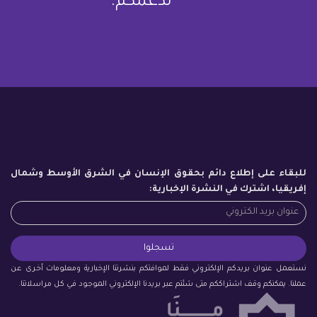
لدعمكم.
للبقاء على إطلاع دائم بحقوق الإنسان في الشرق الأوسط وشمال
إفريقيا، اشترك في النشرة الإخبارية:
نستعمل عنوان بريدكم الإلكتروني فقط لموافتكم بنشرتنا الإخبارية ومعلومات أخرى عن
عملنا. يمكنكم وقف اشتراككم متى شئتم عبر بريدنا الإلكتروني الموجود في كل مراسلاتنا.