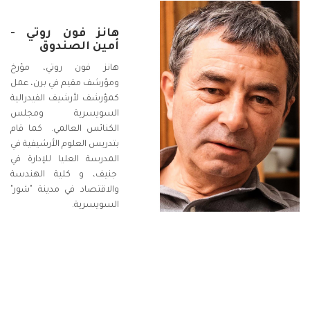
هانز فون روتي -
أمين الصندوق
هانز فون روتي، مؤرخ
ومؤرشف مقيم في برن، عمل
كمؤرشف لأرشيف الفيدرالية
السويسرية ومجلس
الكنائس العالمي. كما قام
بتدريس العلوم الأرشيفية في
المدرسة العليا للإدارة في
جنيف، و كلية الهندسة
والاقتصاد في مدينة "شور"
السويسرية.