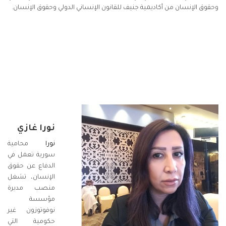
وحقوق الإنسان من أكاديمية جنيف للقانون الإنساني الدولي وحقوق الإنسان.
نورا غازي
نورا
محامية
سورية تعمل في
الدفاع عن حقوق
الإنسان، تشغل
منصب مديرة
مؤسسة
نوفوتوزون غير
حكومية التي