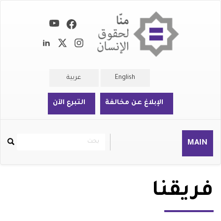
تجاوز
إلى
المحتوى
الرئيسي
English
عربية
الإبلاغ عن مخالفة
التبرع الآن
بحث
بحث
MAIN
Rechercher
فريقنا