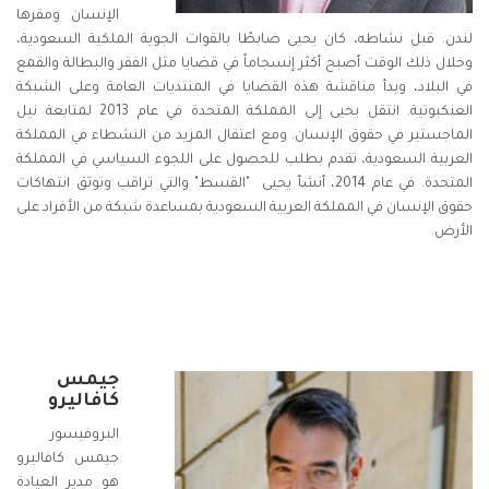
الإنسان ومقرها
لندن. قبل نشاطه، كان يحيى ضابطًا بالقوات الجوية الملكية السعودية،
وخلال ذلك الوقت أصبح أكثر إنسجاماً في قضايا مثل الفقر والبطالة والقمع
في البلاد، وبدأ مناقشة هذه القضايا في المنتديات العامة وعلى الشبكة
العنكبوتية. انتقل يحيى إلى المملكة المتحدة في عام 2013 لمتابعة نيل
الماجستير في حقوق الإنسان. ومع اعتقال المزيد من النشطاء في المملكة
العربية السعودية، تقدم بطلب للحصول على اللجوء السياسي في المملكة
المتحدة. في عام 2014، أنشأ يحيى "القسط" والتي تراقب وتوثق انتهاكات
حقوق الإنسان في المملكة العربية السعودية بمساعدة شبكة من الأفراد على
الأرض.
جيمس
كافاليرو
البروفيسور
جيمس كافاليرو
هو مدير العيادة