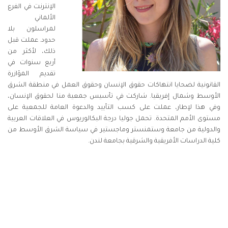
الإنترنت في الفرع
الألماني
لمراسلون بلا
حدود. عملت قبل
ذلك، لأكثر من
أربع سنوات في
تقديم المؤازرة
القانونية لضحايا انتهاكات حقوق الإنسان وحقوق العمل في منطقة الشرق
الأوسط وشمال إفريقيا. شاركت في تأسيس جمعية منا لحقوق الإنسان،
وفي هذا لإطار، عملت على كسب التأييد والدعوة العامة للجمعية على
مستوى الأمم المتحدة. تحمل جوليا درجة البكالوريوس في العلاقات العربية
والدولية من جامعة وستمنستر وماجستير في سياسة الشرق الأوسط من
كلية الدراسات الأفريقية والشرقية بجامعة لندن.