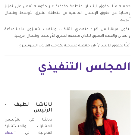
جمعية منَا لحقوق الإنسان منظمة حقوقية غير حكومية تعمل على تعزيز
وحماية عن حقوق الإنسان العالمية في منطقة الشرق الأوسط وشمال
أفريقيا.
يتكون فريقنا من أفراد متعددي الثقافات واللغات. يتميزون بالديناميكية
والتفاني والفهم العميق لبلدان منطقة الشرق الأوسط وشمال إفريقيا.
"منّا لحقوق الإنسان" هي جمعية مسجلة بموجب القانون السويسري.
المجلس التنفيذي
ناتاشا لطيف -
الرئيس
ناتاشا هي المؤسس
المشارك والمستشارة
القانونية في "
الدفاع