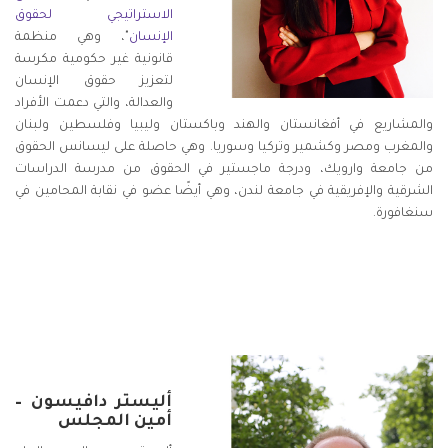
الاستراتيجي لحقوق
الإنسان
"، وهي منظمة
قانونية غير حكومية مكرسة
لتعزيز حقوق الإنسان
والعدالة، والتي دعمت الأفراد
والمشاريع في أفغانستان والهند وباكستان وليبيا وفلسطين ولبنان
والمغرب ومصر وكشمير وتركيا وسوريا. وهي حاصلة على ليسانس الحقوق
من جامعة وارويك، ودرجة ماجستير في الحقوق من مدرسة الدراسات
الشرقية والإفريقية في جامعة لندن، وهي أيضًا عضو في نقابة المحامين في
سنغافورة.
أليستر دافيسون –
أمين المجلس