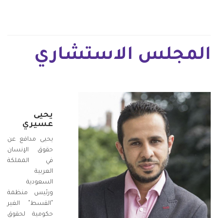
المجلس الاستشاري
يحيى
عسيري
يحيى مدافع عن
حقوق الإنسان
في المملكة
العربية
السعودية
ورئيس منظمة
"القسط" الغير
حكومية لحقوق