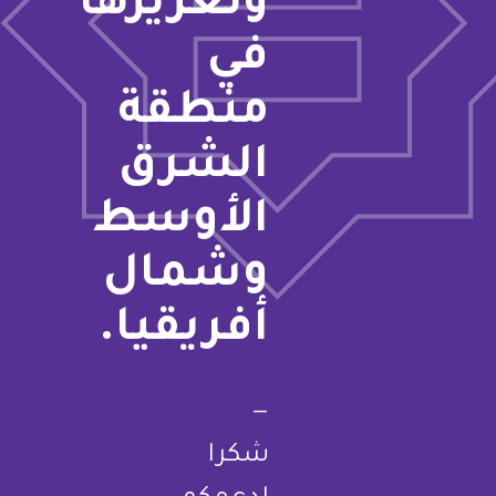
وتعزيزها
في
منطقة
الشرق
الأوسط
وشمال
أفريقيا.
—
شكرا