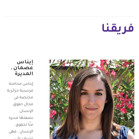
فريقنا
إيناس
عصمان ـ
المديرة
إيناس محامية
فرنسية جزائرية
مختصة في
مجال حقوق
الإنسان.
بصفتها مديرة
منّا لحقوق
الإنسان ، فهي
تشرف على