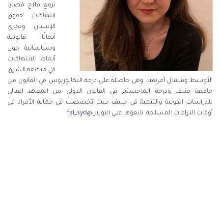
ترفع فلاح قضايا
انتهاكات حقوق
الإنسان وتجري
أبحاثًا قانونية
وسياساتية حول
أنماط الانتهاكات
في منطقة الشرق
الأوسط وشمال أفريقيا. وهي حاصلة على درجة البكالوريوس في القانون من
جامعة جنيف ودرجة الماجستير في القانون الدولي من المعهد العالي
للدراسات الدولية والتنمية في جنيف حيث تخصصت في حماية الأفراد في
أوقات النزاعات المسلحة. تابعوها على التويتر @
fal_syd