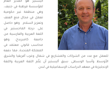
أليستير هو المدير العام
لمؤسسة قرطبة في جنيف،
وهي منظمة غير حكومية
تعمل في مجال منع العنف
وتعزيز السلام. وهو حاصل
على درجة الماجستير في
اللغة العربية والفارسية من
جامعة كامبريدج، وهو
محاسب قانوني معتمد في
المملكة المتحدة، مما دفعه
للعمل مع عدد من الشركات والمشاريع في شمال وغرب أفريقيا والشرق
الأوسط وآسيا الوسطى. سبق أليستير أن علّم اللغة العربية واللغة
الإنجليزية في معهد الدراسات الإسماعيلية في لندن.