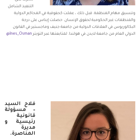
التنفيذ الشامل
وتنسيق مهام المنظمة. قبل ذلك ، عملت كحقوقية في المحاكم الدولية
والمنظمات غير الحكومية لحقوق الإنسان. حصلت إيناس على درجة
البكالوريوس في العلاقات الدولية من جامعة جنيف وماجستير في القانون
الدولي العام من جامعة لايدن في هولندا. لمتابعتها عبر التويتر
Ines_Osman@
فلاح السيد
– مسؤولة
قانونية
رئيسية و
مديرة
المناصرة.