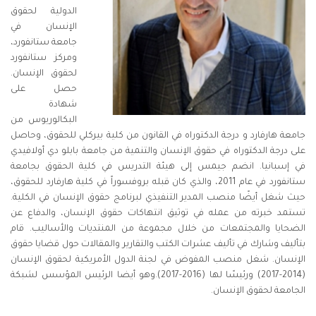
الدولية لحقوق
الإنسان في
جامعة ستانفورد،
ومركز ستانفورد
لحقوق الإنسان.
حصل على
شهادة
البكالوريوس من
جامعة هارفارد و درجة الدكتوراه في القانون من كلية بيركلي للحقوق، وحاصل
على درجة الدكتوراه في حقوق الإنسان والتنمية من جامعة بابلو دي أولافيدي
في إسبانيا. انضم جيمس إلى هيئة التدريس في كلية الحقوق بجامعة
ستانفورد في عام 2011، والذي كان قبله بروفسوراً في كلية هارفارد للحقوق،
حيث شغل أيضًا منصب المدير التنفيذي لبرنامج حقوق الإنسان في الكلية.
تستمد خبرته من عمله في توثيق انتهاكات حقوق الإنسان، والدفاع عن
الضحايا والمجتمعات من خلال مجموعة من المنتديات والأساليب. قام
بتأليف وشارك في تأليف عشرات الكتب والتقارير والمقالات حول قضايا حقوق
الإنسان. شغل منصب المفوض في لجنة الدول الأمريكية لحقوق الإنسان
(2014-2017) ورئيسًا لها (2016-2017).وهو أيضا الرئيس المؤسس لشبكة
الجامعة لحقوق الإنسان.