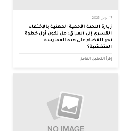
17 أبريل 2023
زيارة اللجنة الأممية المعنية بالإختفاء
القسري إلى العراق: هل تكون أول خطوة
نحو القضاء على هذه الممارسة
المتفشية؟
إقرأ التحليل الكامل