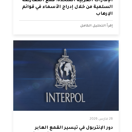
الإمارات العربية المتحدة: قمع المعارضة
السلمية من خلال إدراج الأسماء في قوائم
الإرهاب
إقرأ التحليل الكامل
26 مارس 2026
دور الإنتربول في تيسير القمع العابر