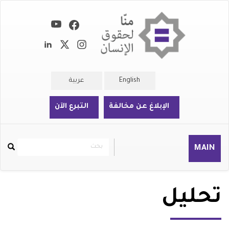
تجاوز
إلى
المحتوى
الرئيسي
English
عربية
الإبلاغ عن مخالفة
التبرع الآن
بحث
بحث
MAIN
Rechercher
تحليل