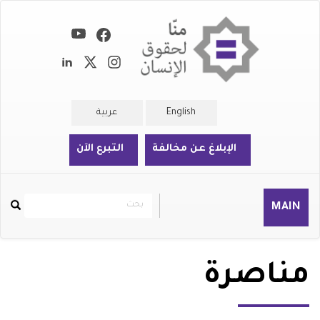
تجاوز
إلى
المحتوى
الرئيسي
English
عربية
الإبلاغ عن مخالفة
التبرع الآن
بحث
بحث
MAIN
Rechercher
مناصرة