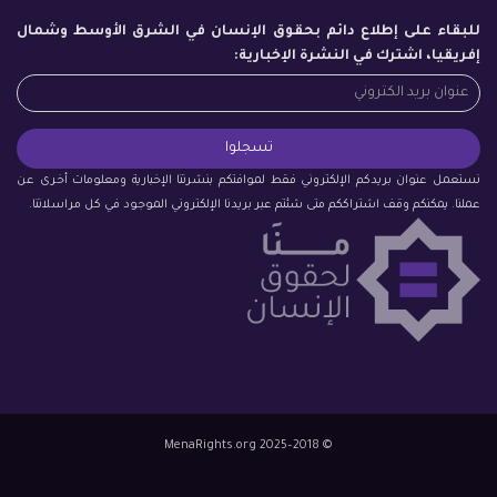
للبقاء على إطلاع دائم بحقوق الإنسان في الشرق الأوسط وشمال
إفريقيا، اشترك في النشرة الإخبارية:
نستعمل عنوان بريدكم الإلكتروني فقط لموافتكم بنشرتنا الإخبارية ومعلومات أخرى عن
عملنا. يمكنكم وقف اشتراككم متى شئتم عبر بريدنا الإلكتروني الموجود في كل مراسلاتنا.
© 2018–2025 MenaRights.org