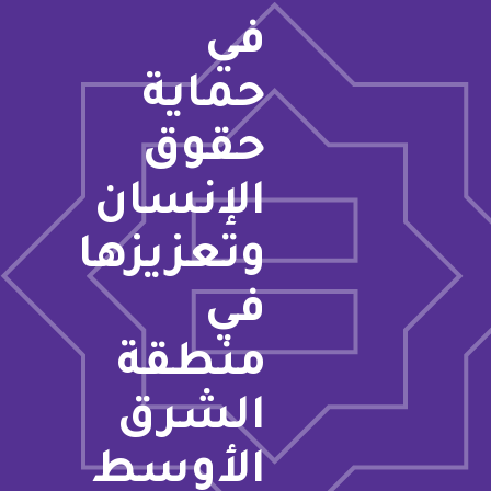
في
حماية
حقوق
الإنسان
وتعزيزها
في
منطقة
الشرق
الأوسط