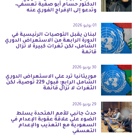
الدكتور حسام أبو صفية تعسفي،
وتدعو إلى الإفراج الفوري عنه
01 يوليو 2026
لبنان يقبل التوصيات الرئيسية في
الدورة الرابعة من الاستعراض الدوري
الشامل، لكن ثغرات كبيرة لا تزال
قائمة
30 يونيو 2026
موريتانيا ترد على الاستعراض الدوري
الشامل الرابع: قبول 229 توصية، لكن
الثغرات لا تزال قائمة
29 يونيو 2026
حدث جانبي للأمم المتحدة يسلط
الضوء على علاقة عقوبة الإعدام في
السعودية مع التعذيب والإعدام
التعسفي