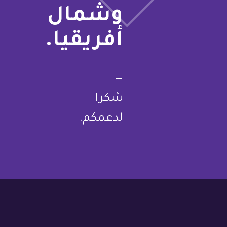
وشمال
أفريقيا.
—
شكرا
لدعمكم.