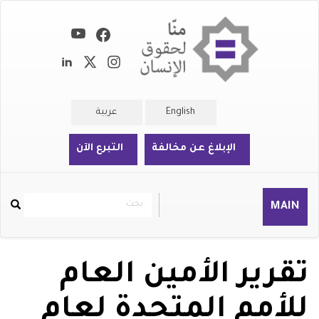
تجاوز
إلى
المحتوى
الرئيسي
English
عربية
الإبلاغ عن مخالفة
التبرع الآن
بحث
بحث
MAIN
Rechercher
تقرير الأمين العام
للأمم المتحدة لعام