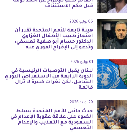
العالم تدعو للإفراج عن أحمد دومة
قبل حكم الاستئناف
06 يوليو 2026
هيئة تابعة للأمم المتحدة تقرر أن
احتجاز طبيب الأطفال الغزاوي
الدكتور حسام أبو صفية تعسفي،
وتدعو إلى الإفراج الفوري عنه
01 يوليو 2026
لبنان يقبل التوصيات الرئيسية في
الدورة الرابعة من الاستعراض الدوري
الشامل، لكن ثغرات كبيرة لا تزال
قائمة
29 يونيو 2026
حدث جانبي للأمم المتحدة يسلط
الضوء على علاقة عقوبة الإعدام في
السعودية مع التعذيب والإعدام
التعسفي