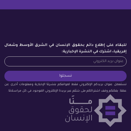
للبقاء على إطلاع دائم بحقوق الإنسان في الشرق الأوسط وشمال
إفريقيا، اشترك في النشرة الإخبارية:
نستعمل عنوان بريدكم الإلكتروني فقط لموافتكم بنشرتنا الإخبارية ومعلومات أخرى عن
عملنا. يمكنكم وقف اشتراككم متى شئتم عبر بريدنا الإلكتروني الموجود في كل مراسلاتنا.