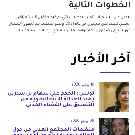
الخطوات التالية
يتعين على السلطات تنفيذ التوصيات التي تم قبولها قبل الاستعراض
المقبل للبلد، الذي سيُجرى في عام 2031. وتدعو منظمة منا لحقوق الإنسان
موريتانيا إلى ضمان ترجمة موافقاتها الرسمية إلى إصلاحات ملموسة.
آخر الأخبار
16 يوليو 2026
تونس : الحكم على سهام بن سدرين
يهدد العدالة الانتقالية ويعمق
التضييق على الفضاء المدني
09 يوليو 2026
منظمات المجتمع المدني من حول