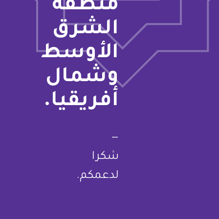
منطقة
الشرق
الأوسط
وشمال
أفريقيا.
—
شكرا
لدعمكم.