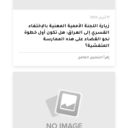
17 أبريل 2023
زيارة اللجنة الأممية المعنية بالإختفاء
القسري إلى العراق: هل تكون أول خطوة
نحو القضاء على هذه الممارسة
المتفشية؟
إقرأ التحليل الكامل