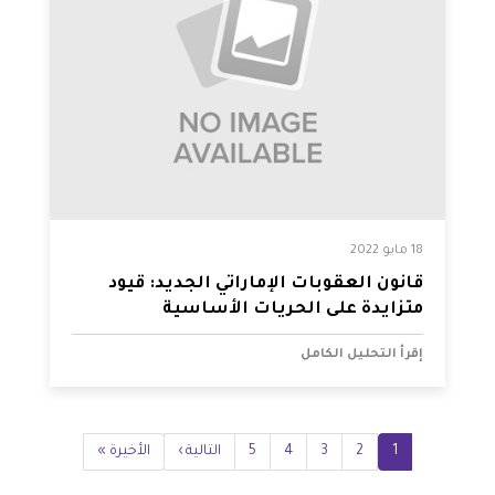
18 مايو 2022
قانون العقوبات الإماراتي الجديد: قيود
متزايدة على الحريات الأساسية
إقرأ التحليل الكامل
Pagination
1
2
Current
3
الصفحة
4
الصفحة
5
الصفحة
الصفحة
Next
التالية ›
Last
الأخيرة »
page
page
page