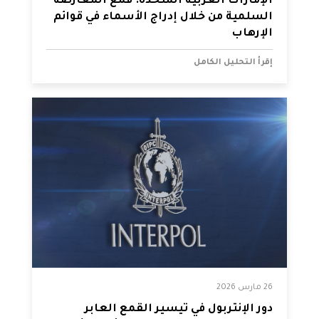
الإمارات العربية المتحدة: قمع المعارضة
السلمية من خلال إدراج الأسماء في قوائم
الإرهاب
إقرأ التحليل الكامل
26 مارس 2026
دور الإنتربول في تيسير القمع العابر