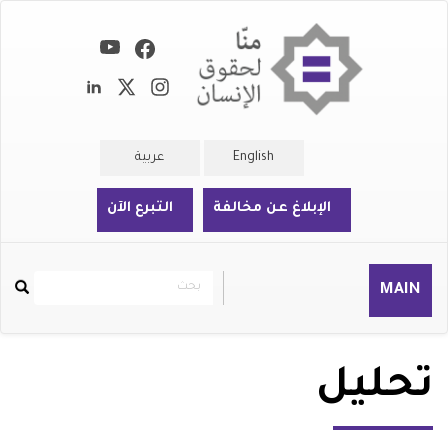
تجاوز
إلى
المحتوى
الرئيسي
English
عربية
الإبلاغ عن مخالفة
التبرع الآن
بحث
بحث
MAIN
Rechercher
تحليل