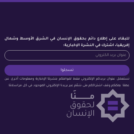
للبقاء على إطلاع دائم بحقوق الإنسان في الشرق الأوسط وشمال
إفريقيا، اشترك في النشرة الإخبارية:
نستعمل عنوان بريدكم الإلكتروني فقط لموافتكم بنشرتنا الإخبارية ومعلومات أخرى عن
عملنا. يمكنكم وقف اشتراككم متى شئتم عبر بريدنا الإلكتروني الموجود في كل مراسلاتنا.