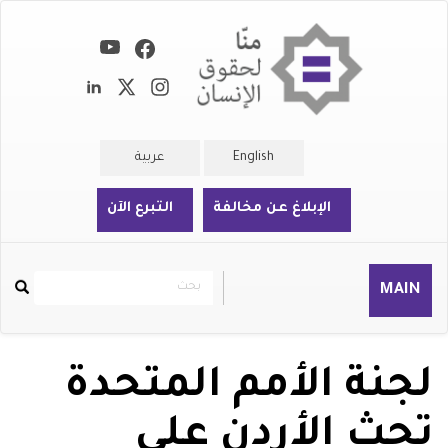
تجاوز
إلى
المحتوى
الرئيسي
English
عربية
الإبلاغ عن مخالفة
التبرع الآن
بحث
بحث
MAIN
Rechercher
لجنة الأمم المتحدة
تحث الأردن على