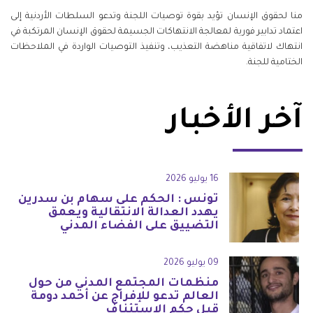
منا لحقوق الإنسان تؤيد بقوة توصيات اللجنة وتدعو السلطات الأردنية إلى
اعتماد تدابير فورية لمعالجة الانتهاكات الجسيمة لحقوق الإنسان المرتكبة في
انتهاك لاتفاقية مناهضة التعذيب، وتنفيذ التوصيات الواردة في الملاحظات
الختامية للجنة.
آخر الأخبار
16 يوليو 2026
تونس : الحكم على سهام بن سدرين
يهدد العدالة الانتقالية ويعمق
التضييق على الفضاء المدني
09 يوليو 2026
منظمات المجتمع المدني من حول
العالم تدعو للإفراج عن أحمد دومة
قبل حكم الاستئناف