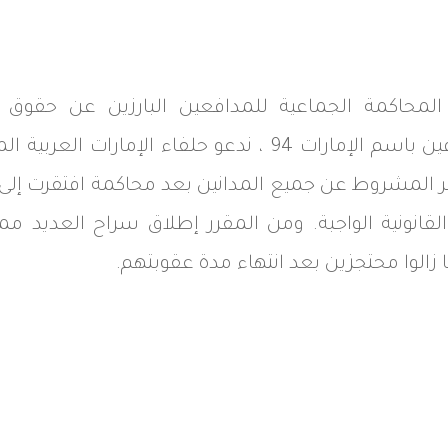
لمحاكمة الجماعية للمدافعين البارزين عن حقوق ا
والأكاديميين والطلاب المعروفين باسم الإمارات 94 ، ندعو
 غير المشروط عن جميع المدانين بعد محاكمة افتقرت إلى 
 القانونية الواجبة. ومن المقرر إطلاق سراح العديد
زالوا محتجزين بعد انتهاء مدة عقوبتهم.
Whats
L