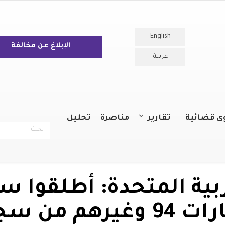
English
الإبلاغ عن مخالفة
عربية
ى قضائية
تقارير
مناصرة
تحليل
بحث
chercher
التقارير السنوية
التقارير
ربية المتحدة: أطلقوا س
سجناء الرأي