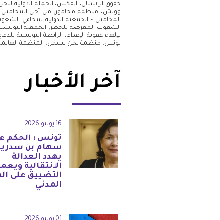
حقوق الإنسان، آيفكس، الحملة الدولية للحرية
ووتش، منظمة محامون من أجل المحامين، منظ
المحامين - الجمعية الدولية لمحامي الشعوب،
الشعوب المعرضة للخطر، الجمعية التونسية لل
لإلغاء عقوبة الإعدام، الرابطة التونسية للد
تونس، منظمة نحن نسجل، المنظمة العالمية 
آخر الأخبار
16 يوليو 2026
تونس : الحكم ع
سهام بن سدرين
يهدد العدالة
الانتقالية ويعم
التضييق على ال
المدني
01 يوليو 2026