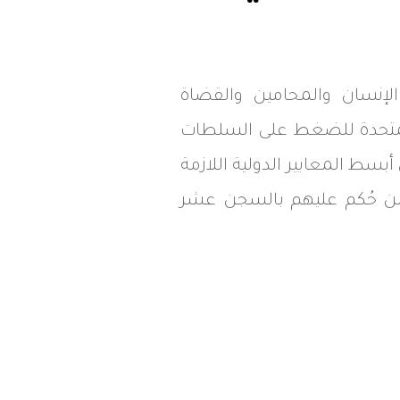
لإنسان والمحامين والقضاة
 حلفاء الإمارات العربية المتحدة للضغط على السلطات
أبسط المعايير الدولية اللازمة
 ممن حُكم عليهم بالسجن عشر