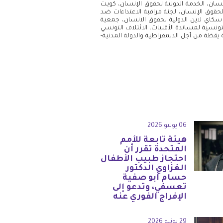
إنسان، الخدمة الدولية لحقوق الإنسان، كويت
قوق الإنسان، لجنة مراقبة الاعتداءات ضد
، سكاي لاين الدولية لحقوق الانسان، جمعية
ونسية لمساندة الأقليات، الائتلاف التونسي
 يقظة من أجل الديمقراطية والدولة المدنية-
06 يوليو 2026
هيئة تابعة للأمم
المتحدة تقرر أن
احتجاز طبيب الأطفال
الغزاوي الدكتور
حسام أبو صفية
تعسفي، وتدعو إلى
الإفراج الفوري عنه
29 يونيو 2026