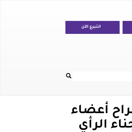
التبرع الآن
بحث
Re
راح أعضاء