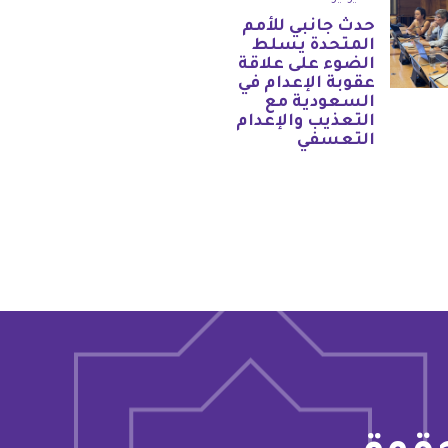
حدث جانبي للأمم
المتحدة يسلط
الضوء على علاقة
عقوبة الإعدام في
السعودية مع
التعذيب والإعدام
التعسفي