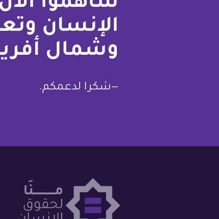
ساهموا الآن 
الإنسان وتع
وشمال أفريق
—شكرا لدعمكم.