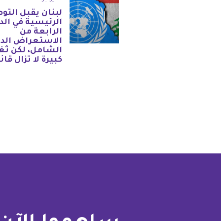
لبنان يقبل التو
الرئيسية في الد
الرابعة من
الاستعراض الد
الشامل، لكن ثغ
كبيرة لا تزال قائ