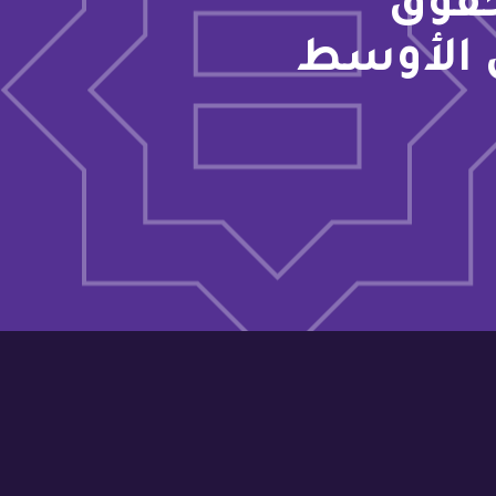
حقوق
 الأوسط