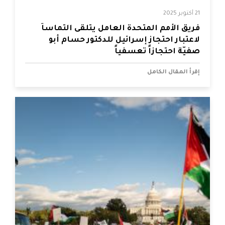
21 أكتوبر 2025
فريق الأمم المتحدة العامل يتلقى التماساً
لاعتبار احتجاز إسرائيل للدكتور حسام أبو
صفيّة احتجازاً تعسفياً
إقرأ المقال الكامل