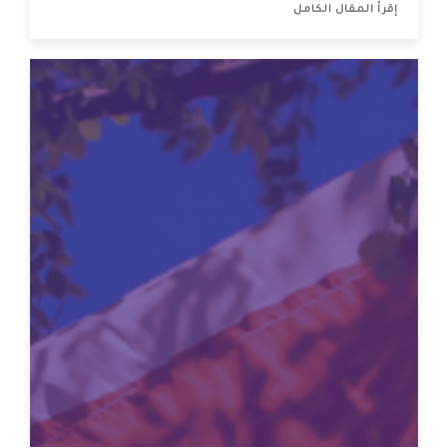
إقرأ المقال الكامل