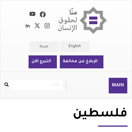
تجاوز
إلى
المحتوى
الرئيسي
English
عربية
الإبلاغ عن مخالفة
التبرع الآن
بحث
بحث
MAIN
Rechercher
فلسطين