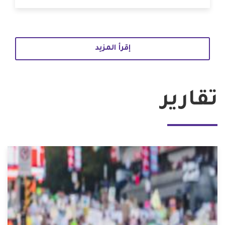
إقرأ المزيد
تقارير