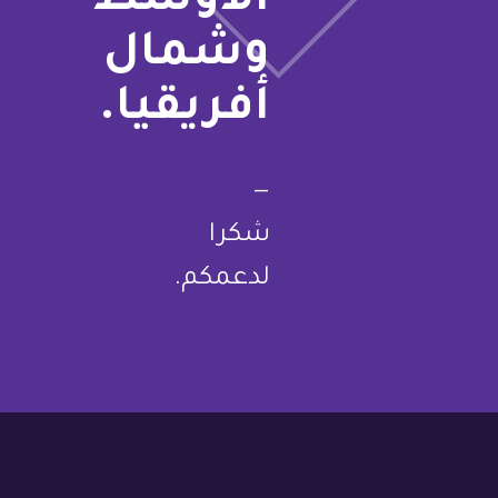
الأوسط
وشمال
أفريقيا.
—
شكرا
لدعمكم.