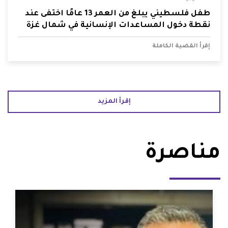
طفل فلسطيني يبلغ من العمر 13 عامًا اختفى عند
نقطة دخول المساعدات الإنسانية في شمال غزة
إقرأ القضية الكاملة
إقرأ المزيد
مناصرة