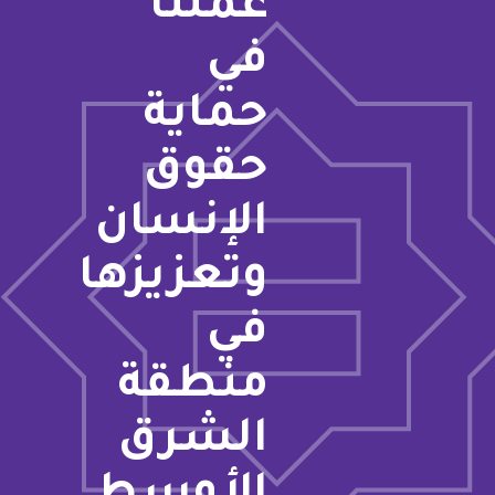
عملنا
في
حماية
حقوق
الإنسان
وتعزيزها
في
منطقة
الشرق