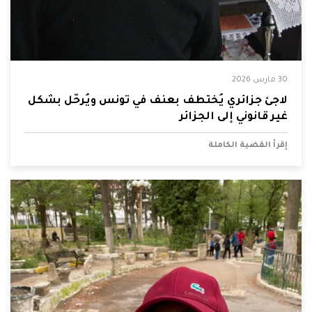
30 مارس 2026
لاجئ جزائري يُختطف بعنف في تونس ويُرحّل بشكل
غير قانوني إلى الجزائر
إقرأ القضية الكاملة