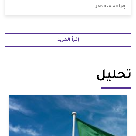
إقرأ الملف الكامل
إقرأ المزيد
تحليل