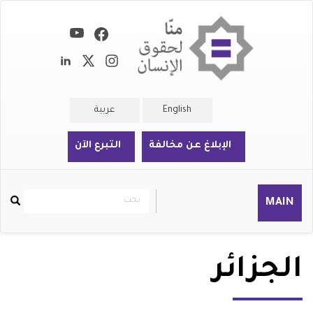
تجاوز
إلى
المحتوى
الرئيسي
English
عربية
الإبلاغ عن مخالفة
التبرع الآن
بحث
بحث
MAIN
Rechercher
الجزائر