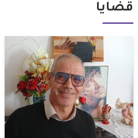
قضايا