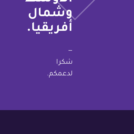
وشمال
أفريقيا.
—
شكرا
لدعمكم.