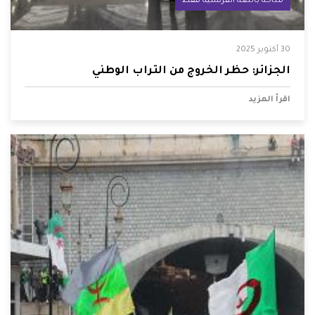
متاحة باللغة الفرنسية فقط
30 أكتوبر 2025
الجزائر: حظر الخروج من التراب الوطني
اقرأ المزيد