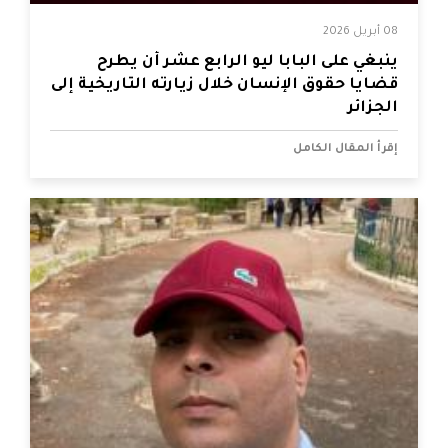
08 أبريل 2026
ينبغي على البابا ليو الرابع عشر أن يطرح
قضايا حقوق الإنسان خلال زيارته التاريخية إلى
الجزائر
إقرأ المقال الكامل