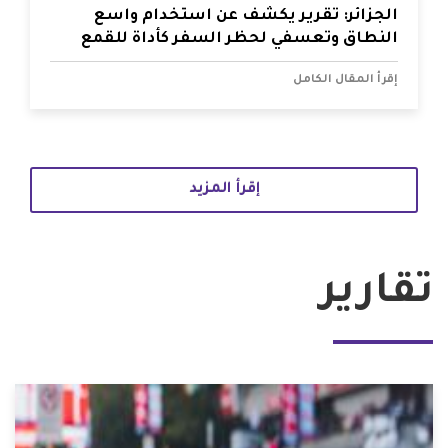
الجزائر: تقرير يكشف عن استخدام واسع
النطاق وتعسفي لحظر السفر كأداة للقمع
إقرأ المقال الكامل
إقرأ المزيد
تقارير