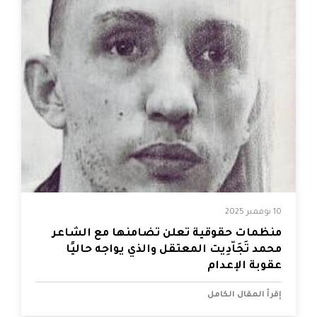
10 نوفمبر 2025
منظمات حقوقية تعلن تضامنها مع الشاعر
محمد تَجَاّدِيت المعتقل والذي يواجه حاليًا
عقوبة الإعدام
إقرأ المقال الكامل