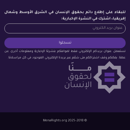
للبقاء على إطلاع دائم بحقوق الإنسان في الشرق الأوسط وشمال
إفريقيا، اشترك في النشرة الإخبارية:
نستعمل عنوان بريدكم الإلكتروني فقط لموافتكم بنشرتنا الإخبارية ومعلومات أخرى عن
عملنا. يمكنكم وقف اشتراككم متى شئتم عبر بريدنا الإلكتروني الموجود في كل مراسلاتنا.
© 2018–2025 MenaRights.org