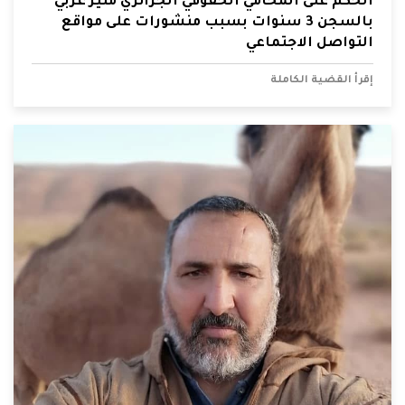
الحكم على المحامي الحقوقي الجزائري منير غربي
بالسجن 3 سنوات بسبب منشورات على مواقع
التواصل الاجتماعي
إقرأ القضية الكاملة