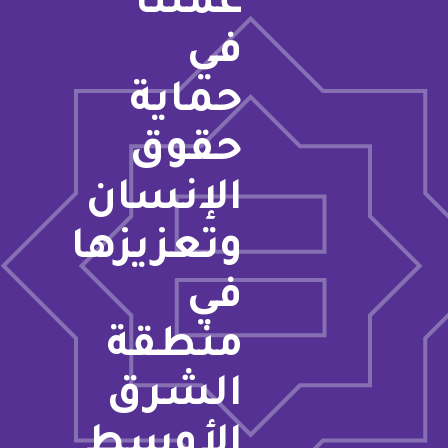
عملنا
في
حماية
حقوق
الإنسان
وتعزيزها
في
منطقة
الشرق
الأوسط