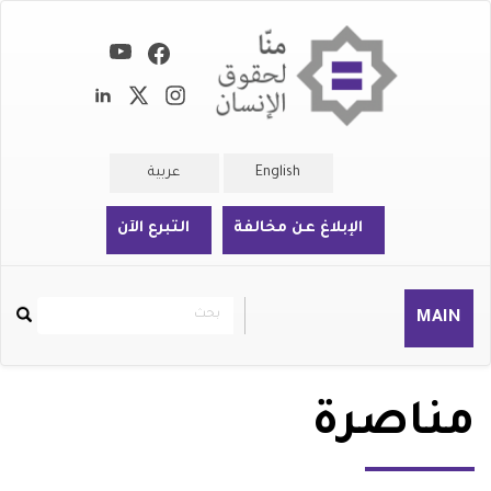
تجاوز
إلى
المحتوى
الرئيسي
English
عربية
الإبلاغ عن مخالفة
التبرع الآن
بحث
بحث
MAIN
Rechercher
مناصرة