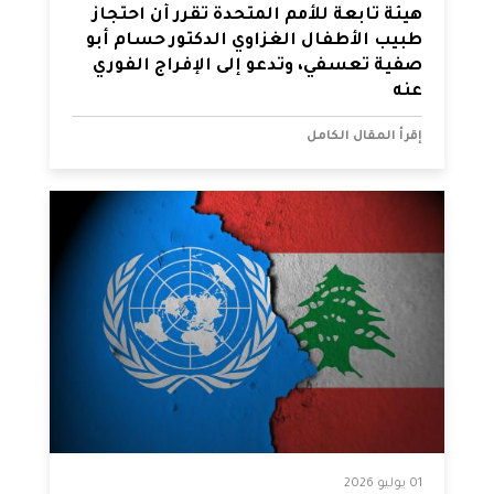
هيئة تابعة للأمم المتحدة تقرر أن احتجاز
طبيب الأطفال الغزاوي الدكتور حسام أبو
صفية تعسفي، وتدعو إلى الإفراج الفوري
عنه
إقرأ المقال الكامل
01 يوليو 2026