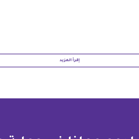
إقرأ المزيد