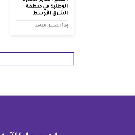
الوطنية في منطقة
الشرق الأوسط
وشمال إفريقيا
إقرأ التحليل الكامل