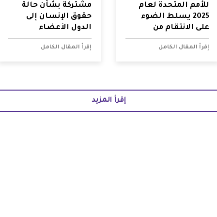
للأمم المتحدة لعام
مشتركة بشأن حالة
2025 يسلط الضوء
حقوق الإنسان إلى
على الانتقام من
الدول الأعضاء
المدافعين عن حقوق
والمراقبة في مجلس
إقرأ المقال الكامل
إقرأ المقال الكامل
الإنسان في منطقة
حقوق الإنسان التابع
الشرق الأوسط
للأمم المتحدة
وشمال أفريقيا
إقرأ المزيد