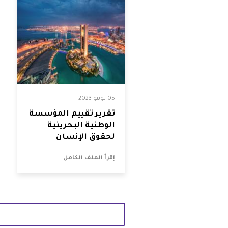
05 يونيو 2023
تقرير تقييم المؤسسة
الوطنية البحرينية
لحقوق الإنسان
إقرأ الملف الكامل