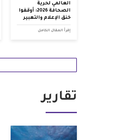
العالمي لحرية
الصحافة 2026: أوقفوا
خنق الإعلام والتعبير
الرقمي في البحرين
إقرأ المقال الكامل
تقارير