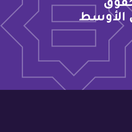
حقوق
 الأوسط