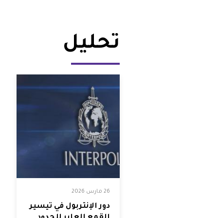
تحليل
26 مارس 2026
دور الإنتربول في تيسير
القمع العابر للحدود