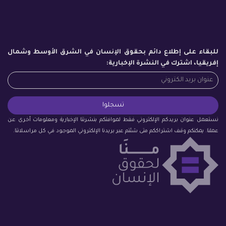
للبقاء على إطلاع دائم بحقوق الإنسان في الشرق الأوسط وشمال
إفريقيا، اشترك في النشرة الإخبارية:
نستعمل عنوان بريدكم الإلكتروني فقط لموافتكم بنشرتنا الإخبارية ومعلومات أخرى عن
عملنا. يمكنكم وقف اشتراككم متى شئتم عبر بريدنا الإلكتروني الموجود في كل مراسلاتنا.