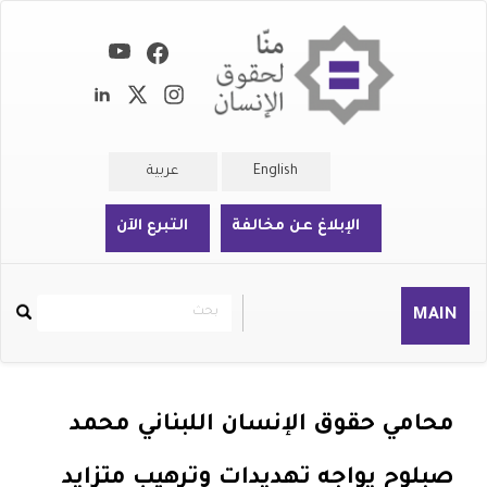
تجاوز
إلى
المحتوى
الرئيسي
English
عربية
الإبلاغ عن مخالفة
التبرع الآن
بحث
بحث
MAIN
Rechercher
محامي حقوق الإنسان اللبناني محمد
صبلوح يواجه تهديدات وترهيب متزايد