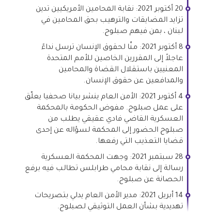
20 أكتوبر 2021: نقابة المحامين الأمريكيين تدين
تزايد المضايقات والترهيب بحق المحامين في
لبنان ، بمن فيهم صبلوح.
8 أكتوبر 2021: منّا لحقوق الإنسان ترسل نداءً
عاجلاً إلى المقررين الخاصين للأمم المتحدة
المعنيين باستقلال القضاة والمحامين
والمدافعين عن حقوق الإنسان.
4 أكتوبر 2021: الأمن العام ينشر بيانا صحفيا يعلّق
على عمل صبلوح. مفوض الحكومة بالمحكمة
العسكرية القاضي فادي عقيقي يطلب من
صبلوح الحضور إلى المحكمة لسؤاله عن إحدى
قضايا التعذيب التي رفعها.
28 سبتمبر 2021: وجهت المحكمة العسكرية
رسالة إلى نقابة محامي طرابلس تطالب فيه برفع
الحصانة عن صبلوح.
14 أبريل 2021: مدير الأمن العام يدلي بتصريحات
تهديدية بشأن العمل التوثيقي لصبلوح.