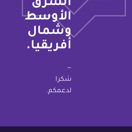
الشرق
الأوسط
وشمال
أفريقيا.
—
شكرا
لدعمكم.