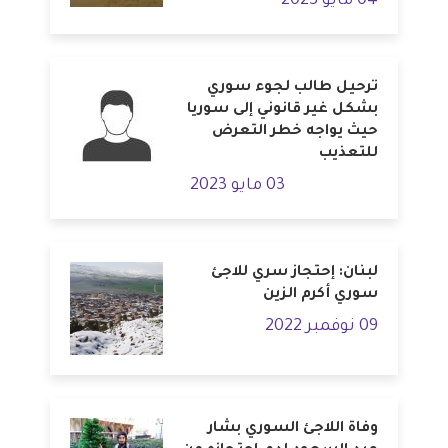
04 مايو 2023
ترحيل طالب لجوء سوري
بشكل غير قانوني إلى سوريا
حيث يواجه خطر التعرض
للتعذيب
03 مايو 2023
لبنان: إحتجاز سري للاجئ
سوري أكرم الزين
09 نوفمبر 2022
وفاة اللاجئ السوري بشار