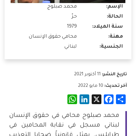
الإسم:
محمد صبلوح
الحالة:
حرّ
سنة الميلاد:
1979
مهنة:
محامي حقوق الإنسان
الجنسية:
لبناني
تاريخ النشر:
11 أكتوبر 2021
آخر تحديث:
10 مايو 2022
WhatsApp
LinkedIn
Facebook
X
Share
محمد صبلوح محامي في حقوق الإنسان
لبناني مسجل في نقابة المحامين في
طرابلس. يمثل قانونياً ضحايا التعذيب