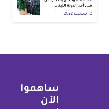
عبد السعود لدى إحتجازه من
قبل أمن الدولة اللبناني
12 سبتمبر 2022
ساهموا
الآن