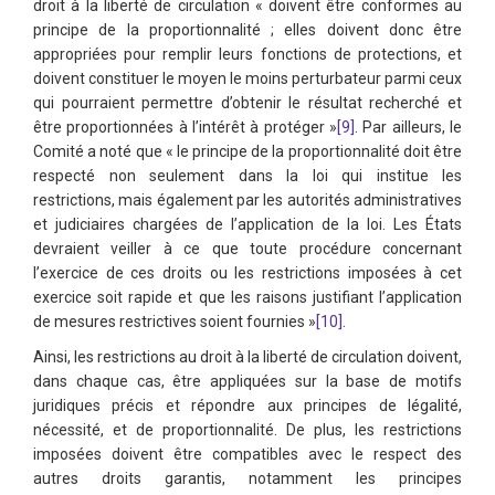
droit à la liberté de circulation « doivent être conformes au
principe de la proportionnalité ; elles doivent donc être
appropriées pour remplir leurs fonctions de protections, et
doivent constituer le moyen le moins perturbateur parmi ceux
qui pourraient permettre d’obtenir le résultat recherché et
être proportionnées à l’intérêt à protéger »
[9]
. Par ailleurs, le
Comité a noté que « le principe de la proportionnalité doit être
respecté non seulement dans la loi qui institue les
restrictions, mais également par les autorités administratives
et judiciaires chargées de l’application de la loi. Les États
devraient veiller à ce que toute procédure concernant
l’exercice de ces droits ou les restrictions imposées à cet
exercice soit rapide et que les raisons justifiant l’application
de mesures restrictives soient fournies »
[10]
.
Ainsi, les restrictions au droit à la liberté de circulation doivent,
dans chaque cas, être appliquées sur la base de motifs
juridiques précis et répondre aux principes de légalité,
nécessité, et de proportionnalité. De plus, les restrictions
imposées doivent être compatibles avec le respect des
autres droits garantis, notamment les principes