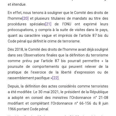
et étendue.
En effet, nous tenons à souligner que le Comité des droits de
l’homme
[20]
et plusieurs titulaires de mandats au titre des
procédures spéciales
[21]
de l’ONU ont exprimé leurs
préoccupations, y compris à la suite de visites dans le pays,
quant au caractère vague et imprécis de l’article 87 bis du
Code pénal qui définit le crime de terrorisme.
Dès 2018, le Comité des droits de l’homme avait déjà souligné
dans ses Observations finales que la définition du terrorisme
comme prévu par l’article 87 bis pourrait permettre « la
poursuite de comportements qui peuvent relever de la
pratique de l’exercice de la liberté d’expression ou de
rassemblement pacifique »
[22]
.
Depuis, la définition des actes considérés comme terroristes
a été modifiée. Le 30 mai 2021, le président de la République
a adopté en conseil des ministres l’Ordonnance n° 21-08
modifiant et complétant l’Ordonnance n° 66-156 du 8 juin
1966 portant Code pénal.