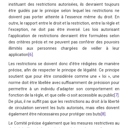
instituant des restrictions autorisées, ils devraient toujours
être guidés par le principe selon lequel les restrictions ne
doivent pas porter atteinte à l’essence même du droit. En
outre, le rapport entre le droit et la restriction, entre la règle et
l’exception, ne doit pas être inversé. Les lois autorisant
l’application de restrictions devraient être formulées selon
des critères précis et ne peuvent pas conférer des pouvoirs
illimités aux personnes chargées de veiller à leur
application
[6]
.
Les restrictions se doivent donc d’être rédigées de manière
précise, afin de respecter le principe de légalité. Ce principe
soutient que pour être considérée comme une « loi », une
norme doit être libellée avec suffisamment de précision pour
permettre à un individu d’adapter son comportement en
fonction de la règle, et que celle-ci soit accessible au public
[7]
.
De plus, il ne suffit pas que les restrictions au droit à la liberté
de circulation servent les buts autorisés, mais elles doivent
également être nécessaires pour protéger ces buts
[8]
.
Le Comité précise également que les mesures restrictives au