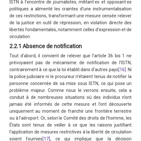
ISTN à l’encontre de journalistes, militant·es et opposant·es
politiques a alimenté les craintes d’une instrumentalisation
de ces restrictions, transformant une mesure censée relever
de la justice en outil de répression, en violation directe des
libertés fondamentales, notamment celles d’expression et de
circulation.
2.2.1 Absence de notification
Tout d’abord, il convient de relever que l’article 36 bis 1 ne
prévoyaient pas de mécanisme de notification de l’ISTN,
contrairement à ce que la loi établit dans d’autres pays
[16]
. Ni
la police judiciaire ni le procureur n’étaient tenus de notifier la
personne concernée de sa mise sous ISTN, ce qui pose un
problème majeur. Comme nous le verrons ensuite, cela a
conduit à de nombreuses situations où des individus n’ont
jamais été informés de cette mesure et l’ont découverte
uniquement au moment de franchir une frontière terrestre
ou à l’aéroport. Or, selon le Comité des droits de l’homme, les
États sont tenus de veiller à ce que les raisons justifiant
l’application de mesures restrictives à la liberté de circulation
soient fournies
[17]
, ce qui implique que la décision