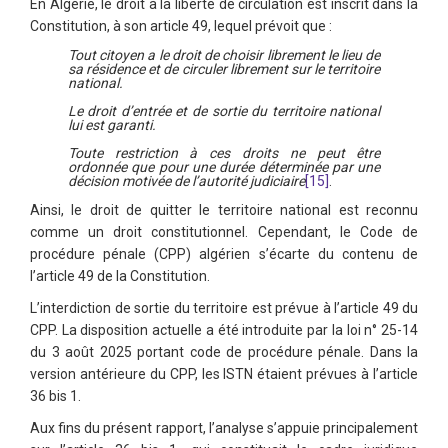
En Algérie, le droit à la liberté de circulation est inscrit dans la
Constitution, à son article 49, lequel prévoit que :
Tout citoyen a le droit de choisir librement le lieu de
sa résidence et de circuler librement sur le territoire
national.
Le droit d’entrée et de sortie du territoire national
lui est garanti.
Toute restriction à ces droits ne peut être
ordonnée que pour une durée déterminée par une
décision motivée de l’autorité judiciaire
[15]
.
Ainsi, le droit de quitter le territoire national est reconnu
comme un droit constitutionnel. Cependant, le Code de
procédure pénale (CPP) algérien s’écarte du contenu de
l’article 49 de la Constitution.
L’interdiction de sortie du territoire est prévue à l’article 49 du
CPP. La disposition actuelle a été introduite par la loi n° 25-14
du 3 août 2025 portant code de procédure pénale. Dans la
version antérieure du CPP, les ISTN étaient prévues à l’article
36 bis 1.
Aux fins du présent rapport, l’analyse s’appuie principalement