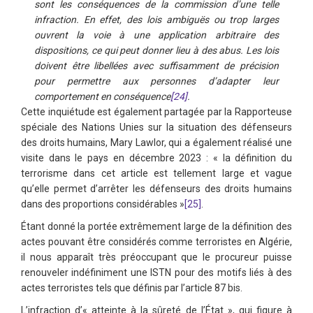
sont les conséquences de la commission d’une telle
infraction. En effet, des lois ambiguës ou trop larges
ouvrent la voie à une application arbitraire des
dispositions, ce qui peut donner lieu à des abus. Les lois
doivent être libellées avec suffisamment de précision
pour permettre aux personnes d’adapter leur
comportement en conséquence
[24]
.
Cette inquiétude est également partagée par la Rapporteuse
spéciale des Nations Unies sur la situation des défenseurs
des droits humains, Mary Lawlor, qui a également réalisé une
visite dans le pays en décembre 2023 : « la définition du
terrorisme dans cet article est tellement large et vague
qu’elle permet d’arrêter les défenseurs des droits humains
dans des proportions considérables »
[25]
.
Étant donné la portée extrêmement large de la définition des
actes pouvant être considérés comme terroristes en Algérie,
il nous apparaît très préoccupant que le procureur puisse
renouveler indéfiniment une ISTN pour des motifs liés à des
actes terroristes tels que définis par l’article 87 bis.
L’infraction d’« atteinte à la sûreté de l’État », qui figure à