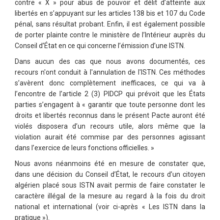
contre « X » pour abus de pouvoir et délit d’atteinte aux
libertés en s’appuyant sur les articles 138 bis et 107 du Code
pénal, sans résultat probant. Enfin, il est également possible
de porter plainte contre le ministère de l’Intérieur auprès du
Conseil d’État en ce qui concerne l’émission d’une ISTN.
Dans aucun des cas que nous avons documentés, ces
recours n'ont conduit à l'annulation de l'ISTN. Ces méthodes
s’avèrent donc complètement inefficaces, ce qui va à
l’encontre de l’article 2 (3) PIDCP qui prévoit que les États
parties s’engagent à « garantir que toute personne dont les
droits et libertés reconnus dans le présent Pacte auront été
violés disposera d’un recours utile, alors même que la
violation aurait été commise par des personnes agissant
dans l’exercice de leurs fonctions officielles. »
Nous avons néanmoins été en mesure de constater que,
dans une décision du Conseil d’État, le recours d’un citoyen
algérien placé sous ISTN avait permis de faire constater le
caractère illégal de la mesure au regard à la fois du droit
national et international (voir ci-après « Les ISTN dans la
pratique »).