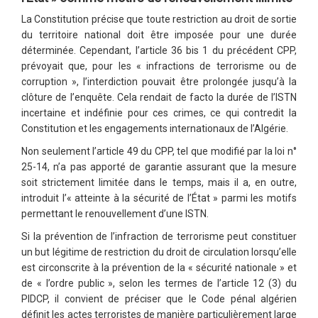
La Constitution précise que toute restriction au droit de sortie
du territoire national doit être imposée pour une durée
déterminée. Cependant, l’article 36 bis 1 du précédent CPP,
prévoyait que, pour les « infractions de terrorisme ou de
corruption », l’interdiction pouvait être prolongée jusqu’à la
clôture de l’enquête. Cela rendait de facto la durée de l’ISTN
incertaine et indéfinie pour ces crimes, ce qui contredit la
Constitution et les engagements internationaux de l’Algérie.
Non seulement l’article 49 du CPP, tel que modifié par la loi n°
25-14, n’a pas apporté de garantie assurant que la mesure
soit strictement limitée dans le temps, mais il a, en outre,
introduit l’« atteinte à la sécurité de l’État » parmi les motifs
permettant le renouvellement d’une ISTN.
Si la prévention de l’infraction de terrorisme peut constituer
un but légitime de restriction du droit de circulation lorsqu’elle
est circonscrite à la prévention de la « sécurité nationale » et
de « l’ordre public », selon les termes de l’article 12 (3) du
PIDCP, il convient de préciser que le Code pénal algérien
définit les actes terroristes de manière particulièrement large