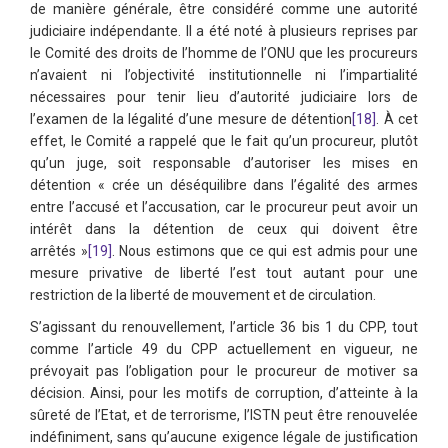
de manière générale, être considéré comme une autorité
judiciaire indépendante. Il a été noté à plusieurs reprises par
le Comité des droits de l’homme de l’ONU que les procureurs
n’avaient ni l’objectivité institutionnelle ni l’impartialité
nécessaires pour tenir lieu d’autorité judiciaire lors de
l’examen de la légalité d’une mesure de détention
[18]
. À cet
effet, le Comité a rappelé que le fait qu’un procureur, plutôt
qu’un juge, soit responsable d’autoriser les mises en
détention « crée un déséquilibre dans l’égalité des armes
entre l’accusé et l’accusation, car le procureur peut avoir un
intérêt dans la détention de ceux qui doivent être
arrêtés »
[19]
. Nous estimons que ce qui est admis pour une
mesure privative de liberté l’est tout autant pour une
restriction de la liberté de mouvement et de circulation.
S’agissant du renouvellement, l’article 36 bis 1 du CPP, tout
comme l’article 49 du CPP actuellement en vigueur, ne
prévoyait pas l’obligation pour le procureur de motiver sa
décision. Ainsi, pour les motifs de corruption, d’atteinte à la
sûreté de l’Etat, et de terrorisme, l’ISTN peut être renouvelée
indéfiniment, sans qu’aucune exigence légale de justification