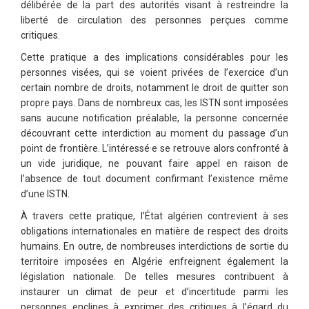
délibérée de la part des autorités visant à restreindre la
liberté de circulation des personnes perçues comme
critiques.
Cette pratique a des implications considérables pour les
personnes visées, qui se voient privées de l’exercice d’un
certain nombre de droits, notamment le droit de quitter son
propre pays. Dans de nombreux cas, les ISTN sont imposées
sans aucune notification préalable, la personne concernée
découvrant cette interdiction au moment du passage d’un
point de frontière. L’intéressé·e se retrouve alors confronté à
un vide juridique, ne pouvant faire appel en raison de
l’absence de tout document confirmant l’existence même
d’une ISTN.
À travers cette pratique, l’État algérien contrevient à ses
obligations internationales en matière de respect des droits
humains. En outre, de nombreuses interdictions de sortie du
territoire imposées en Algérie enfreignent également la
législation nationale. De telles mesures contribuent à
instaurer un climat de peur et d’incertitude parmi les
personnes enclines à exprimer des critiques à l’égard du