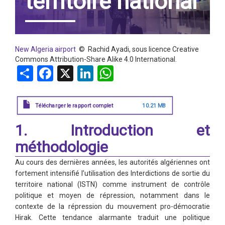
territoire national
New Algeria airport
© Rachid Ayadi, sous licence Creative
Commons Attribution-Share Alike 4.0 International.
Share
Facebook
X
LinkedIn
WhatsApp
Télécharger le rapport complet
10.21 MB
1. Introduction et
méthodologie
Au cours des dernières années, les autorités algériennes ont
fortement intensifié l’utilisation des Interdictions de sortie du
territoire national (ISTN) comme instrument de contrôle
politique et moyen de répression, notamment dans le
contexte de la répression du mouvement pro-démocratie
Hirak. Cette tendance alarmante traduit une politique