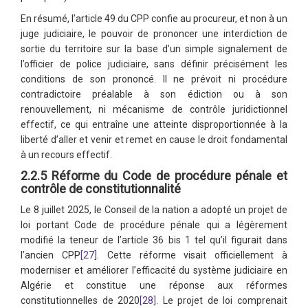
En résumé, l’article 49 du CPP confie au procureur, et non à un
juge judiciaire, le pouvoir de prononcer une interdiction de
sortie du territoire sur la base d’un simple signalement de
l’officier de police judiciaire, sans définir précisément les
conditions de son prononcé. Il ne prévoit ni procédure
contradictoire préalable à son édiction ou à son
renouvellement, ni mécanisme de contrôle juridictionnel
effectif, ce qui entraîne une atteinte disproportionnée à la
liberté d’aller et venir et remet en cause le droit fondamental
à un recours effectif.
2.2.5 Réforme du Code de procédure pénale et
contrôle de constitutionnalité
Le 8 juillet 2025, le Conseil de la nation a adopté un projet de
loi portant Code de procédure pénale qui a légèrement
modifié la teneur de l’article 36 bis 1 tel qu’il figurait dans
l’ancien CPP
[27]
. Cette réforme visait officiellement à
moderniser et améliorer l’efficacité du système judiciaire en
Algérie et constitue une réponse aux réformes
constitutionnelles de 2020
[28]
. Le projet de loi comprenait