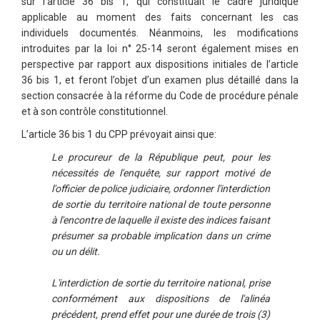
sur l’article 36 bis 1, qui constituait le cadre juridique
applicable au moment des faits concernant les cas
individuels documentés. Néanmoins, les modifications
introduites par la loi n° 25-14 seront également mises en
perspective par rapport aux dispositions initiales de l’article
36 bis 1, et feront l’objet d’un examen plus détaillé dans la
section consacrée à la réforme du Code de procédure pénale
et à son contrôle constitutionnel.
L’article 36 bis 1 du CPP prévoyait ainsi que:
Le procureur de la République peut, pour les
nécessités de l'enquête, sur rapport motivé de
l'officier de police judiciaire, ordonner l'interdiction
de sortie du territoire national de toute personne
à l'encontre de laquelle il existe des indices faisant
présumer sa probable implication dans un crime
ou un délit.
L'interdiction de sortie du territoire national, prise
conformément aux dispositions de l'alinéa
précédent, prend effet pour une durée de trois (3)