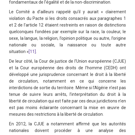
fondamentaux de l’égalité et de la non-discrimination.
Le Comité a d’ailleurs rappelé qu’il y aurait « clairement
violation du Pacte si les droits consacrés aux paragraphes 1
et 2 de l’article 12 étaient restreints en raison de distinctions
quelconques fondées par exemple sur la race, la couleur, le
sexe, la langue, la religion, l’opinion politique ou autre, l’origine
nationale ou sociale, la naissance ou toute autre
situation »
[11]
.
De leur côté, la Cour de justice de l’Union européenne (CJUE)
et la Cour européenne des droits de l’homme (CEDH) ont
développé une jurisprudence concernant le droit à la liberté
de circulation, notamment en ce qui concerne les
interdictions de sortie du territoire. Même si l’Algérie n’est pas
tenue de suivre leurs arrêts, l’interprétation du droit à la
liberté de circulation qui est faite par ces deux juridictions n’en
est pas moins éclairante concernant la mise en œuvre de
mesures des restrictions à la liberté de circulation.
En 2012, la CJUE a notamment affirmé que les autorités
nationales doivent procéder à une analyse des