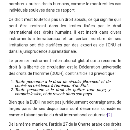
nombreux autres droits humains, comme le montrent les cas
individuels soulevés dans ce rapport.
Ce droit n’est toutefois pas un droit absolu, ce qui signifie qu’il
peut être restreint dans les limites fixées par le droit
international des droits humains. Il est inscrit dans divers
instruments internationaux et un certain nombre de ses
limitations ont été clarifiées par des expert·es de l’ONU et
dans la jurisprudence supranationale.
Le premier instrument international global qui a reconnu le
droit à la liberté de circulation est la Déclaration universelle
des droits de l’homme (DUDH), dont l’article 13 prévoit que :
Toute personne a le droit de circuler librement et de
choisir sa résidence à l’intérieur d’un État.
Toute personne a le droit de quitter tout pays, y
compris le sien, et de revenir dans son pays
.
Bien que la DUDH ne soit pas juridiquement contraignante, de
larges pans de ses dispositions sont désormais considérés
comme faisant partie du droit international coutumier
[2]
.
De la même manière, l’article 27 de la Charte arabe des droits