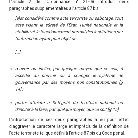
L’article 2 de l’Ordonnance n° 21-08 introduit deux
paragraphes supplémentaires à l’article 87 bis :
[e]st considéré comme acte terroriste ou sabotage, tout
acte visant la sûreté de l’État, l’unité nationale et la
stabilité et le fonctionnement normal des institutions par
toute action ayant pour objet de :
[…]
œuvrer ou inciter, par quelque moyen que ce soit, à
accéder au pouvoir ou à changer le système de
gouvernance par des moyens non constitutionnels [§
14] ;
porter atteinte à l'intégrité du territoire national ou
d’inciter à le faire, par quelque moyen que ce soit [§ 15]
.
L’introduction de ces deux paragraphes a eu pour effet
d’aggraver le caractère large et imprécis de la définition de
l’acte terroriste tel que défini à l’article 87 bis du Code pénal.