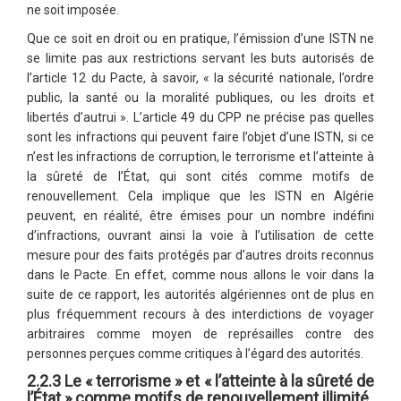
ne soit imposée.
Que ce soit en droit ou en pratique, l’émission d’une ISTN ne
se limite pas aux restrictions servant les buts autorisés de
l’article 12 du Pacte, à savoir, « la sécurité nationale, l’ordre
public, la santé ou la moralité publiques, ou les droits et
libertés d’autrui ». L’article 49 du CPP ne précise pas quelles
sont les infractions qui peuvent faire l’objet d’une ISTN, si ce
n’est les infractions de corruption, le terrorisme et l’atteinte à
la sûreté de l’État, qui sont cités comme motifs de
renouvellement. Cela implique que les ISTN en Algérie
peuvent, en réalité, être émises pour un nombre indéfini
d’infractions, ouvrant ainsi la voie à l’utilisation de cette
mesure pour des faits protégés par d’autres droits reconnus
dans le Pacte. En effet, comme nous allons le voir dans la
suite de ce rapport, les autorités algériennes ont de plus en
plus fréquemment recours à des interdictions de voyager
arbitraires comme moyen de représailles contre des
personnes perçues comme critiques à l’égard des autorités.
2.2.3 Le « terrorisme » et « l’atteinte à la sûreté de
l’État » comme motifs de renouvellement illimité