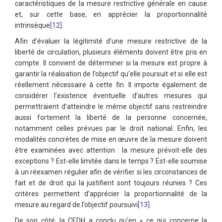
caractéristiques de la mesure restrictive générale en cause
et, sur cette base, en apprécier la proportionnalité
intrinsèque
[12]
.
Afin d’évaluer la légitimité d’une mesure restrictive de la
liberté de circulation, plusieurs éléments doivent être pris en
compte. Il convient de déterminer si la mesure est propre à
garantir la réalisation de l’objectif qu’elle poursuit et si elle est
réellement nécessaire à cette fin. Il importe également de
considérer l’existence éventuelle d’autres mesures qui
permettraient d’atteindre le même objectif sans restreindre
aussi fortement la liberté de la personne concernée,
notamment celles prévues par le droit national. Enfin, les
modalités concrètes de mise en œuvre de la mesure doivent
être examinées avec attention : la mesure prévoit-elle des
exceptions ? Est-elle limitée dans le temps ? Est-elle soumise
à un réexamen régulier afin de vérifier si les circonstances de
fait et de droit qui la justifient sont toujours réunies ? Ces
critères permettent d’apprécier la proportionnalité de la
mesure au regard de l’objectif poursuivi
[13]
.
De son côté, la CEDH a conclu qu’en « ce qui concerne la