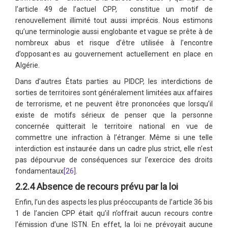
l’article 49 de l’actuel CPP, constitue un motif de
renouvellement illimité tout aussi imprécis. Nous estimons
qu’une terminologie aussi englobante et vague se prête à de
nombreux abus et risque d’être utilisée à l’encontre
d’opposant·es au gouvernement actuellement en place en
Algérie.
Dans d’autres États parties au PIDCP, les interdictions de
sorties de territoires sont généralement limitées aux affaires
de terrorisme, et ne peuvent être prononcées que lorsqu’il
existe de motifs sérieux de penser que la personne
concernée quitterait le territoire national en vue de
commettre une infraction à l’étranger. Même si une telle
interdiction est instaurée dans un cadre plus strict, elle n’est
pas dépourvue de conséquences sur l’exercice des droits
fondamentaux
[26]
.
2.2.4 Absence de recours prévu par la loi
Enfin, l’un des aspects les plus préoccupants de l’article 36 bis
1 de l’ancien CPP était qu’il n’offrait aucun recours contre
l’émission d’une ISTN. En effet, la loi ne prévoyait aucune