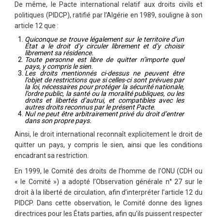
De même, le Pacte international relatif aux droits civils et
politiques (PIDCP), ratifié par l’Algérie en 1989, souligne à son
article 12 que :
Quiconque se trouve légalement sur le territoire d’un
État a le droit d’y circuler librement et d’y choisir
librement sa résidence.
Toute personne est libre de quitter n’importe quel
pays, y compris le sien.
Les droits mentionnés ci-dessus ne peuvent être
l’objet de restrictions que si celles-ci sont prévues par
la loi, nécessaires pour protéger la sécurité nationale,
l’ordre public, la santé ou la moralité publiques, ou les
droits et libertés d’autrui, et compatibles avec les
autres droits reconnus par le présent Pacte.
Nul ne peut être arbitrairement privé du droit d’entrer
dans son propre pays.
Ainsi, le droit international reconnaît explicitement le droit de
quitter un pays, y compris le sien, ainsi que les conditions
encadrant sa restriction.
En 1999, le Comité des droits de l’homme de l’ONU (CDH ou
« le Comité ») a adopté l’Observation générale n° 27 sur le
droit à la liberté de circulation, afin d’interpréter l’article 12 du
PIDCP. Dans cette observation, le Comité donne des lignes
directrices pour les États parties, afin qu’ils puissent respecter