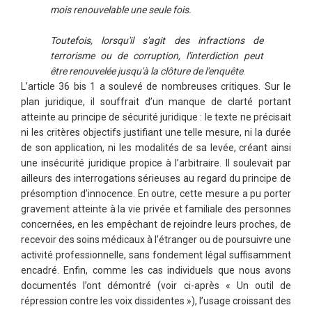
mois renouvelable une seule fois.
Toutefois, lorsqu'il s'agit des infractions de
terrorisme ou de corruption, l'interdiction peut
être renouvelée jusqu'à la clôture de l'enquête
.
L’article 36 bis 1 a soulevé de nombreuses critiques. Sur le
plan juridique, il souffrait d’un manque de clarté portant
atteinte au principe de sécurité juridique : le texte ne précisait
ni les critères objectifs justifiant une telle mesure, ni la durée
de son application, ni les modalités de sa levée, créant ainsi
une insécurité juridique propice à l’arbitraire. Il soulevait par
ailleurs des interrogations sérieuses au regard du principe de
présomption d’innocence. En outre, cette mesure a pu porter
gravement atteinte à la vie privée et familiale des personnes
concernées, en les empêchant de rejoindre leurs proches, de
recevoir des soins médicaux à l’étranger ou de poursuivre une
activité professionnelle, sans fondement légal suffisamment
encadré. Enfin, comme les cas individuels que nous avons
documentés l’ont démontré (voir ci-après « Un outil de
répression contre les voix dissidentes »), l’usage croissant des