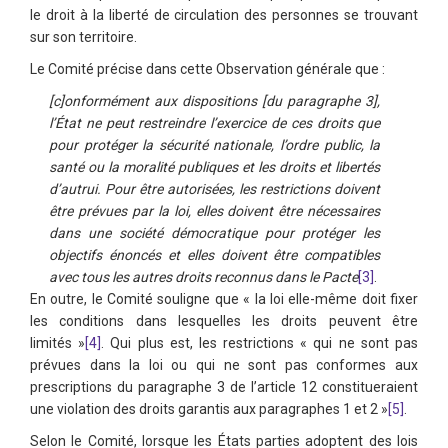
le droit à la liberté de circulation des personnes se trouvant
sur son territoire.
Le Comité précise dans cette Observation générale que :
[c]onformément aux dispositions [du paragraphe 3],
l’État ne peut restreindre l’exercice de ces droits que
pour protéger la sécurité nationale, l’ordre public, la
santé ou la moralité publiques et les droits et libertés
d’autrui. Pour être autorisées, les restrictions doivent
être prévues par la loi, elles doivent être nécessaires
dans une société démocratique pour protéger les
objectifs énoncés et elles doivent être compatibles
avec tous les autres droits reconnus dans le Pacte
[3]
.
En outre, le Comité souligne que « la loi elle-même doit fixer
les conditions dans lesquelles les droits peuvent être
limités »
[4]
. Qui plus est, les restrictions « qui ne sont pas
prévues dans la loi ou qui ne sont pas conformes aux
prescriptions du paragraphe 3 de l’article 12 constitueraient
une violation des droits garantis aux paragraphes 1 et 2 »
[5]
.
Selon le Comité, lorsque les États parties adoptent des lois