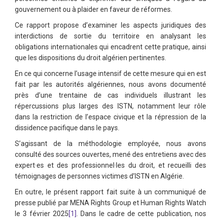
gouvernement ou à plaider en faveur de réformes.
Ce rapport propose d’examiner les aspects juridiques des
interdictions de sortie du territoire en analysant les
obligations internationales qui encadrent cette pratique, ainsi
que les dispositions du droit algérien pertinentes.
En ce qui concerne l’usage intensif de cette mesure qui en est
fait par les autorités algériennes, nous avons documenté
près d’une trentaine de cas individuels illustrant les
répercussions plus larges des ISTN, notamment leur rôle
dans la restriction de l’espace civique et la répression de la
dissidence pacifique dans le pays.
S’agissant de la méthodologie employée, nous avons
consulté des sources ouvertes, mené des entretiens avec des
expert·es et des professionnel·les du droit, et recueilli des
témoignages de personnes victimes d’ISTN en Algérie.
En outre, le présent rapport fait suite à un communiqué de
presse publié par MENA Rights Group et Human Rights Watch
le 3 février 2025
[1]
. Dans le cadre de cette publication, nos