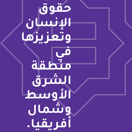
حقوق
الإنسان
وتعزيزها
في
منطقة
الشرق
الأوسط
وشمال
أفريقيا.