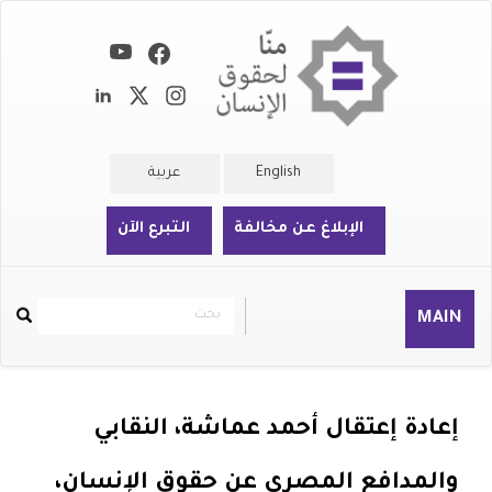
تجاوز
إلى
المحتوى
الرئيسي
English
عربية
الإبلاغ عن مخالفة
التبرع الآن
بحث
بحث
MAIN
Rechercher
إعادة إعتقال أحمد عماشة، النقابي
والمدافع المصري عن حقوق الإنسان،