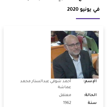
في يونيو 2020
الإسم:
أحمد شوقي عبدالستار محمد
عماشة
الحالة:
معتقل
سنة
1962