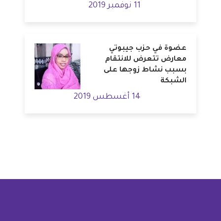
11 نوفمبر 2019
عضوة في حزب جيبوتي
معارض تتعرض للانتقام
بسبب نشاط زوجها على
الشبكة
14 أغسطس 2019