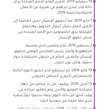
19 سبتمبر 2019: الأمين العام للأمم المتحدة يذكر
حالة قادر عبدي إبراهيم في تقريره عن الأعمال
الانتقامية لسنة 2019.
1 مايو 2019: منا لحقوق الإنسان تحيل القضية إلى
الأمين العام بشأن أعمال التخويف والانتقام
المرتكبة بحق المتعاونين مع الأمم المتحدة في
ميدان حقوق الإنسان.
2 سبتمبر 2018: قادر يلتمس تدخل وسيط
الجمهورية وأيضا رئيس المجلس الوطني لحقوق
الإنسان والمدعي العام في جيبوتي لاستعادة جواز
سفره، ولكن دون جدوى.
10 مايو 2018: لم يستطع قادر حضور الدورة الثالثة
للاستعراض الدوري الشامل لجيبوتي.
15 أبريل 2018: توقيف على يد عناصر من جهاز
مصلحة التوثيق والأمن، وتم إطلاق سراحه في
وقت لاحق من ذلك اليوم بينما سحبوا جواز سفره
الذي مما منعه من مغادرة البلاد.