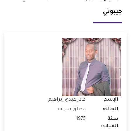
جيبوتي
الإسم:
قادر عبدي إبراهيم
الحالة:
مطلق سراحه
سنة
1975
الميلاد: