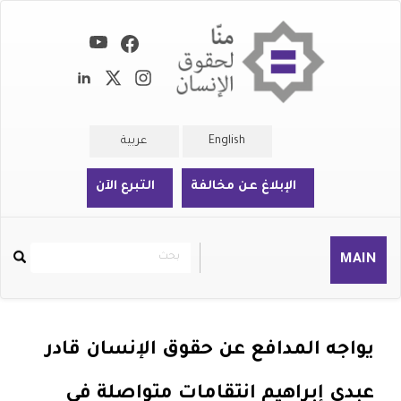
تجاوز
إلى
المحتوى
الرئيسي
English
عربية
الإبلاغ عن مخالفة
التبرع الآن
بحث
بحث
MAIN
Rechercher
يواجه المدافع عن حقوق الإنسان قادر
عبدي إبراهيم انتقامات متواصلة في