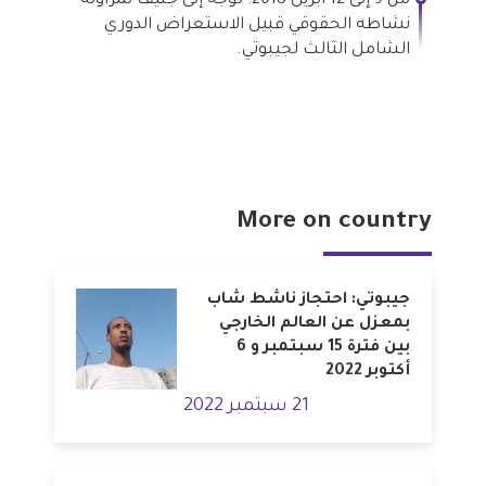
من 9 إلى 12 أبريل 2018: توجه إلى جنيف لمزاولة
نشاطه الحقوقي قبيل الاستعراض الدوري
الشامل الثالث لجيبوتي.
More on country
جيبوتي: احتجاز ناشط شاب
بمعزل عن العالم الخارجي
بين فترة 15 سبتمبر و 6
أكتوبر 2022
21 سبتمبر 2022