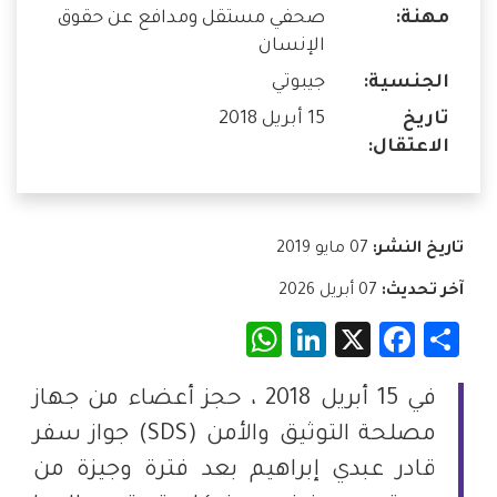
مهنة:
صحفي مستقل ومدافع عن حقوق
الإنسان
الجنسية:
جيبوتي
تاريخ
15 أبريل 2018
الاعتقال:
تاريخ النشر:
07 مايو 2019
آخر تحديث:
07 أبريل 2026
WhatsApp
LinkedIn
Facebook
X
Share
في 15 أبريل 2018 ، حجز أعضاء من جهاز
مصلحة التوثيق والأمن (SDS) جواز سفر
قادر عبدي إبراهيم بعد فترة وجيزة من