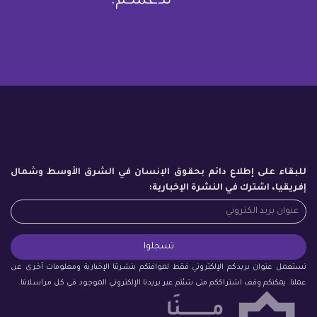
لدعمكم.
للبقاء على إطلاع دائم بحقوق الإنسان في الشرق الأوسط وشمال
إفريقيا، اشترك في النشرة الإخبارية:
نستعمل عنوان بريدكم الإلكتروني فقط لموافتكم بنشرتنا الإخبارية ومعلومات أخرى عن
عملنا. يمكنكم وقف اشتراككم متى شئتم عبر بريدنا الإلكتروني الموجود في كل مراسلاتنا.