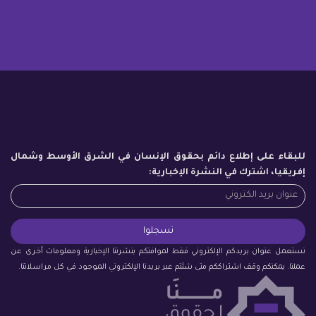
للبقاء على إطلاع دائم بحقوق الإنسان في الشرق الأوسط وشمال
إفريقيا، اشترك في النشرة الإخبارية:
نستعمل عنوان بريدكم الإلكتروني فقط لموافتكم بنشرتنا الإخبارية ومعلومات أخرى عن
عملنا. يمكنكم وقف اشتراككم متى شئتم عبر بريدنا الإلكتروني الموجود في كل مراسلاتنا.