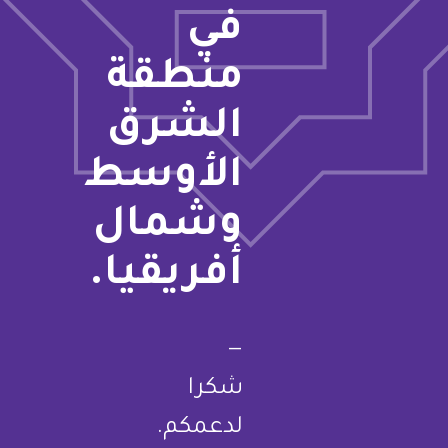
في
منطقة
الشرق
الأوسط
وشمال
أفريقيا.
—
شكرا
لدعمكم.