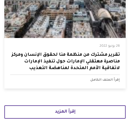
26 يونيو 2022
تقرير مشترك من منظمة منّا لحقوق الإنسان ومركز
مناصرة معتقلي الإمارات حول تنفيذ الإمارات
لاتفاقية الأمم المتحدة لمناهضة التعذيب
إقرأ الملف الكامل
إقرأ المزيد