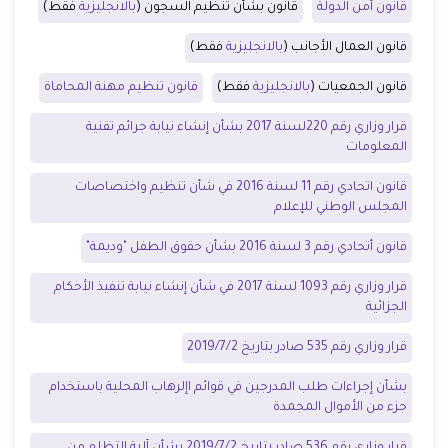
قانون أمن الدولة
قانون بشأن تنظيم السجون (
بالانجليزية
فقط)
قانون العمال الأجانب (
بالانجليزية
فقط)
قانون الجمعيات (
بالانجليزية
فقط)
قانون تنظيم مهنة المحاماة
قرار وزاري رقم 220لسنة 2017
بشأن إنشاء نيابة جرائم تقنية
المعلومات
قانون اتحادي رقم 11 لسنة 2016 في شأن تنظيم واختصاصات
المجلس الوطني للإعلام
قانون أتحادي رقم 3 لسنة 2016 بشأن حقوق الطفل "وديمة"
قرار وزاري رقم 1093 لسنة 2017 في شأن إنشاء نيابة تنفيذ الأحكام
الجزائية
قرار وزاري رقم 535 صادر بتاريخ 2019/7/2
بشأن إجراءات طلب المدرجين في قوائم اإلرهاب المحلية باستخدام
جزء من الأموال المجمدة
قرار وزاري رقم 536 صادر بتاريخ 2019/7/2
بشأن آلية التظلم من