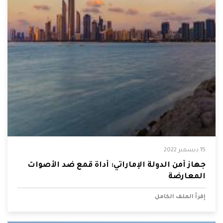
15 ديسمبر 2022
جهاز أمن الدولة الإماراتي: أداة قمع ضد الأصوات
المعارضة
إقرأ الملف الكامل