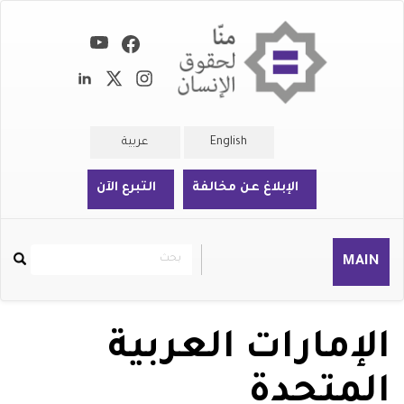
تجاوز
إلى
المحتوى
الرئيسي
English
عربية
الإبلاغ عن مخالفة
التبرع الآن
بحث
بحث
MAIN
Rechercher
الإمارات العربية
المتحدة