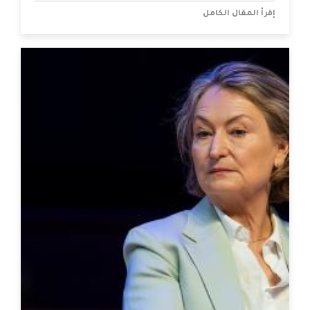
إقرأ المقال الكامل