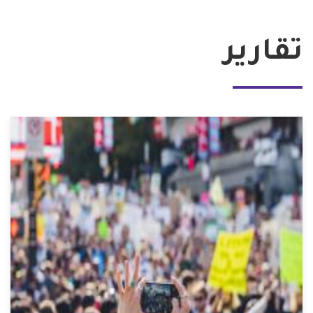
تقارير