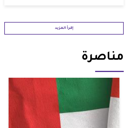
إقرأ المزيد
مناصرة