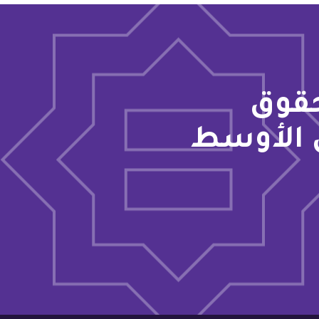
حقوق
 الأوسط