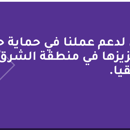
لدعم عملنا في حماية 
زيزها في منطقة الشرق
يا.