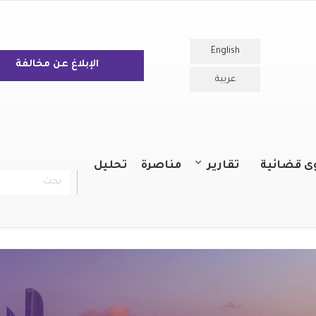
English
الإبلاغ عن مخالفة
عربية
ى قضائية
تقارير
مناصرة
تحليل
بحث
chercher
التقارير السنوية
التقارير