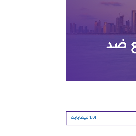
ع ضد
1.01 ميغابايت