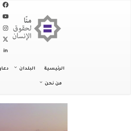
تجاوز
إلى
المحتوى
الرئيسي
الرئيسية
البلدان
دعاو
الجزائر
من نحن
عن المنظمة
البحرين
عملنا
جزر القمر
فريقنا
جيبوتي