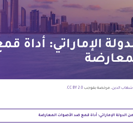
دولة الإماراتي: أداة قم
معارضة
شهاب الدين
، مرخصة بموجب
2.0 CC BY
.
Whats
Li
من الدولة الإماراتي: أداة قمع ضد الأصوات المعارضة