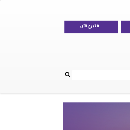
التبرع الآن
بحث
Re