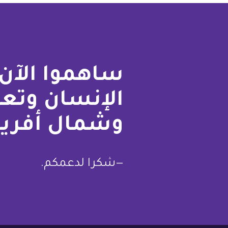
ساهموا الآن 
الإنسان وتع
وشمال أفريق
—شكرا لدعمكم.