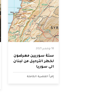
18 نوفمبر 2021
ستة سوريين معرضون
لخطر الترحيل من لبنان
الى سوريا
إقرأ القضية الكاملة
Pagination