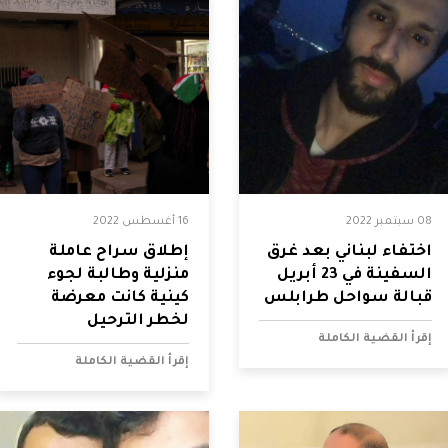
16 أغسطس 2022
08 سبتمبر 2022
إطلاق سراح عاملة
اختفاء لبناني بعد غرق
منزلية وطالبة لجوء
السفينة في 23 أبريل
كينية كانت معرضة
قبالة سواحل طرابلس
لخطر الترحيل
إقرأ القضية الكاملة
إقرأ القضية الكاملة