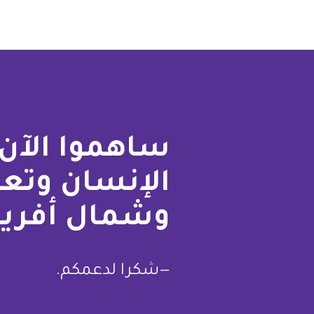
ساهموا الآن 
الإنسان وتع
وشمال أفريق
—شكرا لدعمكم.