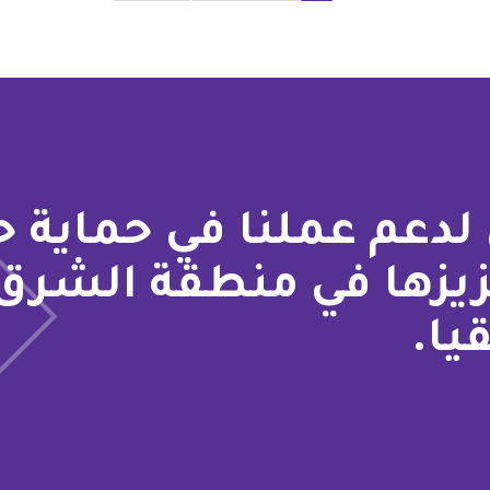
page
page
page
لدعم عملنا في حماية 
زيزها في منطقة الشرق
يا.