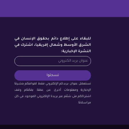
للبقاء على إطلاع دائم بحقوق الإنسان في
الشرق الأوسط وشمال إفريقيا، اشترك في
النشرة الإخبارية:
نستعمل عنوان بريدكم الإلكتروني فقط لموافتكم بنشرتنا
الإخبارية ومعلومات أخرى عن عملنا. يمكنكم وقف
اشتراككم متى شئتم عبر بريدنا الإلكتروني الموجود في كل
مراسلاتنا.