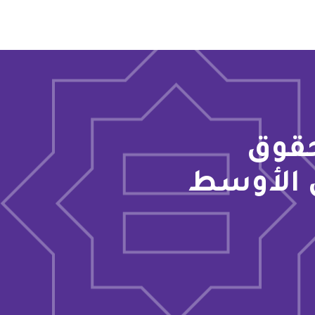
حقوق
 الأوسط