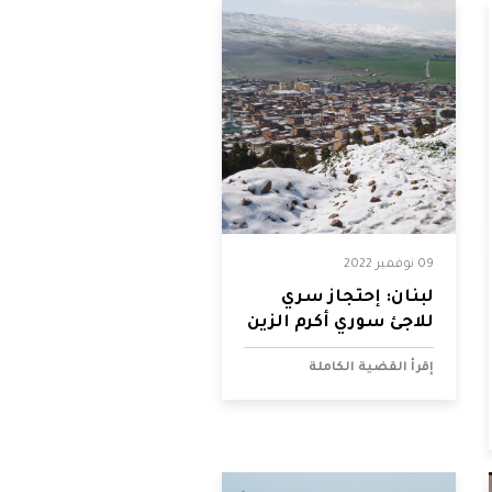
09 نوفمبر 2022
لبنان: إحتجاز سري
للاجئ سوري أكرم الزين
إقرأ القضية الكاملة