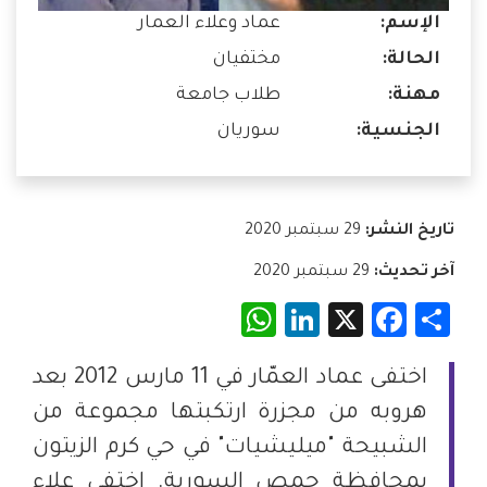
الإسم:
عماد وعلاء العمار
الحالة:
مختفيان
مهنة:
طلاب جامعة
الجنسية:
سوريان
تاريخ النشر:
29 سبتمبر 2020
آخر تحديث:
29 سبتمبر 2020
WhatsApp
LinkedIn
Facebook
X
Share
اختفى عماد العمّار في 11 مارس 2012 بعد
هروبه من مجزرة ارتكبتها مجموعة من
الشبيحة "ميليشيات" في حي كرم الزيتون
بمحافظة حمص السورية. اختفى علاء