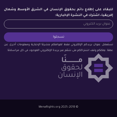
للبقاء على إطلاع دائم بحقوق الإنسان في الشرق الأوسط وشمال
إفريقيا، اشترك في النشرة الإخبارية:
نستعمل عنوان بريدكم الإلكتروني فقط لموافتكم بنشرتنا الإخبارية ومعلومات أخرى عن
عملنا. يمكنكم وقف اشتراككم متى شئتم عبر بريدنا الإلكتروني الموجود في كل مراسلاتنا.
© 2018–2025 MenaRights.org