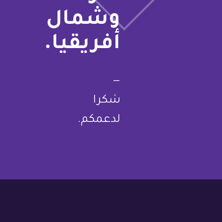
وشمال
أفريقيا.
—
شكرا
لدعمكم.