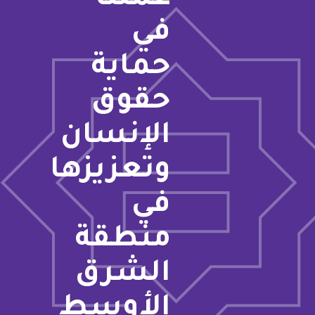
في
حماية
حقوق
الإنسان
وتعزيزها
في
منطقة
الشرق
الأوسط