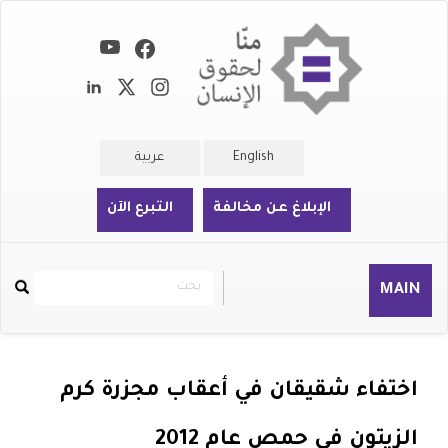
تجاوز
إلى
المحتوى
الرئيسي
English
عربية
الإبلاغ عن مخالفة
التبرع الآن
بحث
بحث
MAIN
Rechercher
اختفاء شقيقان في أعقاب مجزرة كرم
الزيتون في حمص عام 2012