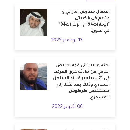
اعتقال معارض إماراتي و
متهم في قضيتي
"الإمارات94" و"الإمارات84"
في سوريا
13 نوفمبر 2025
اختفاء اللبناني فؤاد حبلص
الناجي من حادثة غرق المركب
في 21 سبتمبر قبالة الساحل
السوري وذلك بعد نقله إلى
مستشفى طرطوس
العسكري
06 أكتوبر 2022