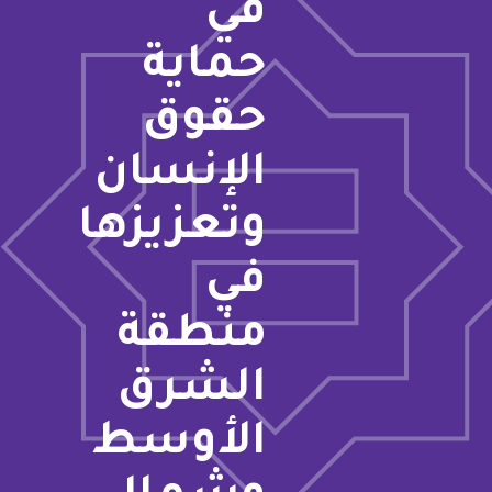
في
حماية
حقوق
الإنسان
وتعزيزها
في
منطقة
الشرق
الأوسط