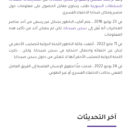
للسلطات السورية
طلب رشاوى مقابل الحصول على معلومات حول
مصير ومكان ضحايا الاختفاء القسري.
في 23 يوليو 2018 ، علم أقارب الناطور بشكل غير رسمي من أحد عناصر
المخابرات أنه نُقل إلى
سجن صيدنايا
، لكن لم يتمكن أحد من تأكيد هذه
المعلومات.
في 11 مايو 2022 ، أبلغت عائلة الناطور اللجنة الدولية للصليب الأحمر في
لبنان عن اختفائه واحتمال احتجازه في سجن صيدنايا. ولكن ، ذكرت
اللجنة الدولية للصليب الأحمر أنها لا تتمكن من دخول سجن صيدنايا.
في 24 يونيو 2022 ، قدمت منّا لحقوق الإنسان القضية إلى الفريق العامل
المعني بحالات الاختفاء القسري أو غير الطوعي.
آخر التحديثات