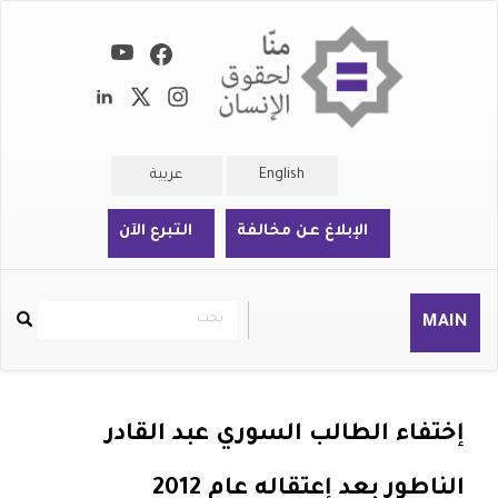
تجاوز
إلى
المحتوى
الرئيسي
English
عربية
الإبلاغ عن مخالفة
التبرع الآن
بحث
بحث
MAIN
Rechercher
إختفاء الطالب السوري عبد القادر
الناطور بعد إعتقاله عام 2012