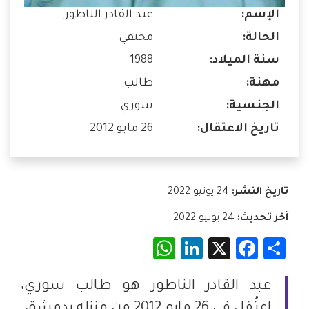
الإسم:
عبد القادر الناطور
الحالة:
مختفي
سنة الميلاد:
1988
مهنة:
طالب
الجنسية:
سوري
تاريخ الاعتقال:
26 مايو 2012
تاريخ النشر:
24 يونيو 2022
آخر تحديث:
24 يونيو 2022
WhatsApp
LinkedIn
Facebook
X
Share
عبد القادر الناطور هو طالب سوري،
اعتُقل في 26 مايو 2012 من منزله بدمشق.