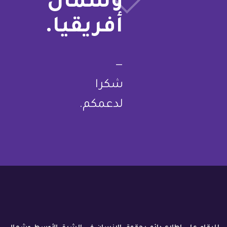
وشمال
أفريقيا.
—
شكرا
لدعمكم.