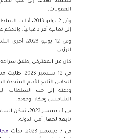
العقوبات.
إلى ثمانية أفراد غيابياً. والحكم على
وفي 12 يونيو 3
الرزين.
كان من المفترض إطلاق سراحه في 16 يوليو 2023، لكنه لا يزال رهن ال
في 12 سبتمبر 
العامل التابع للأمم المتحدة ال
ودعته إلى حث السلطات الإم
الشامسي ومكان وجوده.
في 1 ديسمبر 023
تابعة لجهاز أمن الدولة.
في 7 ديسمبر 2023، بدأت
محا