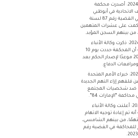
10 يوليو 2024: أصدرت محكمة
 الاتحادية في أبوظبي
حكمها في القضية رقم 87 لسنة
 وحكمت على عشرات المتهمين
من بينهم السجن المؤبد.
10 مايو 2024: ذكرت وكالة الأنباء
الإماراتية أن المحكمة حددت يوم 10
يوليو 2024 موعدًا لإصدار الحكم بعد
مرافعات الدفاع.
19 يناير 2024: خبراء الأمم المتحدة
 قلقهم إزاء التهم الجديدة
 ضد شخصيات المجتمع
محاكمة “الإمارات 84”.
6 يناير 2024: أعلنت وكالة الأنباء
 أنه تم إعادة توجيه الاتهام
 84 متهمًا، من بينهم الشامسي،
 للمحاكمة في القضية رقم