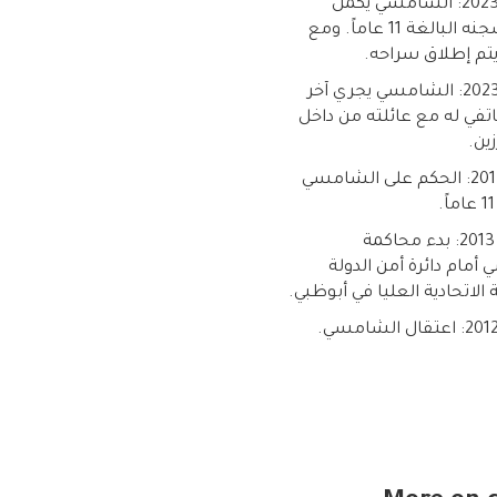
16 يوليو 2023: الشامسي يكمل
عقوبة سجنه البالغة 11 عاماً. ومع
يتم إطلاق سراحه.
12 يونيو 2023: الشامسي يجري آخر
تفي له مع عائلته من داخل
ين.
2 يوليو 2013: الحكم على الشامسي
4 مارس 2013: بدء محاكمة
أمام دائرة أمن الدولة
الاتحادية العليا في أبوظبي.