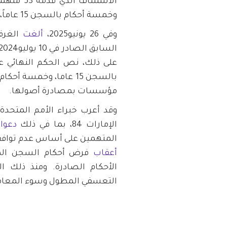
وخمسة أحكام بالسجن 15 عاماً، وخمسة أحكام بالسجن 10 سنوات.
وفي 26 يونيو2025،
ألغت
الغرف
مؤسسات بمصادرة أصولها.
وقد أعرب خبراء الأمم المتحدة
الإمارات 84، بما في ذلك
دعو
المتهمين على أساس عدم توافقه
أعقاب
فرض أحكام السجن المؤ
الأحكام الصادرة. ومنذ ذلك ال
التعسفي المطول وسوء المعاملة