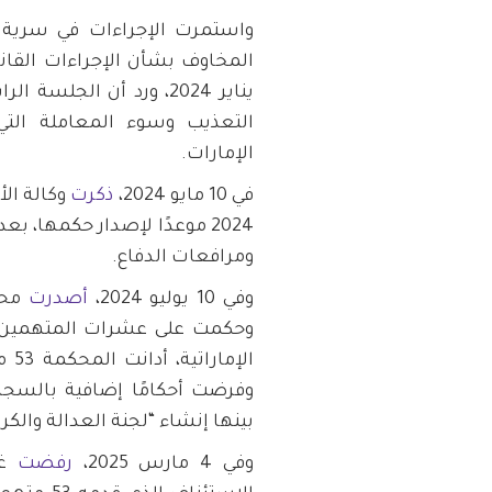
واستمرت الإجراءات في سرية ت
يناير 2024، ورد أن الج
التعذيب وسوء المعاملة التي
الإمارات.
في 10 مايو 2024،
ذكرت
2024 موعدًا لإصدار حكمها، 
ومرافعات الدفاع.
وفي 10 يوليو 2024،
أصدرت
محك
وحكمت على عشرات المتهمين بال
وفرضت أحكامًا إضافية بالسجن
بينها إنشاء “لجنة العدالة والك
وفي 4 مارس 2025،
رفضت
غ