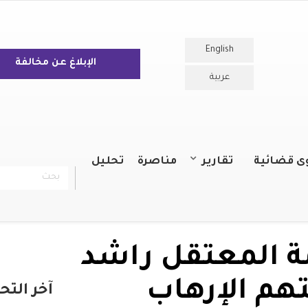
English
الإبلاغ عن مخالفة
عربية
ى قضائية
تقارير
مناصرة
تحليل
بحث
chercher
التقارير السنوية
التقارير
ة المعتقل راشد
هم الإرهاب
آخر التح