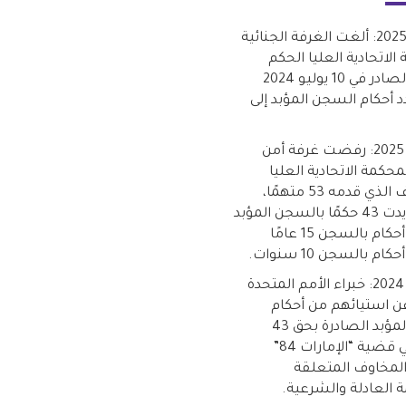
26 يونيو 2025: ألغت الغرفة الجنائية
الاتحادية العليا الحكم
السابق الصادر في 10 يوليو 2024
د أحكام السجن المؤبد إلى
4 مارس 2025: رفضت غرفة أمن
لمحكمة الاتحادية العليا
الاستئناف الذي قدمه 53 متهمًا،
وبالتالي أيدت 43 حكمًا بالسجن المؤبد
وخمسة أحكام بالسجن 15 عامًا
 بالسجن 10 سنوات.
30 يوليو 2024: خبراء الأمم المتحدة
ن استيائهم من أحكام
السجن المؤبد الصادرة بحق 43
متهماً في قضية “الإمارات 84”
المخاوف المتعلقة
ة العادلة والشرعية.