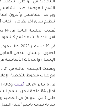
التهم الموجهة ضد الشامسي 
ويواجه الشامسي وآخرون اتهاما
تنظيم سري آخر بغرض ارتكاب أعم
أمن الدولة بشهادتهم كشهود أما
في 19 ديسمبر 23
لحقوق الإنسان التدخل العاجل 
الإنسان والحريات الأساسية في
مع غياب ملحوظ للتغطية الإعلام
في 6 يناير 2024،
أعلنت
وكالة ال
أحال 84 متهمًا، من بينهم
سرية تعرف باسم “لجنة العدل و