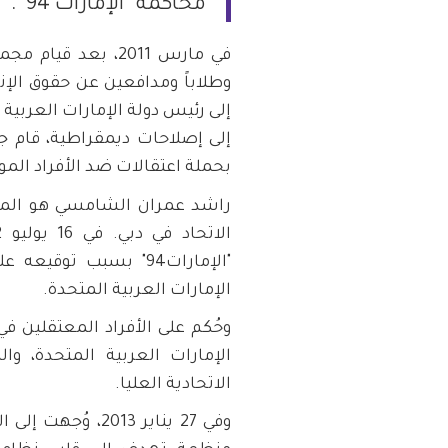
محاكمة “الإمارات 94”.
وطلاباً ومدافعين عن حقوق الإن
إلى رئيس دولة الإمارات العربية 
إلى إصلاحات ديمقراطية، قام جه
بحملة اعتقالات ضد الأفراد المو
راشد عمران الشامسي هو المدير
"الإمارات94" بسبب تو
الإمارات العربية المتحدة.
وحُكم على الأفراد المعتقلين ف
الاتحادية العليا.