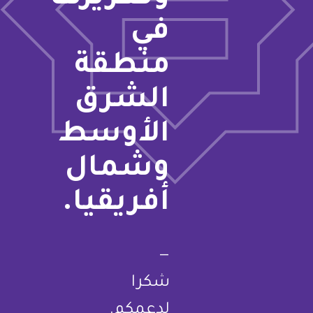
في
منطقة
الشرق
الأوسط
وشمال
أفريقيا.
—
شكرا
لدعمكم.