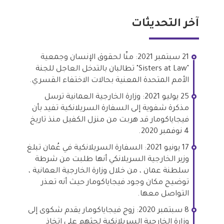
آخر التحديثات
21 سبتمبر 2021: منّا لحقوق الإنسان وجمعية
"Sisters at Law" تطالبان بالتدخل العاجل للجنة
الأمم المتحدة المعنية بحالات الاختفاء القسري.
25 يوليو 2021: وزارة الخارجية العمانية ترسل
مذكرة شفوية إلى السفارة السريلانكية تفيد بأن
فيجاياكومار قد هربت من منزل الكفيل منذ تاريخ
4 نوفمبر 2020.
17 يونيو 2021: السفارة السريلانكية في عُمان تبلغ
وزير الخارجية السريلانكي أنها طلبت من شرطة
سلطنة عمان ، من خلال وزارة الخارجية العمانية ،
توضيح مكان وجود فيجاياكومار حيث أنه تعذر
التواصل معها.
8 سبتمبر 2020: زوج فيجاياكومار يقدم شكوى إلى
وزارة الخارجية السريلانكية لحثهم على اتخاذ