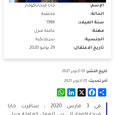
الإسم:
جايا فيجاياكومار
الحالة:
مختفية
سنة الميلاد:
1986
مهنة:
عاملة منزل
الجنسية:
سريلانكية
تاريخ الاعتقال:
29 يوليو 2020
تاريخ النشر:
01 أكتوبر 2021
آخر تحديث:
01 أكتوبر 2021
WhatsApp
LinkedIn
Facebook
X
Share
في 3 مارس 2020 ، سافرت جايا
فيجاياكومار إلى دبي للعمل كعاملة منزل.