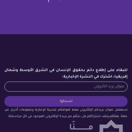
للبقاء على إطلاع دائم بحقوق الإنسان في الشرق الأوسط وشمال
إفريقيا، اشترك في النشرة الإخبارية:
نستعمل عنوان بريدكم الإلكتروني فقط لموافتكم بنشرتنا الإخبارية ومعلومات أخرى عن
عملنا. يمكنكم وقف اشتراككم متى شئتم عبر بريدنا الإلكتروني الموجود في كل مراسلاتنا.