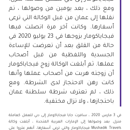
ومع ذلك ، بعد يومين من وصولها ، تم
نقلها إلى عمان من قبل الوكالة التي ترعى
أسفارها. وكانت آخر مرة اتصلت فيها
فيجاياكومار بزوجها في 23 يوليو 2020 في
حالة من القلق بعد أن تعرضت للإساءة
الجسدية واللفظية من قبل أصحاب
عملها. ثم أبلغت الوكالة زوج فيجاياكومار
أن زوجته هربت من أصحاب عملها وأنها
كانت رهن الاحتجاز لدى الشرطة. ومع
ذلك ، لم تعترف شرطة سلطنة عمان
باحتجازها ، ولا تزال مختفية.
في 3 مارس 2020 ، سافرت جايا فيجاياكومار إلى دبي للعمل كعاملة
منزل. بعد وصولها إلى الإمارات العربية المتحدة ، أبلغت وكالة
Mushadik Travels فيجاياكومار والتي ترعى أسفارها، أنهم عثروا على