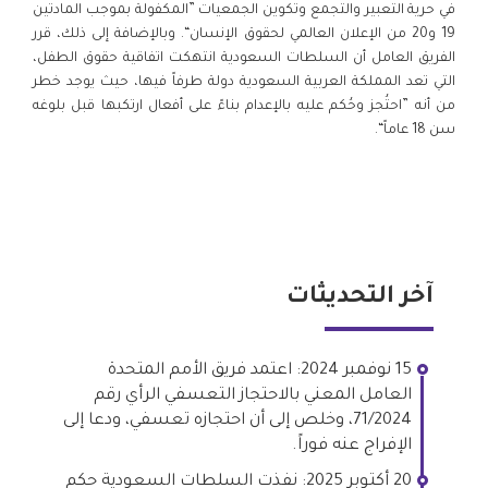
في حرية التعبير والتجمع وتكوين الجمعيات ”المكفولة بموجب المادتين
19 و20 من الإعلان العالمي لحقوق الإنسان“. وبالإضافة إلى ذلك، قرر
الفريق العامل أن السلطات السعودية انتهكت اتفاقية حقوق الطفل،
التي تعد المملكة العربية السعودية دولة طرفاً فيها، حيث يوجد خطر
من أنه ”احتُجز وحُكم عليه بالإعدام بناءً على أفعال ارتكبها قبل بلوغه
سن 18 عاماً“.
آخر التحديثات
15 نوفمبر 2024: اعتمد فريق الأمم المتحدة
العامل المعني بالاحتجاز التعسفي الرأي رقم
71/2024، وخلص إلى أن احتجازه تعسفي، ودعا إلى
الإفراج عنه فوراً.
20 أكتوبر 2025: نفذت السلطات السعودية حكم