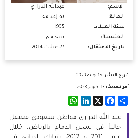
الإسم:
عبدالله الدرازي
الحالة:
تم إعدامه
سنة الميلاد:
1995
الجنسية:
سعودي
تاريخ الاعتقال:
27 غشت 2014
تاريخ النشر:
15 يونيو 2023
آخر تحديث:
13 أكتوبر 2023
WhatsApp
LinkedIn
Facebook
X
Share
عبد الله الدرازي مواطن سعودي معتقل
حالياً في سجن الدمام بالرياض. خلال
عامي 2011 و 2012، شارك الدرازي في