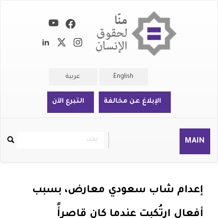
تجاوز
إلى
المحتوى
الرئيسي
English
عربية
الإبلاغ عن مخالفة
التبرع الآن
بحث
بحث
MAIN
Rechercher
إعدام شاب سعودي معارض، بسبب
أفعال ارتُكبت عندما كان قاصرأً