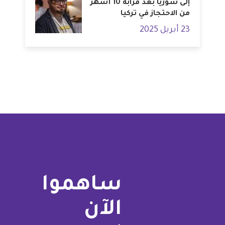
إلى سوريا بعد قرابة 10 أشهر
من الاحتجاز في تركيا
23 أبريل 2025
ساهموا
الآن