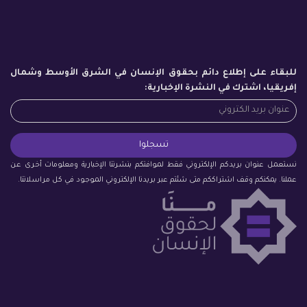
للبقاء على إطلاع دائم بحقوق الإنسان في الشرق الأوسط وشمال
إفريقيا، اشترك في النشرة الإخبارية:
نستعمل عنوان بريدكم الإلكتروني فقط لموافتكم بنشرتنا الإخبارية ومعلومات أخرى عن
عملنا. يمكنكم وقف اشتراككم متى شئتم عبر بريدنا الإلكتروني الموجود في كل مراسلاتنا.