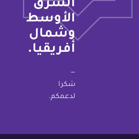
الشرق
الأوسط
وشمال
أفريقيا.
—
شكرا
لدعمكم.