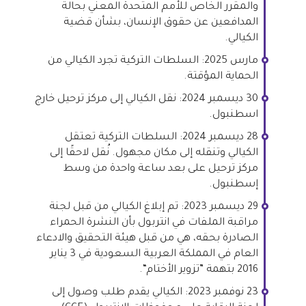
والمقرر الخاص للأمم المتحدة المعني بحالة
المدافعين عن حقوق الإنسان، بشأن قضية
الكيالي.
مارس 2025: السلطات التركية تجرد الكيالي من
الحماية المؤقتة.
30 ديسمبر 2024: نقل الكيالي إلى مركز ترحيل خارج
اسطنبول.
28 ديسمبر 2024: السلطات التركية تعتقل
الكيالي وتنقله إلى مكان مجهول. نُقل لاحقًا إلى
مركز ترحيل على بعد ساعة واحدة من وسط
إسطنبول.
29 ديسمبر 2023: تم إبلاغ الكيالي من قبل لجنة
مراقبة الملفات في انتربول بأن النشرة الحمراء
الصادرة بحقه، هي من قبل هيئة التحقيق والادعاء
العام في المملكة العربية السعودية في 3 يناير
2016 بتهمة ”تزوير الأختام“.
23 نوفمبر 2023: الكيالي يقدم طلب وصول إلى