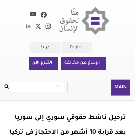
تجاوز
إلى
المحتوى
الرئيسي
English
عربية
الإبلاغ عن مخالفة
التبرع الآن
بحث
بحث
MAIN
Rechercher
ترحيل ناشط حقوقي سوري إلى سوريا
بعد قرابة 10 أشهر من الاحتجاز في تركيا