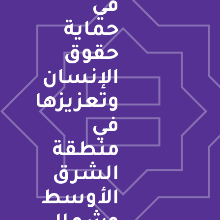
في
حماية
حقوق
الإنسان
وتعزيزها
في
منطقة
الشرق
الأوسط