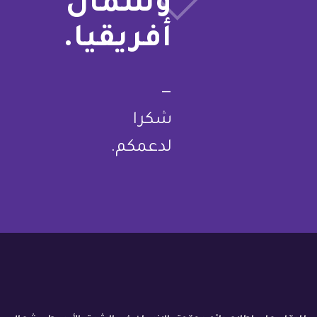
وشمال
أفريقيا.
—
شكرا
لدعمكم.