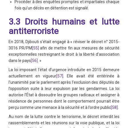
Procéder à des enquêtes promptes et impartiales chaque
fois qu’un décès en détention est signalé.
3.3 Droits humains et lutte
antiterroriste
En 2018, Djibouti s’était engagé à « réviser le décret n° 2015-
3016 PR/PM
[55]
afin de mettre fin aux mesures de sécurité
exceptionnelles restreignant le droit à la liberté d’association
dans le pays
[56]
. »
La loi imposant l’état d’urgence introduite en 2015 demeure
actuellement en vigueur
[57]
. Elle avait été entérinée à
l’unanimité par le parlement après l’exclusion des députés de
l’opposition suite à leur expulsion par les gendarmes. La loi
autorise l’État à dissoudre les groupes radicaux et assigner à
résidence de personnes dont le comportement pourrait être
perçu comme une menace à la sécurité et à l’ordre public
[58]
.
Au nom de la lutte contre le terrorisme, le décret interdit les
rassemblements et les réunions sur la voie publique, et la loi