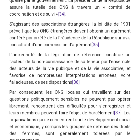
qualité par le gouvernement. La présidence de la République
assure la tutelle des ONG à travers un « comité de
coordination et de suivi »
[34]
.
S’agissant des associations étrangères, la loi dite de 1901
prévoit que les ONG étrangères doivent obtenir un agrément
conféré par arrêté de la Présidence de la République sur avis
consultatif d’une commission d’agrément
[35]
.
L’ancienneté de la législation de référence constitue un
facteur de la non-connaissance de sa teneur par l’ensemble
des acteurs de la vie publique et de la vie associative, et
favorise de nombreuses interprétations erronées, voire
fallacieuses, de ses dispositions
[36]
.
Par conséquent, les ONG locales qui travaillent sur des
questions politiquement sensibles ne peuvent pas opérer
librement, rencontrent des difficultés pour s’enregistrer et
leurs membres peuvent faire l’objet de harcèlement
[37]
. Les
organisations qui se concentrent sur le développement social
et économique, y compris les groupes de défense des droits
des femmes, sont généralement tolérées par le