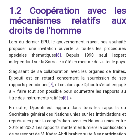
1.2 Coopération avec les
mécanismes relatifs aux
droits de l’homme
Lors du dernier EPU, le gouvernement n’avait pas souhaité
proposer une invitation ouverte à toutes les procédures
spéciales thématiques
[6]
. Depuis 1998, seul l’expert
indépendant sur la Somalie a été en mesure de visiter le pays.
S’agissant de sa collaboration avec les organes de traités,
Djibouti est en retard concernant la soumission de ses
rapports périodiques
[7]
, et ce alors que Djibouti s’était engagé
à « faire tout son possible pour soumettre les rapports au
titre des instruments ratifiés
[8]
. »
En outre, Djibouti est apparu dans tous les rapports du
Secrétaire général des Nations unies sur les intimidations et
représailles pour la coopération avec les Nations unies entre
2018 et 2022. Les rapports mettent en lumière la confiscation
de passeport de M. Kadar Abdi Ibrahim suite à sa participation