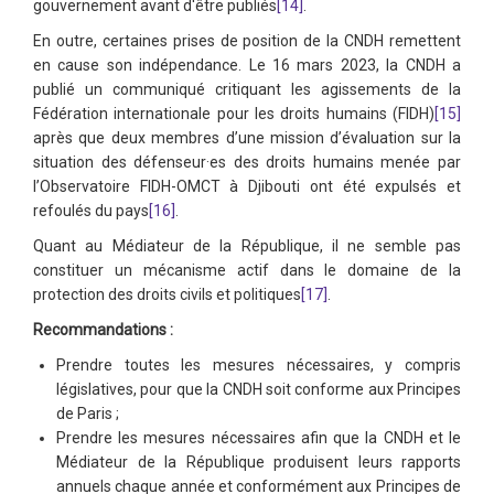
gouvernement avant d'être publiés
[14]
.
En outre, certaines prises de position de la CNDH remettent
en cause son indépendance. Le 16 mars 2023, la CNDH a
publié un communiqué critiquant les agissements de la
Fédération internationale pour les droits humains (FIDH)
[15]
après que deux membres d’une mission d’évaluation sur la
situation des défenseur·es des droits humains menée par
l’Observatoire FIDH-OMCT à Djibouti ont été expulsés et
refoulés du pays
[16]
.
Quant au Médiateur de la République, il ne semble pas
constituer un mécanisme actif dans le domaine de la
protection des droits civils et politiques
[17]
.
Recommandations :
Prendre toutes les mesures nécessaires, y compris
législatives, pour que la CNDH soit conforme aux Principes
de Paris ;
Prendre les mesures nécessaires afin que la CNDH et le
Médiateur de la République produisent leurs rapports
annuels chaque année et conformément aux Principes de