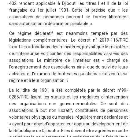
432 rendant applicable à Djibouti les titres I et II de la loi
française du 1er juillet 1901. Cette loi précise que « les
associations de personnes pourront se former librement
sans autorisation ni déclaration préalable. »
Ce régime déclaratif est néanmoins tempéré par des
législations complémentaires. Le décret n° 2019-116/PRE
fixant les attributions des ministères, prévoit que le ministère
de l’Intérieur se voit confier des responsabilités vis-à-vis des
associations. Le ministère de l’Intérieur est « chargé de
l'enregistrement des associations ainsi que du suivi de leurs
activités et l'examen de toutes les questions relatives à leur
régime et à leur organisation. »
La loi dite de 1901 a été complétée par le décret n°99-
0285/PRE fixant les statuts et les modalités d’intervention
des organisations non gouvernementales. Ce sont des
associations à but non lucratif, constituées de personnes
volontaires physiques ou morales, régulièrement déclarées et
« ayant pour objet d’apporter leur appui au développement de
la République de Djibouti ». Elles doivent être agréées en cette