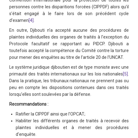
Convention internationale pour la protection de toutes les
personnes contre les disparitions forcées (CIPPDF) alors qu’il
s’était engagé à le faire lors de son précédent cycle
d’examen
[4]
.
En outre, Djibouti n’a accepté aucune des procédures de
plaintes individuelles des organes de traités à l’exception du
Protocole facultatif se rapportant au PIDCP. Djibouti a
toutefois accepté la compétence du Comité contre la torture
pour mener des enquêtes au titre de l’article 20 de l’UNCAT.
Le système juridique djiboutien est de type moniste avec une
primauté des traités internationaux sur les lois nationales
[5]
.
Dans la pratique, les tribunaux nationaux ne prennent pas ou
peu en compte les dispositions contenues dans ces traités
lorsqu’elles sont soulevées par la défense.
Recommandations :
Ratifier la CIPPDF ainsi que l’OPCAT;
Habiliter les différents organes de traités à recevoir des
plaintes individuelles et à mener des procédures
d'enquête.