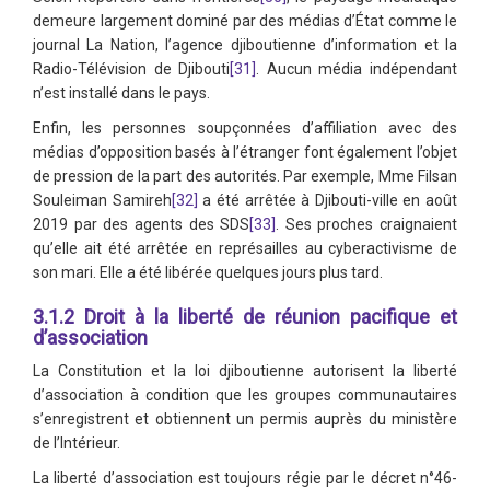
demeure largement dominé par des médias d’État comme le
journal La Nation, l’agence djiboutienne d’information et la
Radio-Télévision de Djibouti
[31]
. Aucun média indépendant
n’est installé dans le pays.
Enfin, les personnes soupçonnées d’affiliation avec des
médias d’opposition basés à l’étranger font également l’objet
de pression de la part des autorités. Par exemple, Mme Filsan
Souleiman Samireh
[32]
a été arrêtée à Djibouti-ville en août
2019 par des agents des SDS
[33]
. Ses proches craignaient
qu’elle ait été arrêtée en représailles au cyberactivisme de
son mari. Elle a été libérée quelques jours plus tard.
3.1.2 Droit à la liberté de réunion pacifique et
d’association
La Constitution et la loi djiboutienne autorisent la liberté
d’association à condition que les groupes communautaires
s’enregistrent et obtiennent un permis auprès du ministère
de l’Intérieur.
La liberté d’association est toujours régie par le décret n°46-