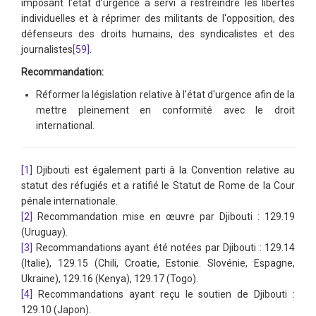
imposant l’état d’urgence a servi à restreindre les libertés
individuelles et à réprimer des militants de l'opposition, des
défenseurs des droits humains, des syndicalistes et des
journalistes
[59]
.
Recommandation:
Réformer la législation relative à l’état d'urgence afin de la
mettre pleinement en conformité avec le droit
international.
[1]
Djibouti est également parti à la Convention relative au
statut des réfugiés et a ratifié le Statut de Rome de la Cour
pénale internationale.
[2]
Recommandation mise en œuvre par Djibouti : 129.19
(Uruguay).
[3]
Recommandations ayant été notées par Djibouti : 129.14
(Italie), 129.15 (Chili, Croatie, Estonie. Slovénie, Espagne,
Ukraine), 129.16 (Kenya), 129.17 (Togo).
[4]
Recommandations ayant reçu le soutien de Djibouti :
129.10 (Japon).