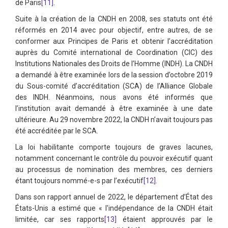
de Paris
[11]
.
Suite à la création de la CNDH en 2008, ses statuts ont été
réformés en 2014 avec pour objectif, entre autres, de se
conformer aux Principes de Paris et obtenir l’accréditation
auprès du Comité international de Coordination (CIC) des
Institutions Nationales des Droits de l’Homme (INDH). La CNDH
a demandé à être examinée lors de la session d’octobre 2019
du Sous-comité d’accréditation (SCA) de l’Alliance Globale
des INDH. Néanmoins, nous avons été informés que
l’institution avait demandé à être examinée à une date
ultérieure. Au 29 novembre 2022, la CNDH n’avait toujours pas
été accréditée par le SCA.
La loi habilitante comporte toujours de graves lacunes,
notamment concernant le contrôle du pouvoir exécutif quant
au processus de nomination des membres, ces derniers
étant toujours nommé-e-s par l’exécutif
[12]
.
Dans son rapport annuel de 2022, le département d’État des
États-Unis a estimé que « l'indépendance de la CNDH était
limitée, car ses rapports
[13]
étaient approuvés par le