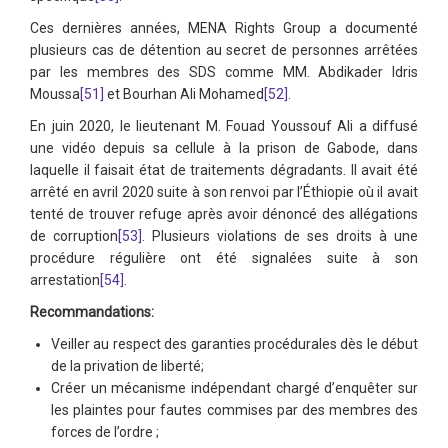
Ces dernières années, MENA Rights Group a documenté
plusieurs cas de détention au secret de personnes arrêtées
par les membres des SDS comme MM. Abdikader Idris
Moussa
[51]
et Bourhan Ali Mohamed
[52]
.
En juin 2020, le lieutenant M. Fouad Youssouf Ali a diffusé
une vidéo depuis sa cellule à la prison de Gabode, dans
laquelle il faisait état de traitements dégradants. Il avait été
arrêté en avril 2020 suite à son renvoi par l’Éthiopie où il avait
tenté de trouver refuge après avoir dénoncé des allégations
de corruption
[53]
. Plusieurs violations de ses droits à une
procédure régulière ont été signalées suite à son
arrestation
[54]
.
Recommandations:
Veiller au respect des garanties procédurales dès le début
de la privation de liberté;
Créer un mécanisme indépendant chargé d’enquêter sur
les plaintes pour fautes commises par des membres des
forces de l’ordre ;