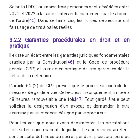
Selon la LDDH, au moins trois personnes sont décédées entre
2021 et 2022 à la suite d’interventions menées par les forces
de l’ordre
[45]
. Dans certains cas, les forces de sécurité ont
fait usage de tirs à balles réelles.
3.2.2 Garanties procédurales en droit et en
pratique
Il existe un écart entre les garanties juridiques fondamentales
établies par la Constitution
[46]
et le Code de procédure
pénale (CPP) et la mise en pratique de ces garanties dès le
début de la détention.
L’article 64 (2) du CPP prévoit que le procureur contrôle les
mesures de garde à vue. Celle-ci est théoriquement limitée à
48 heures, renouvelable une fois
[47]
. Tout gardé à vue peut
solliciter la désignation d’un avocat et demander à être
examiné par un médecin désigné par le procureur.
Pour les cas que nous avons documentés, les arrestations
ont eu lieu sans mandat de justice. Les personnes arrêtées
sont ensuite détenues au secret pendant plusieurs jours ou