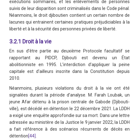
exécutions sommaires, et les enlèvements de personnes
suivis de leur disparition sont criminalisés dans le Code pénal.
Néanmoins, le droit djiboutien contient un certain nombre de
lacunes qui entrainent certaines pratiques préjudiciables à la
liberté et à la sécurité des personnes privées de liberté.
3.2.1 Droit à la vie
En sus d’être partie au deuxième Protocole facultatif se
rapportant au PIDCP, Djibouti est devenu un État
abolitionniste en 1995. L’interdiction d’appliquer la peine
capitale est d’ailleurs inscrite dans la Constitution depuis
2010.
Néanmoins, plusieurs violations du droit à la vie ont été
signalées durant la période d’analyse. M. Farah Loubak, un
jeune Afar détenu à la prison centrale de Gabode (Djibouti-
ville), est décédé en détention le 22 décembre 2021. La LDDH
a exigé une enquête approfondie sur sa mort. Dans une lettre
adressée au ministère de la Justice le 9 janvier 2022, la LDDH
a fait référence à des scénarios récurrents de décès en
détention
[44]
.