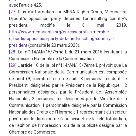
avec l’article 425.
[27]
Plus d’information sur MENA Rights Group, Member of
Djibouti’s opposition party detained for insulting country’s
president, modifié le 6 mai 2019,
http://www.menarights.org/en/caseprofile/member-
djiboutis-opposition-party-detained-insulting-countrys-
president
(consulté le 20 mars 2023).
[28]
Loi n°114/AN/15/7ème L du 21 mars 2016 Instituant la
Commission Nationale de la Communication.
[29]
L’article 10 de la loi n°114/AN/15/7ème L prévoit que La
Commission Nationale de la Communication est composée
de neuf (9) membres comme suit : 3 personnalités dont le
Président, désignées par le Président de la République ; 2
personnalités désignées par le Président de l'Assemblée
Nationale ; 2 personnalités désignées par le Ministre de la
Communication; 1 personnalité désignée par la Commission
Nationale des Droits de l'Homme ; 1 représentant du secteur
privé dans le domaine de l'audiovisuel, de la télédistribution,
de l'édition de l'impression ou de la publicité désigné par la
Chambre de Commerce.