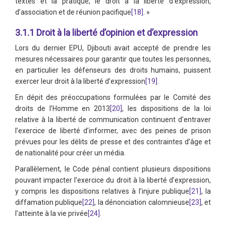
textes et la pratique, le droit à la liberté d’expression,
d’association et de réunion pacifique
[18]
. »
3.1.1 Droit à la liberté d’opinion et d’expression
Lors du dernier EPU, Djibouti avait accepté de prendre les
mesures nécessaires pour garantir que toutes les personnes,
en particulier les défenseurs des droits humains, puissent
exercer leur droit à la liberté d’expression
[19]
.
En dépit des préoccupations formulées par le Comité des
droits de l’Homme en 2013
[20]
, les dispositions de la loi
relative à la liberté de communication continuent d’entraver
l’exercice de liberté d’informer, avec des peines de prison
prévues pour les délits de presse et des contraintes d’âge et
de nationalité pour créer un média.
Parallèlement, le Code pénal contient plusieurs dispositions
pouvant impacter l’exercice du droit à la liberté d’expression,
y compris les dispositions relatives à l’injure publique
[21]
, la
diffamation publique
[22]
, la dénonciation calomnieuse
[23]
, et
l’atteinte à la vie privée
[24]
.