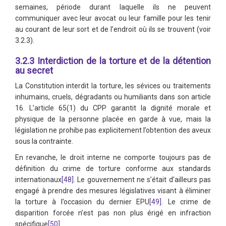
semaines, période durant laquelle ils ne peuvent
communiquer avec leur avocat ou leur famille pour les tenir
au courant de leur sort et de l’endroit où ils se trouvent (voir
3.2.3).
3.2.3 Interdiction de la torture et de la détention
au secret
La Constitution interdit la torture, les sévices ou traitements
inhumains, cruels, dégradants ou humiliants dans son article
16. L’article 65(1) du CPP garantit la dignité morale et
physique de la personne placée en garde à vue, mais la
législation ne prohibe pas explicitement l’obtention des aveux
sous la contrainte.
En revanche, le droit interne ne comporte toujours pas de
définition du crime de torture conforme aux standards
internationaux
[48]
. Le gouvernement ne s’était d’ailleurs pas
engagé à prendre des mesures législatives visant à éliminer
la torture à l’occasion du dernier EPU
[49]
. Le crime de
disparition forcée n’est pas non plus érigé en infraction
spécifique
[50]
.