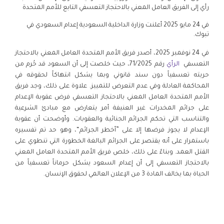
رأي إلى الفريق العامل المعني بالاحتجاز التعسفي التابع للأمم المتحدة
في 24 مايو 2025 أعلنت وزارة الداخلية السعودية إعدام السعودي في
تبوك.
في 24 نوفمبر 2025، أصدر فريق الأمم المتحدة العامل المعني بالاحتجاز
التعسفي
الرأي
رقم 71/2025، حيث خلصت إلى أن السعود قد حُرم من
حريته تعسفياً دون سند قانوني وبما يشكل انتهاكاً لحقوقه في
المحاكمة العادلة وفي عدم التعرض للتمييز. علاوة على ذلك، وجد فريق
الأمم المتحدة العامل المعني بالاحتجاز التعسفي فرض عقوبة الإعدام
على جرائم المخدرات غير العنيفة أمر يتعارض مع مبادئ الشرعية
والتناسب التي تحكم الجرائم الجنائية والعقوبات. وأوضحت أن عقوبة
الإعدام لا يجوز فرضها إلا على ”أخطر الجرائم“، وهو حد تم تفسيره
باستمرار على أنه يقتصر على الجرائم البالغة الخطورة التي تنطوي على
القتل العمد. وبناءً على ذلك، خلص فريق الأمم المتحدة العامل المعني
بالاحتجاز التعسفي إلى أن إعدام السعود يشكل حرماناً تعسفياً من
الحياة بما يخالف المادة 3 من الإعلان العالمي لحقوق الإنسان.