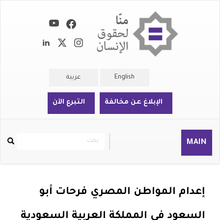
تجاوز
إلى
المحتوى
الرئيسي
English
عربية
الإبلاغ عن مخالفة
التبرع الآن
بحث
بحث
MAIN
Rechercher
إعدام المواطن المصري فرحات أبو
السعود في المملكة العربية السعودية