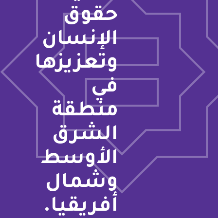
حقوق
الإنسان
وتعزيزها
في
منطقة
الشرق
الأوسط
وشمال
أفريقيا.