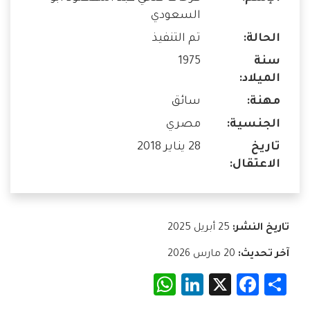
السعودي
الحالة:
تم التنفيذ
سنة
1975
الميلاد:
مهنة:
سائق
الجنسية:
مصري
تاريخ
28 يناير 2018
الاعتقال:
تاريخ النشر:
25 أبريل 2025
آخر تحديث:
20 مارس 2026
WhatsApp
LinkedIn
Facebook
X
Share