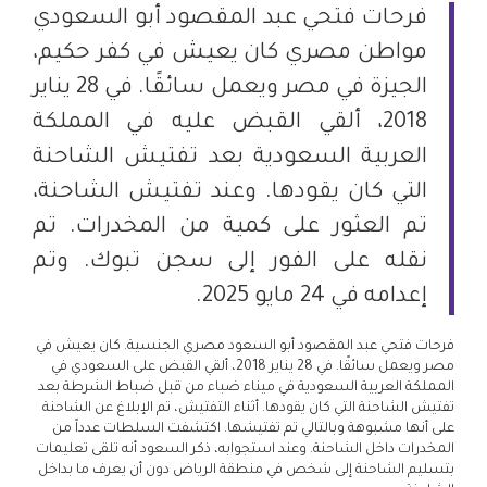
فرحات فتحي عبد المقصود أبو السعودي
مواطن مصري كان يعيش في كفر حكيم،
الجيزة في مصر ويعمل سائقًا. في 28 يناير
2018، ألقي القبض عليه في المملكة
العربية السعودية بعد تفتيش الشاحنة
التي كان يقودها. وعند تفتيش الشاحنة،
تم العثور على كمية من المخدرات. تم
نقله على الفور إلى سجن تبوك. وتم
إعدامه في 24 مايو 2025.
فرحات فتحي عبد المقصود أبو السعود مصري الجنسية. كان يعيش في
مصر ويعمل سائقًا. في 28 يناير 2018، ألقي القبض على السعودي في
المملكة العربية السعودية في ميناء ضباء من قبل ضباط الشرطة بعد
تفتيش الشاحنة التي كان يقودها. أثناء التفتيش، تم الإبلاغ عن الشاحنة
على أنها مشبوهة وبالتالي تم تفتيشها. اكتشفت السلطات عدداً من
المخدرات داخل الشاحنة. وعند استجوابه، ذكر السعود أنه تلقى تعليمات
بتسليم الشاحنة إلى شخص في منطقة الرياض دون أن يعرف ما بداخل