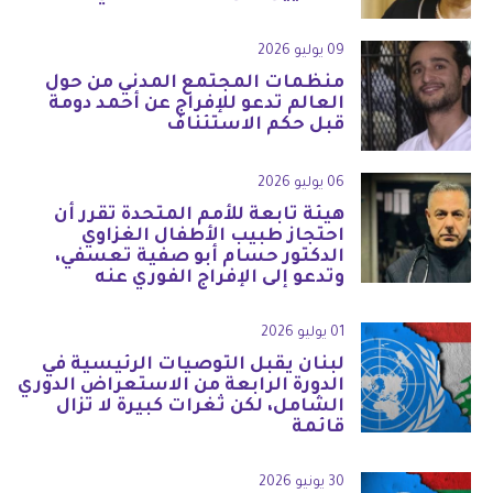
09 يوليو 2026
منظمات المجتمع المدني من حول
العالم تدعو للإفراج عن أحمد دومة
قبل حكم الاستئناف
06 يوليو 2026
هيئة تابعة للأمم المتحدة تقرر أن
احتجاز طبيب الأطفال الغزاوي
الدكتور حسام أبو صفية تعسفي،
وتدعو إلى الإفراج الفوري عنه
01 يوليو 2026
لبنان يقبل التوصيات الرئيسية في
الدورة الرابعة من الاستعراض الدوري
الشامل، لكن ثغرات كبيرة لا تزال
قائمة
30 يونيو 2026