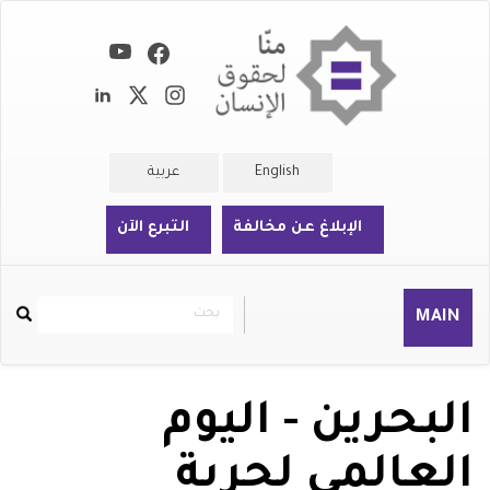
تجاوز
إلى
المحتوى
الرئيسي
English
عربية
الإبلاغ عن مخالفة
التبرع الآن
بحث
بحث
MAIN
Rechercher
البحرين - اليوم
العالمي لحرية