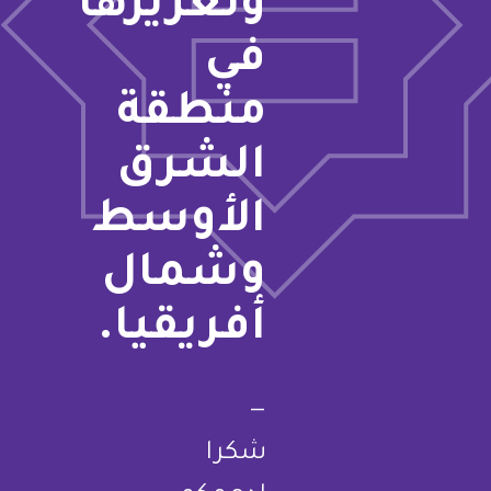
وتعزيزها
في
منطقة
الشرق
الأوسط
وشمال
أفريقيا.
—
شكرا