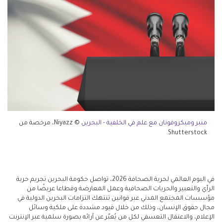
منبر وميكروفونان مع علم في الخلفية - البحرين
© Niyazz، مرخصة من
Shutterstock.
في اليوم العالمي لحرية الصحافة 2026، تواصل حكومة البحرين تجريم حرية
الرأي والتعبير والحريات الصحافية وعمل المعارضة وقطاعا عريضًا من
مؤسسات المجتمع المدني عبر قوانين تنتهك التزامات البحرين الدولية في
مجال حقوق الإنسان، وذلك من خلال قيود مشددة على ملكية وسائل
الإعلام، والاعتقال التعسفي لكل من يُعبّر عن آرائه بصورة سلمية عبر الإنترنت