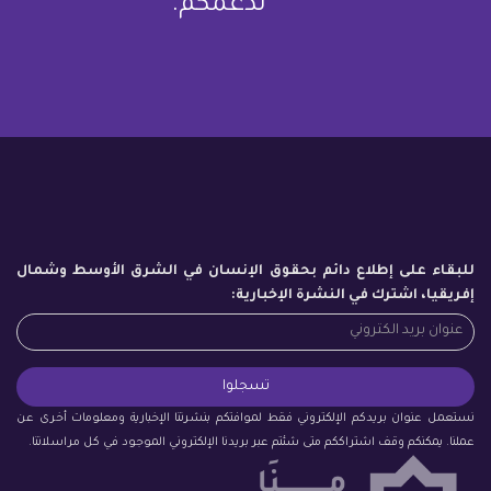
لدعمكم.
للبقاء على إطلاع دائم بحقوق الإنسان في الشرق الأوسط وشمال
إفريقيا، اشترك في النشرة الإخبارية:
نستعمل عنوان بريدكم الإلكتروني فقط لموافتكم بنشرتنا الإخبارية ومعلومات أخرى عن
عملنا. يمكنكم وقف اشتراككم متى شئتم عبر بريدنا الإلكتروني الموجود في كل مراسلاتنا.