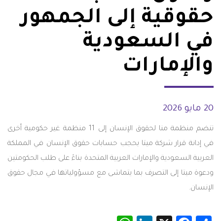
حقوقية إلى الجمهور
في السعودية
والإمارات
20 مايو 2026
تنضم منظمة منا لحقوق الإنسان إلى 11 منظمة غير حكومية أخرى
في إدانة قرار شركة ميتا بحجب حسابات حقوق الإنسان في المملكة
العربية السعودية والإمارات العربية المتحدة بناءً على طلب الحكومتين
ودعوة ميتا إلى التصرف بما يتماشى مع مسؤولياتها في مجال حقوق
الإنسان.