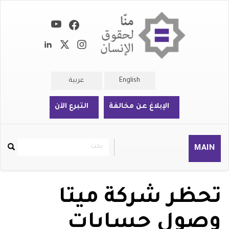
تجاوز
إلى
المحتوى
الرئيسي
English
عربية
الإبلاغ عن مخالفة
التبرع الآن
بحث
بحث
MAIN
Rechercher
تحظر شركة ميتا
وصول حسابات