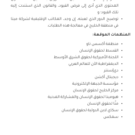
المحتوى الذي أدى إلى فرض القيود، والقانون الذي استندت إليه
تلك القيود؛ و
توضيح الدور الذي لعبته، إن وجد، المكاتب الإقليمية لشركة ميتا
في منطقة الخليج في معالجة هذه الطلبات.
المنظمات الموقعة:
منظمة أكسس ناو
القسط لحقوق الإنسان
اللجنة الأميركية لحقوق الشرق الأوسط
الديمقراطية الآن للعالم العربي
دي|سنتر
ديجيتال أكشن
مؤسسة الجبهة الإلكترونية
مركز الخليج لحقوق الإنسان
هيومينا لحقوق الإنسان والمشاركة المدنية
منّا لحقوق الإنسان
سكاي لاين الدولية لحقوق الإنسان
سمكس