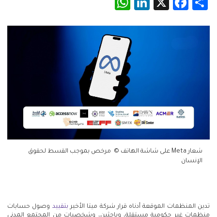
WhatsApp
LinkedIn
Facebook
X
Share
شعار Meta على شاشة الهاتف © مرخص بموجب القسط لحقوق
الإنسان
تدين المنظمات الموقعة أدناه قرار شركة ميتا الأخير
بتقييد
وصول حسابات
منظمات غير حكومية مستقلة، وباحثين، وشخصيات من المجتمع المدني