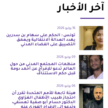
آخر الأخبار
16 يوليو 2026
تونس : الحكم على سهام بن سدرين
يهدد العدالة الانتقالية ويعمق
التضييق على الفضاء المدني
09 يوليو 2026
منظمات المجتمع المدني من حول
العالم تدعو للإفراج عن أحمد دومة
قبل حكم الاستئناف
06 يوليو 2026
هيئة تابعة للأمم المتحدة تقرر أن
احتجاز طبيب الأطفال الغزاوي
الدكتور حسام أبو صفية تعسفي،
وتدعو إلى الإفراج الفوري عنه