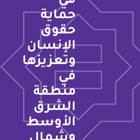
في
حماية
حقوق
الإنسان
وتعزيزها
في
منطقة
الشرق
الأوسط
وشمال