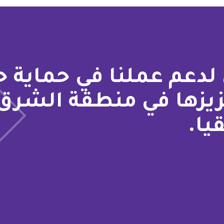
لدعم عملنا في حماية 
زيزها في منطقة الشرق
يا.