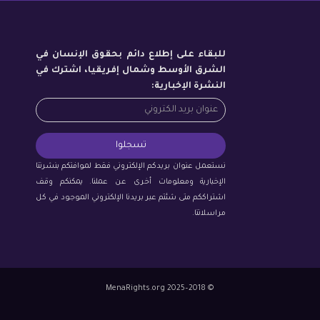
للبقاء على إطلاع دائم بحقوق الإنسان في
الشرق الأوسط وشمال إفريقيا، اشترك في
النشرة الإخبارية:
نستعمل عنوان بريدكم الإلكتروني فقط لموافتكم بنشرتنا
الإخبارية ومعلومات أخرى عن عملنا. يمكنكم وقف
اشتراككم متى شئتم عبر بريدنا الإلكتروني الموجود في كل
مراسلاتنا.
© 2018–2025 MenaRights.org