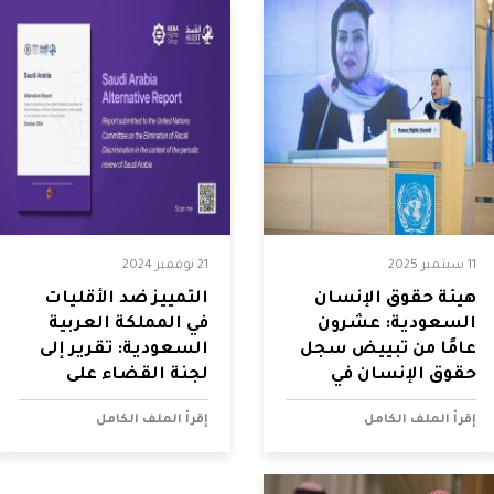
11 سبتمبر 2025
21 نوفمبر 2024
هيئة حقوق الإنسان
التمييز ضد الأقليات
السعودية: عشرون
في المملكة العربية
عامًا من تبييض سجل
السعودية: تقرير إلى
حقوق الإنسان في
لجنة القضاء على
المملكة
التمييز العنصري
إقرأ الملف الكامل
إقرأ الملف الكامل
التابعة للأمم المتحدة