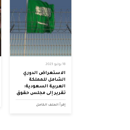
فلسطين
قطر
السعودية
السودان
18 يوليو 2023
سوريا
الاستعراض الدوري
الشامل للمملكة
العربية السعودية:
تونس
تقرير إلى مجلس حقوق
الإنسان التابع للأمم
الإمارات
إقرأ الملف الكامل
المتحدة
اليمن