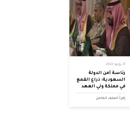
21 يونيو 2022
رئاسة أمن الدولة
السعودية: ذراع القمع
في مملكة ولي العهد
إقرأ الملف الكامل