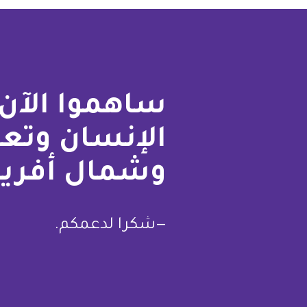
ساهموا الآن 
الإنسان وتع
وشمال أفريق
—شكرا لدعمكم.