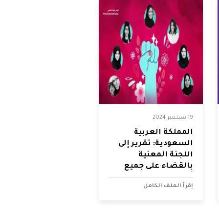
19 سبتمبر 2024
المملكة العربية
السعودية: تقرير إلى
اللجنة المعنية
بالقضاء على جميع
أشكال التمييز ضد
إقرأ الملف الكامل
المرأة