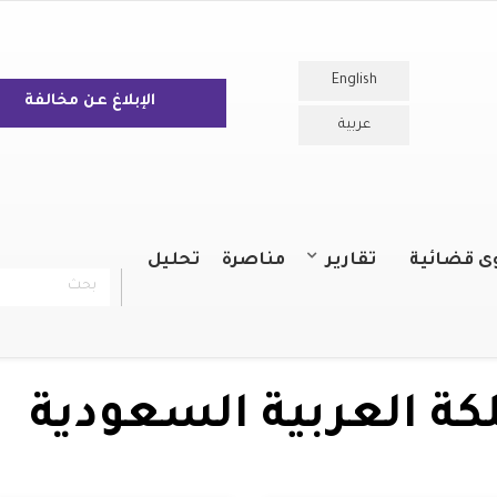
English
الإبلاغ عن مخالفة
عربية
ى قضائية
تقارير
مناصرة
تحليل
بحث
chercher
التقارير السنوية
التقارير
لكة العربية السعودية