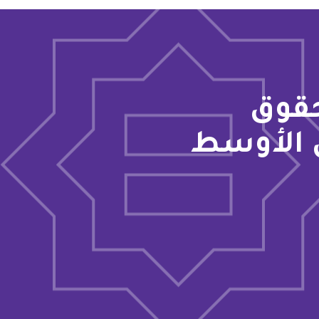
حقوق
 الأوسط