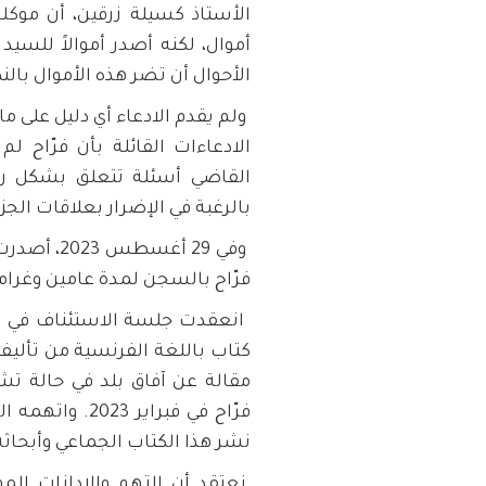
الأستاذ كسيلة زرقين، أن موكله
أموال، لكنه أصدر أموالاً للسي
الأحوال أن تضر هذه الأموال بالن
ولم يقدم الادعاء أي دليل على ما
الادعاءات القائلة بأن فرّاح لم
القاضي أسئلة تتعلق بشكل رئ
بالرغبة في الإضرار بعلاقات الجزائ
وفي 29 أغ
فرّاح بالسجن لمدة عامين وغرامة قدرها 200 ألف دج. (حوا
كتاب باللغة الفرنسية من تأليف 
مقالة عن آفاق بلد في حالة تشو
فرّاح في فبراي
نشر هذا الكتاب الجماعي وأبحاثه 
نعتقد أن التهم والإدانات ال