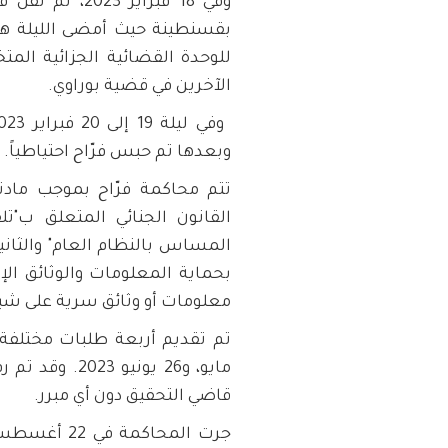
وفي 18 فبراير 3
بقسنطينة حيث أمضى الليلة هناك
للوحدة القضائية الجزائية ال
الآخرين في قضية بوراوي.
وبعدها تم حبس فرّاح احتياطياً.
القانون الجنائي المتعلق ب"
بحماية المعلومات والوثائق الإ
معلومات أو وثائق سرية على شبك
مايو، و26 يون
قاضي التحقيق دون أي مبرر.