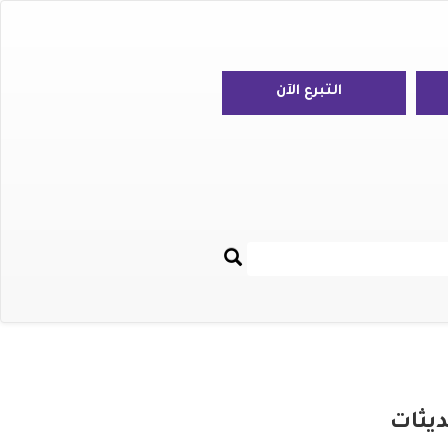
التبرع الآن
بحث
Re
ديثات