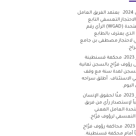
26 مارس 2024: يعتمد الفريق العامل
لاحتجاز التعسفي التابع
للأمم المتحدة (WGAD) الرأي رقم
24/2024 الذي يعترف بالطابع
 لاحتجاز مصطفى بن جامع
اح.
26 أكتوبر 2023: محكمة قسنطينة
 رؤوف فرّاح بالسجن ثمانية
لسجن لمدة سنة مع وقف
في الاستئناف. أطلق سراحه
ليوم.
23 أكتوبر 2023: منّا لحقوق الإنسان
اً لإستصدار رأي من فريق
متحدة العامل المعني
 التعسفي لرؤوف فرّاح.
19 أكتوبر 2023: محاكمة رؤوف فرّاح
اً أمام محكمة قسنطينة.