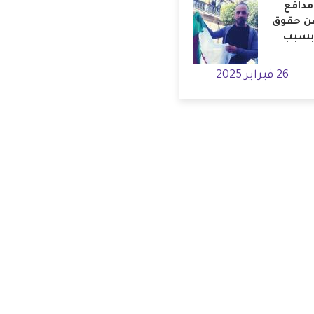
مدافع
عن حقوق
 بسبب
26 فبراير 2025