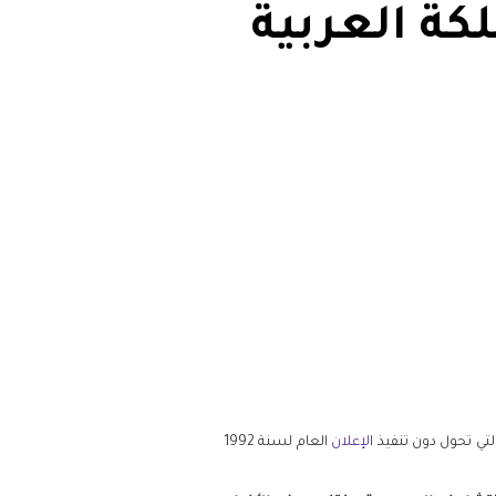
كة العربية
لتي تحول دون تنفيذ ا
لإعلان
العام لسنة 1992