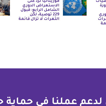
صيات
موريتانيا ترد على
ورة
الاستعراض الدوري
الشامل الرابع: قبول
وري
229 توصية، لكن
رات
الثغرات لا تزال قائمة
مة
لدعم عملنا في حماية 