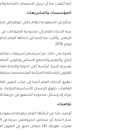
كما أبلغت منا أن سبل الانتصاف المتاحة وال
المؤسسات والتشريعات
يحكم في السعودية نظام ملكي ثيوقراطي مطلق، 
الإعلان. وأثارت منا أيضا في ادعائها العام 
لعام 2016.
علاوة على ذلك، تم استخدام تشريعات مكافحة
القانون للمحكمة الجزائية المتخصصة سلطة تمد
تطرق الادعاء العام أيضا إلى غياب اليقين ال
اتفاقيات حقوق الإنسان الأساسية الدولية، بم
يترك إلا وسائل محدودة للتحقيق في جريمة ال
توصيات