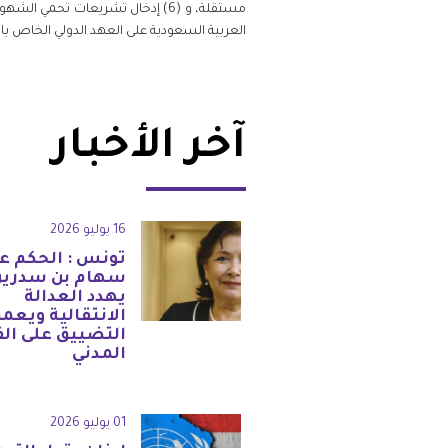
مستقلة، و (6) إدخال تشريعات تح
العربية السعودية على العهد الدولي الخاص با
آخر الأخبار
16 يوليو 2026
تونس : الحكم ع
سهام بن سدرين
يهدد العدالة
الانتقالية ويعم
التضييق على ال
المدني
01 يوليو 2026