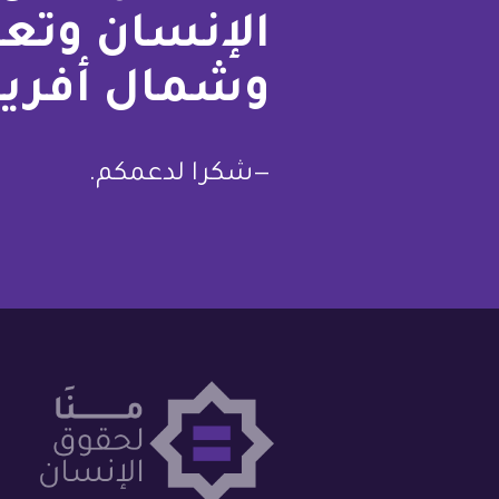
الإنسان وتع
وشمال أفريق
—شكرا لدعمكم.