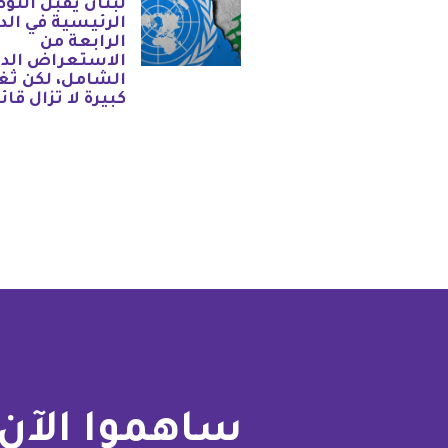
لبنان يقبل التو
الرئيسية في الد
الرابعة من
الاستعراض الد
الشامل، لكن ثغ
كبيرة لا تزال قائ
ساهموا الآن 