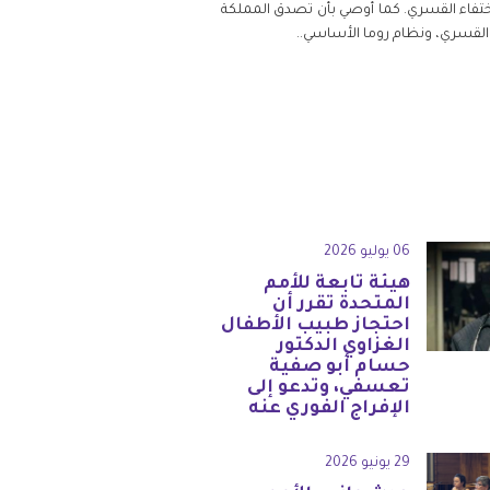
 الاختفاء القسري. كما أوصي بأن تصدق المملكة
ء القسري، ونظام روما الأساسي.
.
06 يوليو 2026
هيئة تابعة للأمم
المتحدة تقرر أن
احتجاز طبيب الأطفال
الغزاوي الدكتور
حسام أبو صفية
تعسفي، وتدعو إلى
الإفراج الفوري عنه
29 يونيو 2026