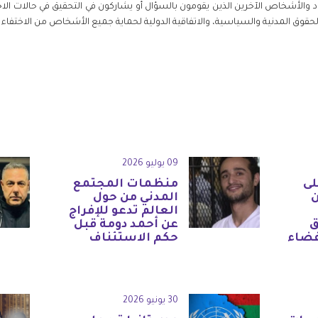
مي الشهود والأشخاص الآخرين الذين يقومون بالسؤال أو يشاركون في التحقيق في حالات
لحقوق المدنية والسياسية، والاتفاقية الدولية لحماية جميع الأشخاص من الاختفا
09 يوليو 2026
لى
منظمات المجتمع
المدني من حول
العالم تدعو للإفراج
ق
عن أحمد دومة قبل
فضاء
حكم الاستئناف
30 يونيو 2026