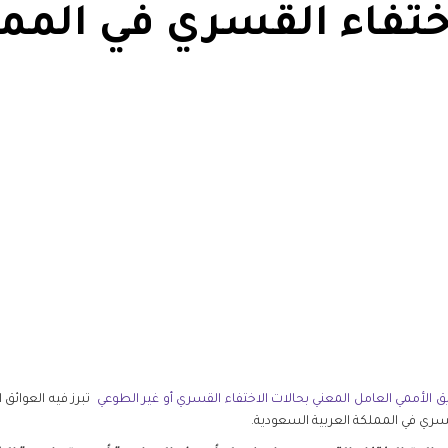
ختفاء القسري في الممل
Whats
L
يق الأممي العامل المعني بحالات الاختفاء القسري أو غير الطوعي
تبرز فيه العوائق ا
ري في المملكة العربية السعودية.