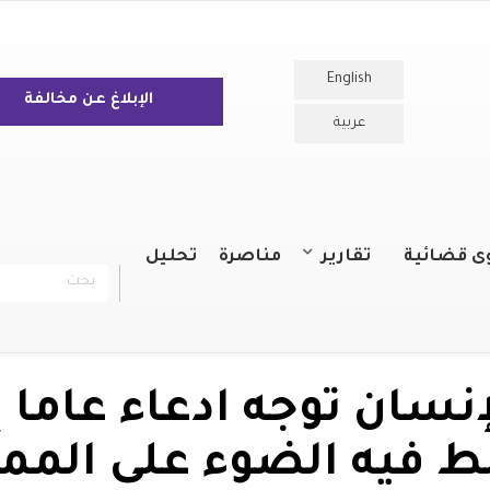
English
الإبلاغ عن مخالفة
عربية
ى قضائية
تقارير
مناصرة
تحليل
بحث
chercher
التقارير السنوية
التقارير
نسان توجه ادعاء عاما إ
ط فيه الضوء على المم