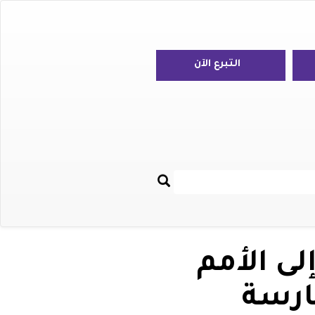
التبرع الآن
بحث
Re
لى الأمم
ارسة