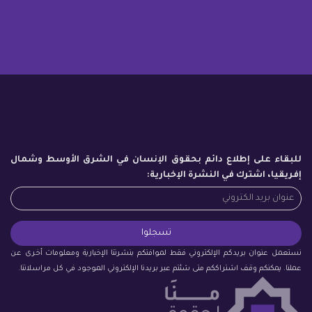
للبقاء على إطلاع دائم بحقوق الإنسان في الشرق الأوسط وشمال
إفريقيا، اشترك في النشرة الإخبارية:
نستعمل عنوان بريدكم الإلكتروني فقط لموافتكم بنشرتنا الإخبارية ومعلومات أخرى عن
عملنا. يمكنكم وقف اشتراككم متى شئتم عبر بريدنا الإلكتروني الموجود في كل مراسلاتنا.