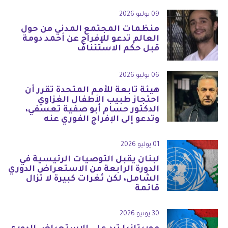
09 يوليو 2026
منظمات المجتمع المدني من حول
العالم تدعو للإفراج عن أحمد دومة
قبل حكم الاستئناف
06 يوليو 2026
هيئة تابعة للأمم المتحدة تقرر أن
احتجاز طبيب الأطفال الغزاوي
الدكتور حسام أبو صفية تعسفي،
وتدعو إلى الإفراج الفوري عنه
01 يوليو 2026
لبنان يقبل التوصيات الرئيسية في
الدورة الرابعة من الاستعراض الدوري
الشامل، لكن ثغرات كبيرة لا تزال
قائمة
30 يونيو 2026