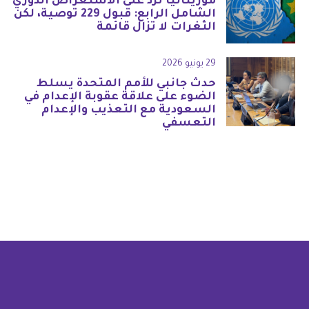
موريتانيا ترد على الاستعراض الدوري
الشامل الرابع: قبول 229 توصية، لكن
الثغرات لا تزال قائمة
29 يونيو 2026
حدث جانبي للأمم المتحدة يسلط
الضوء على علاقة عقوبة الإعدام في
السعودية مع التعذيب والإعدام
التعسفي