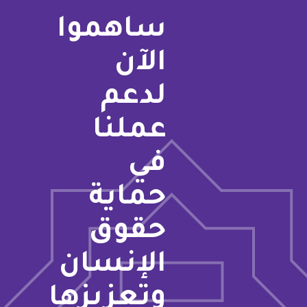
ساهموا
الآن
لدعم
عملنا
في
حماية
حقوق
الإنسان
وتعزيزها