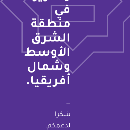
في
منطقة
الشرق
الأوسط
وشمال
أفريقيا.
—
شكرا
لدعمكم.