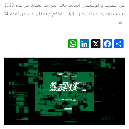
عن الطبيب و الويكيبيدي أسامة خالد، الذي تم اعتقاله في عام 2020
بسبب تعبيره السلمي عبر الإنترنت، وحُكم عليه الآن بالسجن لمدة 14
عاماً.
WhatsApp
LinkedIn
Facebook
X
Share