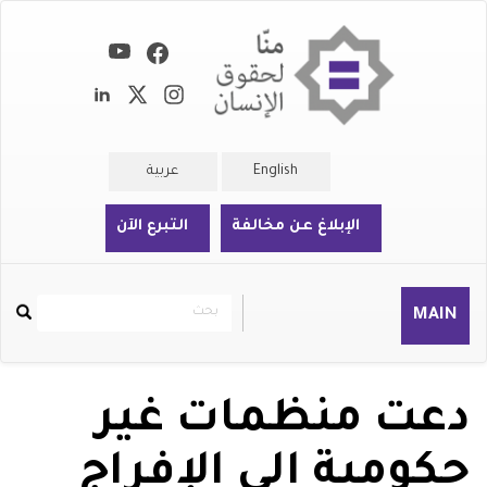
تجاوز
إلى
المحتوى
الرئيسي
English
عربية
الإبلاغ عن مخالفة
التبرع الآن
بحث
بحث
MAIN
Rechercher
دعت منظمات غير
حكومية إلى الإفراج