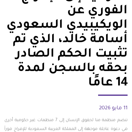
الفوري عن
الويكيبيدي السعودي
أسامة خالد، الذي تم
تثبيت الحكم الصادر
بحقه بالسجن لمدة
14 عامًا
11 مايو 2026
تنضم منظمة منا لحقوق الإنسان إلى 7 منظمات غير حكومية أخرى
في دعوة عاجلة موجهة إلى المملكة العربية السعودية للإفراج فوراً