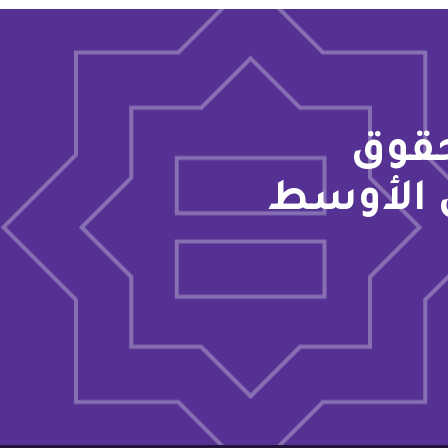
حقوق
 الأوسط