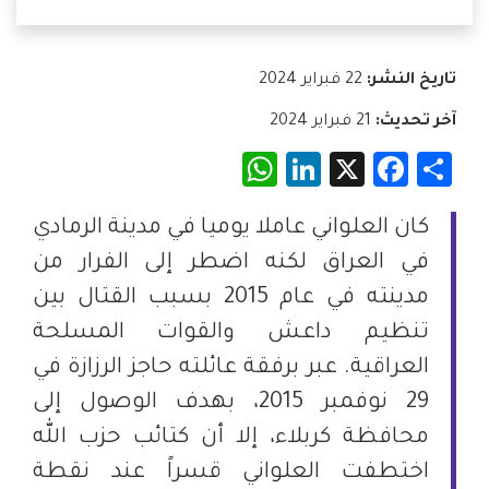
تاريخ النشر:
22 فبراير 2024
آخر تحديث:
21 فبراير 2024
WhatsApp
LinkedIn
Facebook
X
Share
كان العلواني عاملا يوميا في مدينة الرمادي
في العراق لكنه اضطر إلى الفرار من
مدينته في عام 2015 بسبب القتال بين
تنظيم داعش والقوات المسلحة
العراقية. عبر برفقة عائلته حاجز الرزازة في
29 نوفمبر 2015، بهدف الوصول إلى
محافظة كربلاء، إلا أن كتائب حزب الله
اختطفت العلواني قسراً عند نقطة