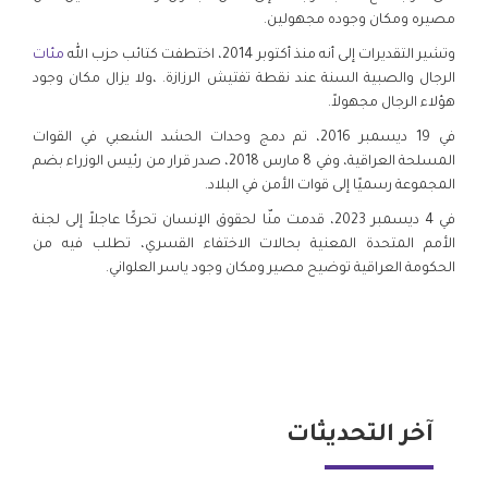
مصيره ومكان وجوده مجهولين.
وتشير التقديرات إلى أنه منذ أكتوبر 2014، اختطفت كتائب حزب الله
مئات
الرجال والصبية السنة عند نقطة تفتيش الرزازة. ،ولا يزال مكان وجود
هؤلاء الرجال مجهولاً.
في 19 ديسمبر 2016، تم دمج وحدات الحشد الشعبي في القوات
المسلحة العراقية، وفي 8 مارس 2018، صدر قرار من رئيس الوزراء بضم
المجموعة رسميًا إلى قوات الأمن في البلاد.
في 4 ديسمبر 2023، قدمت منّا لحقوق الإنسان تحركًا عاجلاً إلى لجنة
الأمم المتحدة المعنية بحالات الاختفاء القسري، تطلب فيه من
الحكومة العراقية توضيح مصير ومكان وجود ياسر العلواني.
آخر التحديثات