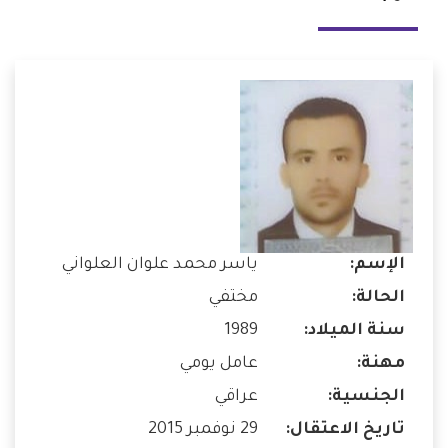
الإسم:
ياسر محمد علوان العلواني
الحالة:
مختفي
سنة الميلاد:
1989
مهنة:
عامل يومي
الجنسية:
عراقي
تاريخ الاعتقال:
29 نوفمبر 2015