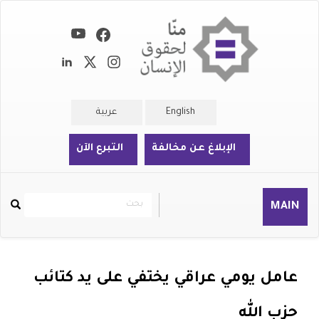
تجاوز
إلى
المحتوى
الرئيسي
English
عربية
الإبلاغ عن مخالفة
التبرع الآن
بحث
بحث
MAIN
Rechercher
عامل يومي عراقي يختفي على يد كتائب
حزب الله