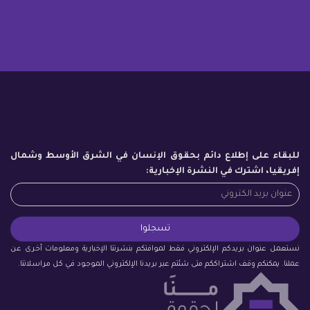
للبقاء على إطلاع دائم بحقوق الإنسان في الشرق الأوسط وشمال
إفريقيا، اشترك في النشرة الإخبارية:
نستعمل عنوان بريدكم الإلكتروني فقط لموافتكم بنشرتنا الإخبارية ومعلومات أخرى عن
عملنا. يمكنكم وقف اشتراككم متى شئتم عبر بريدنا الإلكتروني الموجود في كل مراسلاتنا.