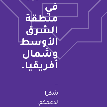
في
منطقة
الشرق
الأوسط
وشمال
أفريقيا.
—
شكرا
لدعمكم.