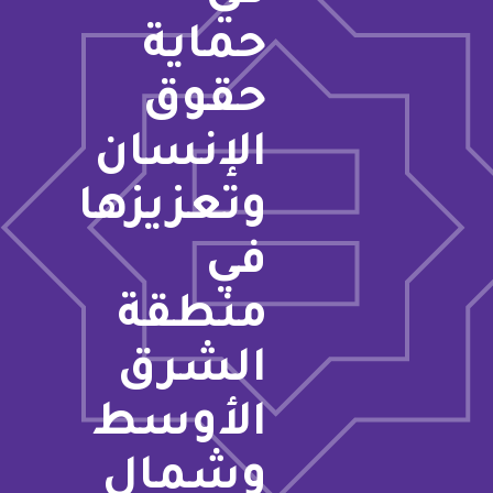
حماية
حقوق
الإنسان
وتعزيزها
في
منطقة
الشرق
الأوسط
وشمال