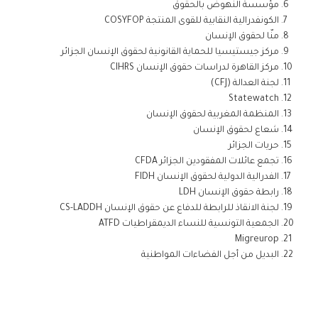
مؤسسة النهوض بالحقوق
الكونفدرالية النقابية للقوى المنتجة
COSYFOP
منّا لحقوق الإنسان
مركز جيستيسيا للحماية القانونية لحقوق الإنسان الجزائر
مركز القاهرة لدراسات حقوق الإنسان
CIHRS
لجنة العدالة (
CFJ
)
Statewatch
المنظمة المغربية لحقوق الإنسان
شعاع لحقوق الإنسان
حريات الجزائر
تجمع عائلات المفقودين الجزائر
CFDA
الفدرالية الدولية لحقوق الإنسان
FIDH
رابطة حقوق الإنسان
LDH
لجنة الانقاذ للرابطة للدفاع عن حقوق الإنسان
CS-LADDH
الجمعية التونسية للنساء الديمقراطيات
ATFD
Migreurop
البديل من أجل الفضاءات المواطنية