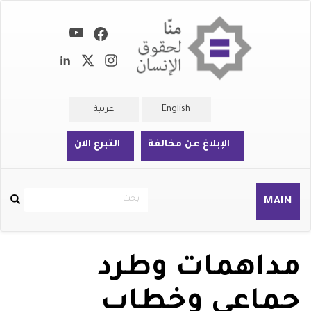
تجاوز
إلى
المحتوى
الرئيسي
English
عربية
الإبلاغ عن مخالفة
التبرع الآن
بحث
بحث
MAIN
Rechercher
مداهمات وطرد
جماعي وخطاب