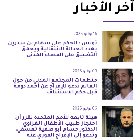
آخر الأخبار
16 يوليو 2026
تونس : الحكم على سهام بن سدرين
يهدد العدالة الانتقالية ويعمق
التضييق على الفضاء المدني
09 يوليو 2026
منظمات المجتمع المدني من حول
العالم تدعو للإفراج عن أحمد دومة
قبل حكم الاستئناف
06 يوليو 2026
هيئة تابعة للأمم المتحدة تقرر أن
احتجاز طبيب الأطفال الغزاوي
الدكتور حسام أبو صفية تعسفي،
وتدعو إلى الإفراج الفوري عنه