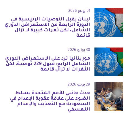
01 يوليو 2026
لبنان يقبل التوصيات الرئيسية في
الدورة الرابعة من الاستعراض الدوري
الشامل، لكن ثغرات كبيرة لا تزال
قائمة
30 يونيو 2026
موريتانيا ترد على الاستعراض الدوري
الشامل الرابع: قبول 229 توصية، لكن
الثغرات لا تزال قائمة
29 يونيو 2026
حدث جانبي للأمم المتحدة يسلط
الضوء على علاقة عقوبة الإعدام في
السعودية مع التعذيب والإعدام
التعسفي