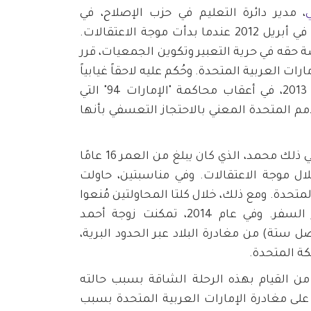
، مدير دائرة التعليم في حزب الإصلاح، في
المملكة المتحدة في رحلة عمل في أبريل 2012 عندما بدأت موجة الاعتقالات.
 حقه في حرية التعبير وتكوين الجمعيات، قرر
رات العربية المتحدة. وحُكم عليه لاحقاً غيابياً
أمم المتحدة المعني بالاحتجاز التعسفي بأنها
ظلت عائلة أحمد النعيمي، بما في ذلك محمد، الذي كان يبلغ من العمر 16 عامًا
ال موجة الاعتقالات. وفي مناسبتين، حاولت
تحدة. ومع ذلك، خلال كلتا المحاولتين مُنعوا
من مغادرة البلاد نتيجة لحظر السفر. وفي عام 2014، تمكنت زوجة أحمد
ستة) من مغادرة البلاد عبر الحدود البرية،
كة المتحدة.
ن القيام بهذه الرحلة الشاقة بسبب حالته
على مغادرة الإمارات العربية المتحدة بسبب