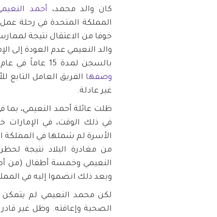
كان والد محمد،
أحمد النعيمي
خوفا من الاعتقال نتيجة لممارسة
والد النعيمي عدم العودة إلى الإما
بالسجن لمدة 15 عاماً في عام 2013، في أعقاب محاكمة "الإمارات 94" التي
وصفها
الفريق العامل التابع لل
غير عادلة.
في ذلك الوقت، في الإمارات خل
الأسرة لم شملها في المملكة الم
النعيمي وخمسة أطفال (من أصل 
وبعد ذلك انضموا إليه في الممل
لكن محمد النعيمي لم يتمكن م
الصحية وإعاقته. وظل غير قادر 