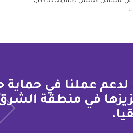
202، توفي محمد في مستشفى القاسمي بالشارقة، حيث كان
لدعم عملنا في حماية 
زيزها في منطقة الشرق
يا.