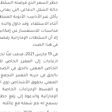
حظر السفر الذي فرضته السلطات
حالة الشلل الدماغي التي يعاني
يأكل عبر الأنابيب؛ الأدوية الم
أثناء الاستلقاء. وقد حاول والد
مناسبات للاستفسار عن إمكانية 
إلا أن السلطات الإماراتية رفضت 
في هذا الصدد.
في 19 مارس 2021،
ادعاءات إلى المقرر الخاص للأ
الخاص المعني بالحق في الصحة
بالحق في حرية التعبير التجمع
المعني بحقوق الأشخاص ذوي الإ
و القسط الإجراءات الخاصة 
الإماراتية والدعوة إلى رفع ح
يسمح له بلم شمله مع عائلته.