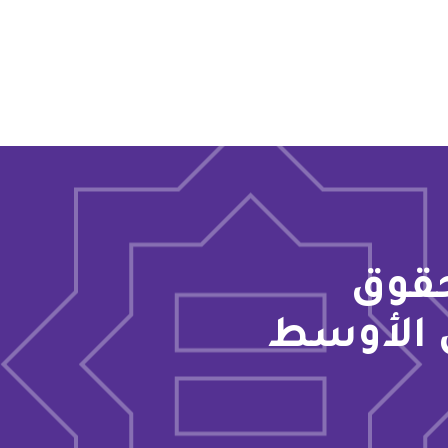
حقوق
 الأوسط