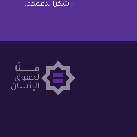
—شكرا لدعمكم.