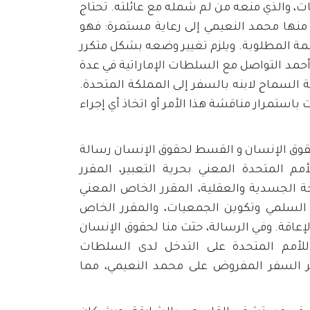
، والذي منعه من لم شمله مع عائلته. تحتاج
 منها محمد النعيمي إلى رعاية مستمرة: فهو
نتظمة المطلوبة. ويلزم تغيير وضعه بشكل متكرر
ه أحمد التواصل مع السلطات الإماراتية في عدة
السماح لابنه بالسفر إلى المملكة المتحدة.
باستمرار مناقشة هذا الأمر أو اتخاذ أي إجراء
 قدمت منّا لحقوق الإنسان و القسط لحقوق الإنسان رسالة
مم المتحدة المعني بحرية التعبير، المقرر
 الجسدية والعقلية، المقرر الخاص المعني
 السلمي وتكوين الجمعيات، والمقرر الخاص
عاقة. وفي الرسالة، حثت منا لحقوق الإنسان
للأمم المتحدة على التدخل لدى السلطات
ظر السفر المفروض على محمد النعيمي، مما