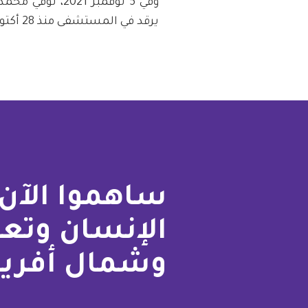
وفي 5 نوفمبر 1
يرقد في المستشفى منذ 28 أكتوبر.
ساهموا الآن 
الإنسان وتع
وشمال أفريق