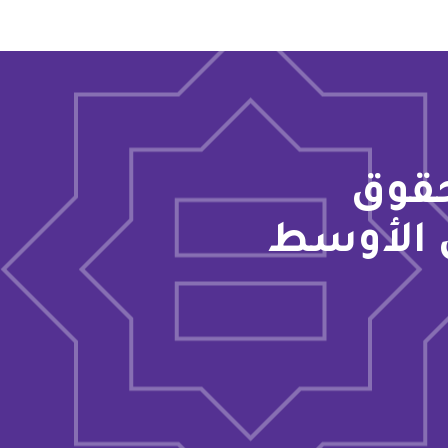
حقوق
 الأوسط