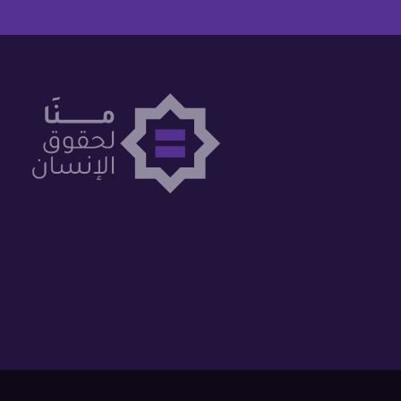
فلسطين
قطر
السعودية
السودان
سوريا
تونس
الإمارات
اليمن