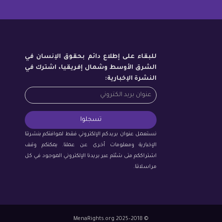
للبقاء على إطلاع دائم بحقوق الإنسان في
الشرق الأوسط وشمال إفريقيا، اشترك في
النشرة الإخبارية:
نستعمل عنوان بريدكم الإلكتروني فقط لموافتكم بنشرتنا
الإخبارية ومعلومات أخرى عن عملنا. يمكنكم وقف
اشتراككم متى شئتم عبر بريدنا الإلكتروني الموجود في كل
مراسلاتنا.
© 2018–2025 MenaRights.org