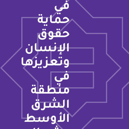
في
حماية
حقوق
الإنسان
وتعزيزها
في
منطقة
الشرق
الأوسط