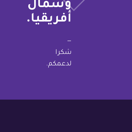
وشمال
أفريقيا.
—
شكرا
لدعمكم.