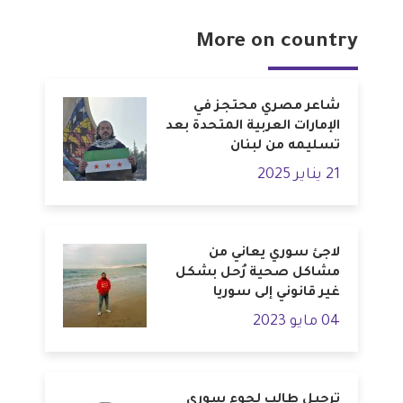
More on country
شاعر مصري محتجز في
الإمارات العربية المتحدة بعد
تسليمه من لبنان
21 يناير 2025
لاجئ سوري يعاني من
مشاكل صحية رُحل بشكل
غير قانوني إلى سوريا
04 مايو 2023
ترحيل طالب لجوء سوري