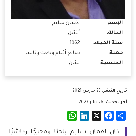
الإسم:
لقمان سليم
الحالة:
أغتيل
سنة الميلاد:
1962
مهنة:
صانع أفلام وباحث وناشر
الجنسية:
لبنان
تاريخ النشر:
23 مارس 2021
آخر تحديث:
26 يناير 2023
WhatsApp
LinkedIn
Facebook
X
Share
كان لقمان سليم باحثًا ومخرجًا وناشرًا