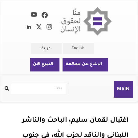
تجاوز
إلى
المحتوى
الرئيسي
English
عربية
الإبلاغ عن مخالفة
التبرع الآن
بحث
بحث
MAIN
Rechercher
اغتيال لقمان سليم، الباحث والناشر
اللبناني والناقد لحزب الله، في جنوب