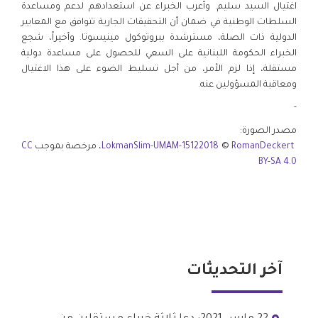
اغتيال السيد سليم. وأعرب الخبراء عن استعدادهم لدعم ومساعدة
السلطات الوطنية في ضمان أن التحقيقات الجارية تتوافق مع المعايير
الدولية ذات الصلة، مسترشدة ببروتوكول مينيسوتا. وأخيراً، شجع
الخبراء الحكومة اللبنانية على السعي للحصول على مساعدة دولية
مستقلة، إذا لزم الأمر، من أجل تسليط الضوء على هذا الاغتيال
ومعاقبة المسؤولين عنه.
-
مصدر الصورة:
RomanDeckert
©
LokmanSlim-UMAM-15122018
، مرخصة بموجب
CC
BY-SA 4.0
آخر التحديثات