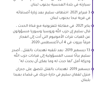
سيارته في بلدة العدسية بجنوب لبنان.
3 فبراير 2021: اختطاف سليم بعد زيارة أصدقائه
في قرية نيحا بجنوب لبنان.
يناير 2021: في مقابلة تلفزيونية مع قناة الحدث ،
قال سليم إن حزب الله وروسيا وسوريا مسؤولون
عن كميات نترات الأمونيوم التي أدت إلى انفجار
مرفأ بيروت في 4 آب/أغسطس 2020.
13 ديسمبر 2019: بعد تلقيه تهديدات بالقتل ، أصدر
سليم بيانًا نسب المسؤولية إلى قيادات حزب الله
وحركة أمل "لما حدث له وما يمكن أن يحدث له".
ديسمبر 2019: تهديدات بالقتل تلصق على جدران
منزل لقمان سليم في حارة حريك في قضاء بعبدا
بلبنان.