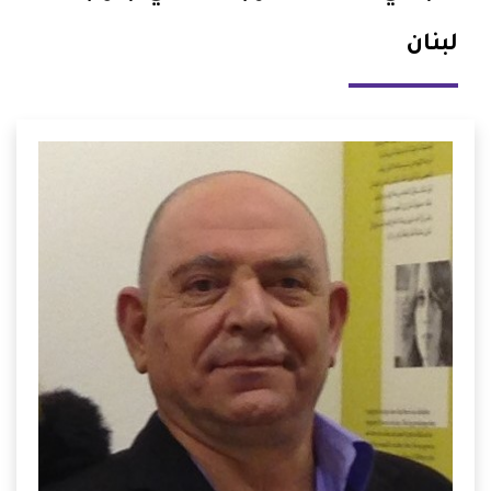
لبنان